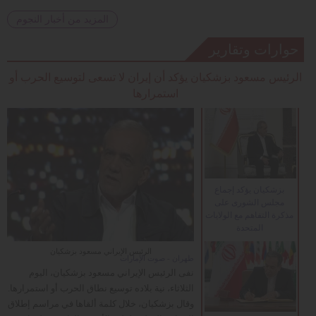
المزيد من أخبار النجوم
حوارات وتقارير
الرئيس مسعود بزشكيان يؤكد أن إيران لا تسعى لتوسيع الحرب أو
استمرارها
بزشكيان يؤكد إجماع
مجلس الشورى على
مذكرة التفاهم مع الولايات
المتحدة
الرئيس الإيراني مسعود بزشكيان
طهران - صوت الإمارات
نفى الرئيس الإيراني مسعود بزشكيان، اليوم
الثلاثاء، نية بلاده توسيع نطاق الحرب أو استمرارها.
وقال بزشكيان، خلال كلمة ألقاها في مراسم إطلاق