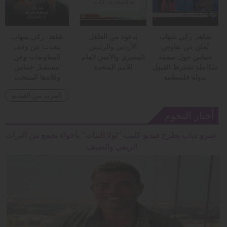
شاهد: زكي شهاب
بدعوة من العاهل
شاهد: زكي شهاب
يُعلن عن تفاوض
الأردني والرئيس
يتحدث عن وقف
حماس حول صفقة
المصري والأمين العام
المفاوضات وعن
متكاملة تشترط القبول
للأمم المتحدة
مستقبل حماس
بدولة فلسطينة
وقائدها المنتخب
المزيد من الفيديو
أخبار النجوم
عمرو دياب يطرح فيديو كليب "لولا البنات" بأجواء تجمع بين التراث
الريفي والصيف