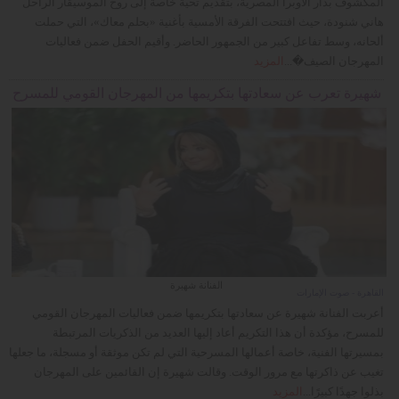
المكشوف بدار الأوبرا المصرية، بتقديم تحية خاصة إلى روح الموسيقار الراحل
هاني شنودة، حيث افتتحت الفرقة الأمسية بأغنية «بحلم معاك»، التي حملت
ألحانه، وسط تفاعل كبير من الجمهور الحاضر. وأقيم الحفل ضمن فعاليات
المهرجان الصيف�...
المزيد
شهيرة تعرب عن سعادتها بتكريمها من المهرجان القومي للمسرح
الفنانة شهيرة
القاهرة - صوت الإمارات
أعربت الفنانة شهيرة عن سعادتها بتكريمها ضمن فعاليات المهرجان القومي
للمسرح، مؤكدة أن هذا التكريم أعاد إليها العديد من الذكريات المرتبطة
بمسيرتها الفنية، خاصة أعمالها المسرحية التي لم تكن موثقة أو مسجلة، ما جعلها
تغيب عن ذاكرتها مع مرور الوقت. وقالت شهيرة إن القائمين على المهرجان
بذلوا جهدًا كبيرًا...
المزيد