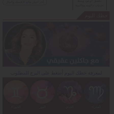
تحقيق الوعود وسط
آخر أخبار عالم الاقتصاد والمال
تحديات عالمية معاكسة
حظك اليوم
لمعرفة حظك اليوم أضغط على البرج المطلوب
العذراء
الجدي
الثور
الجوزاء