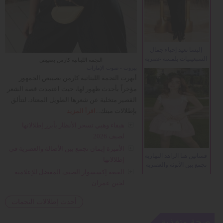
إليسا تعيد إحياء جمال
السبعينيات بلمسة عصرية
النجمة اللبنانية كارمن بصيبص
بيروت - صوت الإمارات
أبهرت النجمة اللبنانية كارمن بصيبص الجمهور
مؤخراً بأحدث ظهور لها، حيث اعتمدت قصة الشعر
القصير متخلية عن شعرها الطويل المعتاد، لتتألق
بإطلالات مبتك...
اقرأ المزيد
هيفاء وهبي تسحر الأنظار بأبرز إطلالاتها
لصيف 2026
الأميرة إيمان تجمع بين الأصالة والعصرية في
فساتين هنا الزاهد النهارية
إطلالاتها
تجمع بين الأنوثة والعصرية
القبعة إكسسوار الصيف المفضل للإعلامية
لجين عمران
أحدث إطلالات النجمات
صحة وتغذية