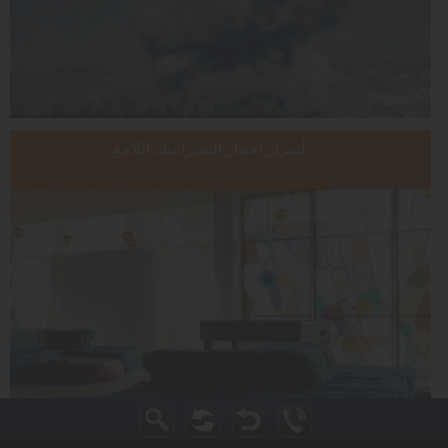
أسرار اختيار السيراميك اللامع وتأثيره على سلامة العائلة وديكور
المنزل
أسرار اختيار السيراميك اللامع
حزب الله يهدّد بشلّ حركة مطار بيروت الدولي في حال استمرار حظر
هبوط الطائرات الإيرانية
حزب الله يهدّد بشلّ حركة مطار بيروت الدولي في حال