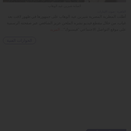
الفنانة شيرين عبد الوهاب
القاهرة - صوت الإمارات
أطلت المطربة المصرية شيرين عبد الوهاب على جمهورها في ظهور لافت بعد
غياب، من خلال مقطع فيديو نشره الملحن عزيز الشافعي عبر صفحته الرسمية
على موقع التواصل الاجتماعي "فيسبوك"....
المزيد
الحوارات الفنية