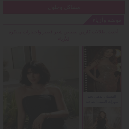
مشاكل وحلول
موضة وأزياء
أحدث إطلالات كارمن بصيبص شعر قصير واختيارات مبتكرة
للأزياء
الفستان الذهبي نجم
سهرات الصيف الصاخبة