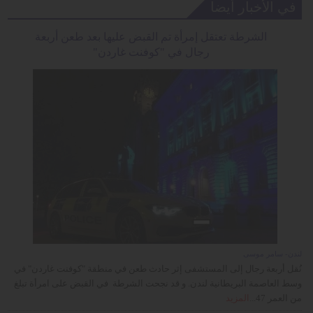
في الأخبار أيضا
الشرطة تعتقل إمرأة تم القبض عليها بعد طعن أربعة
رجال في "كوفنت غاردن"
لندن- سامر موسى
نُقل أربعة رجال إلى المستشفى إثر حادث طعن في منطقة "كوفنت غاردن" في
وسط العاصمة البريطانية لندن. و قد نجحت الشرطة في القبض على امرأة تبلغ
من العمر 47...
المزيد