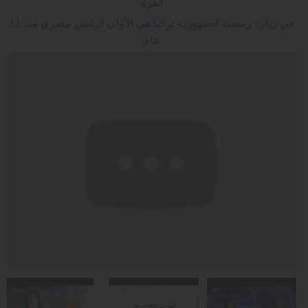
أنقرة
في زيارة رسمية لجمهورية تركيا هي الأولى لرئيس مصري منذ 12
عام