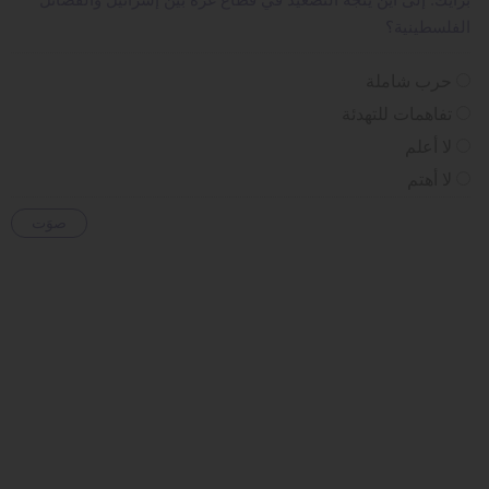
برأيك: إلى أين يتجه التصعيد في قطاع غزة بين إسرائيل والفصائل
الفلسطينية؟
حرب شاملة
تفاهمات للتهدئة
لا أعلم
لا أهتم