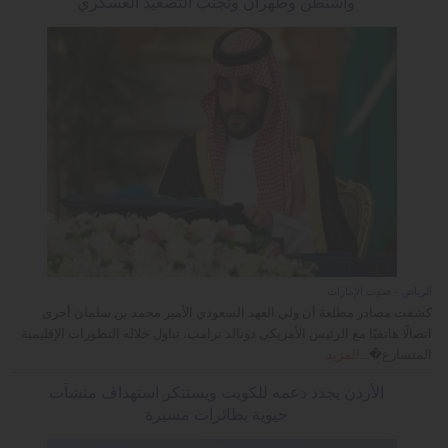
واشنطن وطهران وتجنب التصعيد العسكري
الرياض - صوت الإمارات
كشفت مصادر مطلعة أن ولي العهد السعودي الأمير محمد بن سلمان أجرى
اتصالًا هاتفيًا مع الرئيس الأمريكي دونالد ترامب، تناول خلاله التطورات الإقليمية
المتسارع�...
المزيد
الأردن يجدد دعمه للكويت ويستنكر استهداف منشآت
حيوية بطائرات مسيرة