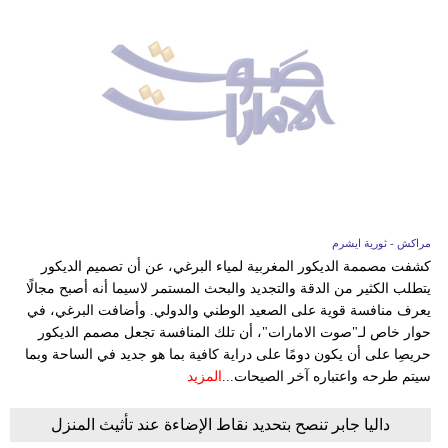
مراكش - ثورية ايشرم
كشفت مصممة الديكور المغربية لمياء البرغي، عن أن تصميم الديكور
يتطلب الكثير من الدقة والتجديد والبحث المستمر لاسيما أنه أصبح مجالًا
يعرف منافسة قوية على الصعيد الوطني والدولي. وأضافت البرغي، في
حوار خاص لـ"صوت الامارات"، أن تلك المنافسة تجعل مصمم الديكور
حريصِا على أن يكون دومًا على دراية كافية بما هو جديد في الساحة وبما
سيتم طرحه واعتباره آخر الصيحات...
المزيد
داليا جابر تنصح بتحديد نقاط الإضاءة عند تأثيث المنزل