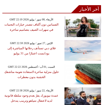
آخر الأخبار
GMT 22:19 2026 الأربعاء ,08 تموز / يوليو
الفساتين دون أكتاف تتصدر خيارات النجمات
في سهرات الصيف بتصاميم ساحرة
GMT 22:59 2026 الإثنين ,27 تموز / يوليو
فلاي دبي تستأنف رحلاتها المباشرة إلى
بودابست اعتبارًا من 31 يوليو
GMT 22:22 2026 السبت ,01 آب / أغسطس
حلول منزلية ساحرة لاستعادة نعومة مناشفكِ
الخشنة بدون معطرات
GMT 22:58 2026 الأربعاء ,22 تموز / يوليو
عمدة نيويورك يقرّ بعدم وجود سلطة قانونية
لديه لاعتقال نتنياهو وترمب يتدخل