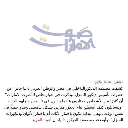
القاهرة - شيماء مكاوي
كشفت مصممة الديكورالداخلي في مصر والوطن العربي داليا جابر، عن
خطوات تأسيس ديكور المنزل. وذكرت في حوار خاص لـ"صوت الامارات"
أن كثيرًا من الأشخاص يحتارون عندما يبدأون في تأسيس منزلهم الجديد
"ويتسائلون كيف أستطيع بناء ديكور منزلي بشكل يناسبني ويبدو جميلًا في
نفس الوقت، وهل البداية تكون باختيار الأثاث أم باختيار الألوان وديكورات
المنزل". وأوضحت مصممة الديكور داليا، أن أهم...
المزيد