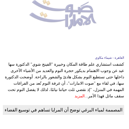
القاهرة - شيماء مكاوي
كشفت استشاري علم طاقة المكان وخبيرة "الفينج شوي" الدكتورة سها
عيد عن وجوب الاهتمام بديكور حجرة النوم والعديد من الأشياء الأخرى
داخلها حتى نستطيع النوم بشكل هادئ والشعور بالراحة. أوضحت الدكتورة
سها، في لقاء مع "صوت الامارات"، أن غرفة النوم تُعد من الفراغات
المهمة في المنزل، "إذ نقضي ثلث حياتنا نيامًا، لذلك لا يفضل النوم تحت
سقف مائل فهذا الأمر...
المزيد
المصممة لمياء البرغي توضح أن المرايا تساهم في توسيع الفضاء