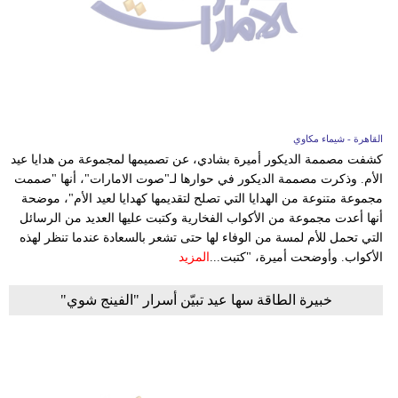
مدوَّنات
أبراج
فيديو
سيارات
القاهرة - شيماء مكاوي
كشفت مصممة الديكور أميرة بشادي، عن تصميمها لمجموعة من هدايا عيد
الأم. وذكرت مصممة الديكور في حوارها لـ"صوت الامارات"، أنها "صممت
مجموعة متنوعة من الهدايا التي تصلح لتقديمها كهدايا لعيد الأم"، موضحة
أنها أعدت مجموعة من الأكواب الفخارية وكتبت عليها العديد من الرسائل
التي تحمل للأم لمسة من الوفاء لها حتى تشعر بالسعادة عندما تنظر لهذه
الأكواب. وأوضحت أميرة، "كتبت...
المزيد
خبيرة الطاقة سها عيد تبيّن أسرار "الفينج شوي"