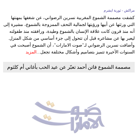
مراكش - ثورية ايشرم
كشفت مصممة الشموع المغربية نسرين الرضواني، عن شغفها بمهنتها
التي ورثتها عن أبيها ورؤيتها لجمالية التحف الممزوجة بالشموع، مشيرة إلى
أنه منذ قرون كانت علاقة الإنسان بالشموع وطيدة، ورافقته منذ طفولته
ليعبر بها عن مشاعره قبل أن تتحول إلى جزء أساسي من شكل المنزل.
وأضافت نسرين الرضواني لـ"صوت الامارات"، أن الشموع أصبحت في
السنوات الأخيرة تتميز بتصاميم وأشكال مختلفة تجعل...
المزيد
مصممة الشموع فاتن أحمد تعبّر عن عيد الحب بأغاني أم كلثوم