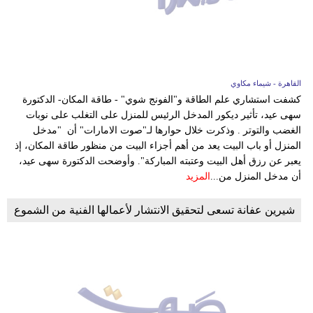
القاهرة - شيماء مكاوي
كشفت استشاري علم الطاقة و"الفونج شوي" - طاقة المكان- الدكتورة
سهى عيد، تأثير ديكور المدخل الرئيس للمنزل على التغلب على نوبات
الغضب والتوتر . وذكرت خلال حوارها لـ"صوت الامارات" أن "مدخل
المنزل أو باب البيت يعد من أهم أجزاء البيت من منظور طاقة المكان، إذ
يعبر عن رزق أهل البيت وعتبته المباركة". وأوضحت الدكتورة سهى عيد،
أن مدخل المنزل من...
المزيد
شيرين عفانة تسعى لتحقيق الانتشار لأعمالها الفنية من الشموع