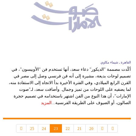
القاهرة ـ شيماء مكاوي
أكّدت مصممة "الديكور" دعاء سعد، أنها تستخدم فن "الأوبيسون"، في
تصميم لوحات بديعة، مشيرة إلى أنه فن فرنسي وصل إلى مصر في
القرن الرابع الميلادي، وفي الفترة الأخيرة بدأ الاتجاه إلى الاستفادة منه،
لما يضفيه على اللوحات من تميز وجمال. وأضافت سعد، لـ"صوت
الإمارات"، أن هذا النوع من الفن اشتهر باستخدامه في تصميم حجرة
الصالون، أو الضيوف على الطريقة الفرنسية...
المزيد
25
24
23
22
21
20