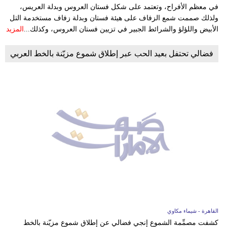
في معظم الأفراح، وتعتمد على شكل فستان العروس وبدلة العريس،
ولذلك صممت شمع الزفاف على هيئة فستان وبدلة زفاف مستخدمة التل
الأبيض واللؤلؤ والشرائط الجبير في تزيين فستان العروس، وكذلك...
المزيد
فضالي تحتفل بعيد الحب عبر إطلاق شموع مزيّنة بالخط العربي
القاهرة - شيماء مكاوي
كشفت مصمِّمة الشموع إنجي فضالي عن إطلاق شموع مزيّنة بالخط