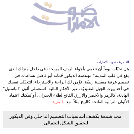
القاهرة - صوت الامارات
هل تخيّلت يوماً أن تنعمي بأجواء الريف المريحة، في داخل منزلك الذي
يقع قي قلب المدينة؟ مهندسة الديكور جُمانة أبو فاضل تساعدك في
تصميم غرفة معيشة ريفيّة، تؤّمن لك الراحة والاسترخاء، لتتخيّلي نفسك
في أحد بيوت الجبل التقليديّة، عبر الأفكار التالية: استعملي ألون "الباستيل"
الهادئة، كالزهر والأخضر والأزرق الفاتح لطلاء الجدران، أو يُمكنك اعتماد
الألوان الترابية الفاتحة كالبيج مثلاً، مع...
المزيد
أمجد شمعة بكشف أساسيات التصميم الداخلي وفن الديكور
لتحقيق الشكل الجمالى