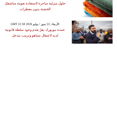
حلول منزلية ساحرة لاستعادة نعومة مناشفكِ
الخشنة بدون معطرات
GMT 22:58 2026 الأربعاء ,22 تموز / يوليو
عمدة نيويورك يقرّ بعدم وجود سلطة قانونية
لديه لاعتقال نتنياهو وترمب يتدخل