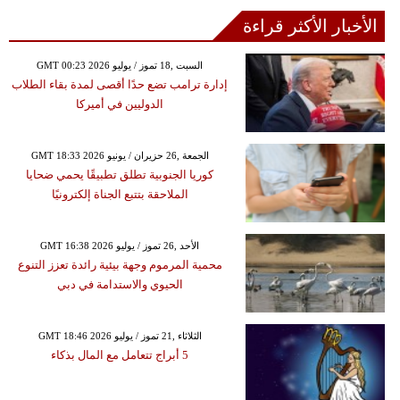
الأخبار الأكثر قراءة
GMT 00:23 2026 السبت ,18 تموز / يوليو
إدارة ترامب تضع حدًا أقصى لمدة بقاء الطلاب
الدوليين في أميركا
GMT 18:33 2026 الجمعة ,26 حزيران / يونيو
كوريا الجنوبية تطلق تطبيقًا يحمي ضحايا
الملاحقة بتتبع الجناة إلكترونيًا
GMT 16:38 2026 الأحد ,26 تموز / يوليو
محمية المرموم وجهة بيئية رائدة تعزز التنوع
الحيوي والاستدامة في دبي
GMT 18:46 2026 الثلاثاء ,21 تموز / يوليو
5 أبراج تتعامل مع المال بذكاء