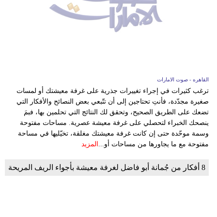
القاهره - صوت الامارات
ترغب كثيرات في إجراء تغييرات جذرية على غرفة معيشتك أو لمسات
صغيرة مجدّدة، فأنتِ تحتاجين إلى أن تتّبعي بعض النصائح والأفكار التي
تضعك على الطريق الصحيح، وتحقق لك النتائج التي تحلمين بها، فبمَ
ينصحك الخبراء لتحصلي على غرفة معيشة عصرية. مساحات مفتوحة
وسمة موحّدة حتى إن كانت غرفة معيشتك مغلقة، تخيّليها في مساحة
مفتوحة مع ما يجاورها من مساحات أو...
المزيد
8 أفكار من جُمانة أبو فاضل لغرفة معيشة بأجواء الريف المريحة