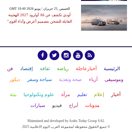
GMT 19:49 2026 الخميس ,25 حزيران / يونيو
أودي تكشف عن A6 أولرود 2027 الهجينة
القابلة للشحن بتصميم أعرض وأداء أقوى”
الرئيسية
أخبارعاجلة
رياضة
ثقافة
إقتصاد
فن
وموسيقى
أزياء
صحة وتغذية
سياحة وسفر
ديكور
أخبار
إعلام
تعليم
مرأة
علوم وتكنولوجيا
بيئة
مدونات
أبراج
فيديو
سيارات
Maintained and developed by Arabs Today Group SAL
جميع الحقوق محفوظة لمجموعة العرب اليوم الاعلامية 2025 ©