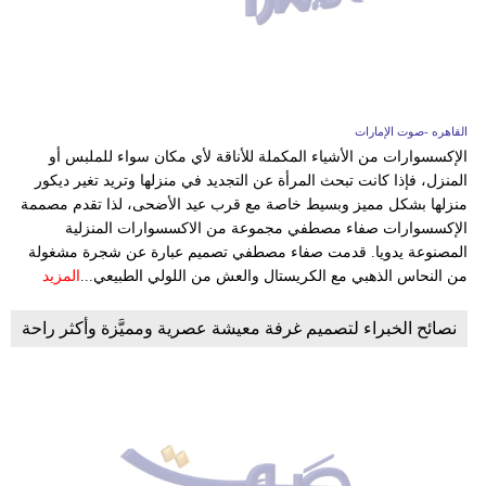
القاهره -صوت الإمارات
الإكسسوارات من الأشياء المكملة للأناقة لأي مكان سواء للملبس أو
المنزل، فإذا كانت تبحث المرأة عن التجديد في منزلها وتريد تغير ديكور
منزلها بشكل مميز وبسيط خاصة مع قرب عيد الأضحى، لذا تقدم مصممة
الإكسسوارات صفاء مصطفي مجموعة من الاكسسوارات المنزلية
المصنوعة يدويا. قدمت صفاء مصطفي تصميم عبارة عن شجرة مشغولة
من النحاس الذهبي مع الكريستال والعش من اللولي الطبيعي...
المزيد
نصائح الخبراء لتصميم غرفة معيشة عصرية ومميَّزة وأكثر راحة