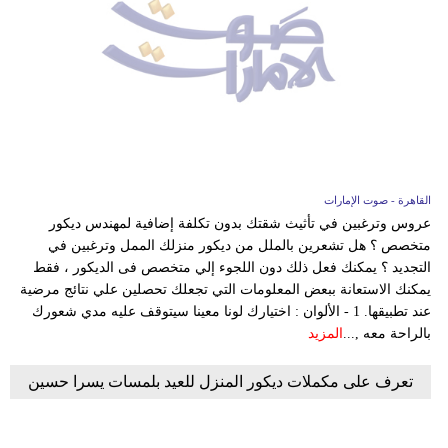
مدوَّنات
أبراج
فيديو
سيارات
القاهرة - صوت الإمارات
عروس وترغبين في تأثيث شقتك بدون تكلفة إضافية لمهندس ديكور
متخصص ؟ هل تشعرين بالملل من ديكور منزلك الممل وترغبين في
التجديد ؟ يمكنك فعل ذلك دون اللجوء إلي متخصص فى الديكور ، فقط
يمكنك الاستعانة ببعض المعلومات التي تجعلك تحصلين علي نتائج مرضية
عند تطبيقها. 1 - الألوان : اختيارك لونا معينا سيتوقف عليه مدي شعورك
بالراحة معه ,...
المزيد
تعرف على مكملات ديكور المنزل للعيد بلمسات يسرا حسين