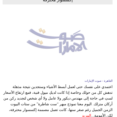
القاهرة - صوت الإمارات
اعتمدي على نفسك حتى لعمل أبسط الأشياء وستجدين نتيجة مذهلة
تدهش كل من حولك وخاصة إذا كانت لديكِ ميول فنية، فمع ارتفاع الأسعار
لستِ في حاجة إلى مهندس ديكور ولا عامل ولا أي شخص لتجديد ركن من
أركان منزلك. اليوم معنا نموذج مبهر “ست شاطرة” من ستات البيوت
الزمن الجميل رغم صغر سنها، كانت تعمل مصممة إكسسوار محترفة،
لكن الأمومة...
المزيد