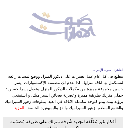
القاهرة - صوت الإمارات
تتطلع فى كل عام عمل تغييرات على ديكور المنزل ووضع لمسات رائعة
لتستكمل بها اناقة منزلها، لذا تقدم لكِ مصممة الإكسسوارات- يسرا
حسين مجموعة مميزة من مكملات الديكور للمنزل .وتقول يسرا حسين :
جملي منزلك بطريقة مميزة وعصرية بعجائن السيراميك، و استمتعي
برؤية بيتك يبدو كلوحة مكتملة الاناقة في العيد بتبلوهات زهور السيراميك
والشمع المطعم بزهور السيراميك والفز والبمبونيرة الخاصة...
المزيد
أفكار غير مُكلّفة لتجديد شُرفة منزلكِ على طريقة مُصمّمة
إكسسوار محترفة