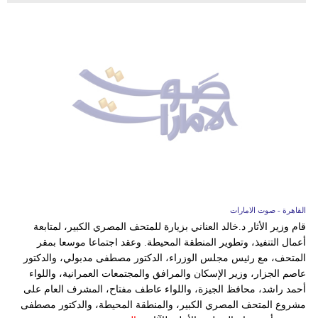
القاهرة - صوت الامارات
قام وزير الأثار د.خالد العناني بزيارة للمتحف المصري الكبير، لمتابعة
أعمال التنفيذ، وتطوير المنطقة المحيطة. وعقد اجتماعا موسعا بمقر
المتحف، مع رئيس مجلس الوزراء، الدكتور مصطفى مدبولي، والدكتور
عاصم الجزار، وزير الإسكان والمرافق والمجتمعات العمرانية، واللواء
أحمد راشد، محافظ الجيزة، واللواء عاطف مفتاح، المشرف العام على
مشروع المتحف المصري الكبير، والمنطقة المحيطة، والدكتور مصطفى