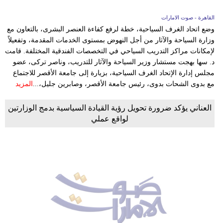
القاهرة - صوت الامارات
وضع اتحاد الغرف السياحية، خطة لرفع كفاءة العنصر البشرى، بالتعاون مع
وزارة السياحة والآثار من أجل النهوض بمستوى الخدمات المقدمة، وتفعيلاً
لإمكانات مراكز التدريب السياحي في التخصصات الفندقية المختلفة. قامت
د. سها بهجت مستشار وزير السياحة والآثار للتدريب، وناصر تركى، عضو
مجلس إدارة الإتحاد الغرف السياحية، بزيارة إلى جامعة الأقصر للاجتماع
مع بدوى الشحات بدوى، رئيس جامعة الأقصر، وصابرين جليل،...
المزيد
العناني يؤكد ضرورة تحويل رؤية القيادة السياسية بدمج الوزارتين
لواقع عملي