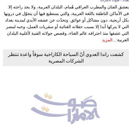
بغداد - صوت الامارات
يعشق الفنان والمطرب العراقي هُمام، البلدان العربية، ولا يجد راحته إلا
في الأماكن الناطقة باللغة العربية، والتي يستطيع فيها أن يتجوّل في دروبها
بكل أريحية، دون مشاكل أو عوائق. وتحدّث عن عشقه الأبدي لمدينة بغداد
التي لا يتركها أبدا إلا بسبب حفلاته الغنائية أو سفريات العمل، وحبه لمصر
التي عشقها منذ احترافه عالم الغناء، وقصص جولاته الفنية لأغلبية البلدان
العربية:...
المزيد
كشفت راندا العدوي أنّ السياحة الكازاخية سوقاً واعدة تنتظر
الشركات المصرية