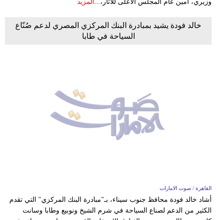
وزيري، أمين عام المجلس الأعلى للآثار،...
المزيد
خالد فودة يشيد بمبادرة البنك المركزي المصري لدعم صُنّاع
السياحة في طابا
القاهرة / صوت الامارات
أشاد خالد فودة محافظ جنوب سيناء، بـ"مبادرة البنك المركزي" التي تقدم
الكثير من الدعم لصناع السياحة في شرم الشيخ ونوبيع وطابا وسانت