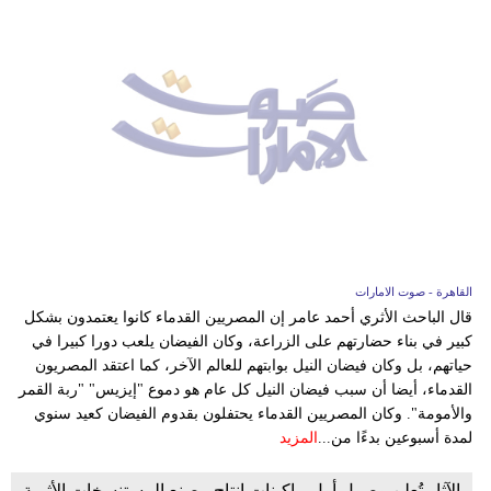
القاهرة - صوت الامارات
قال الباحث الأثري أحمد عامر إن المصريين القدماء كانوا يعتمدون بشكل
كبير في بناء حضارتهم على الزراعة، وكان الفيضان يلعب دورا كبيرا في
حياتهم، بل وكان فيضان النيل بوابتهم للعالم الآخر، كما اعتقد المصريون
القدماء، أيضا أن سبب فيضان النيل كل عام هو دموع "إيزيس" "ربة القمر
والأمومة". وكان المصريين القدماء يحتفلون بقدوم الفيضان كعيد سنوي
لمدة أسبوعين بدءًا من...
المزيد
الآثار تُعلن وصول أول ماكينات إنتاج مصنع المستنسخات الأثرية