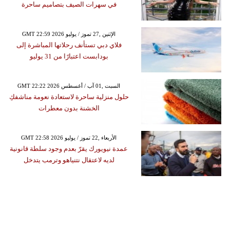
في سهرات الصيف بتصاميم ساحرة
GMT 22:59 2026 الإثنين ,27 تموز / يوليو
فلاي دبي تستأنف رحلاتها المباشرة إلى
بودابست اعتبارًا من 31 يوليو
GMT 22:22 2026 السبت ,01 آب / أغسطس
حلول منزلية ساحرة لاستعادة نعومة مناشفكِ
الخشنة بدون معطرات
GMT 22:58 2026 الأربعاء ,22 تموز / يوليو
عمدة نيويورك يقرّ بعدم وجود سلطة قانونية
لديه لاعتقال نتنياهو وترمب يتدخل