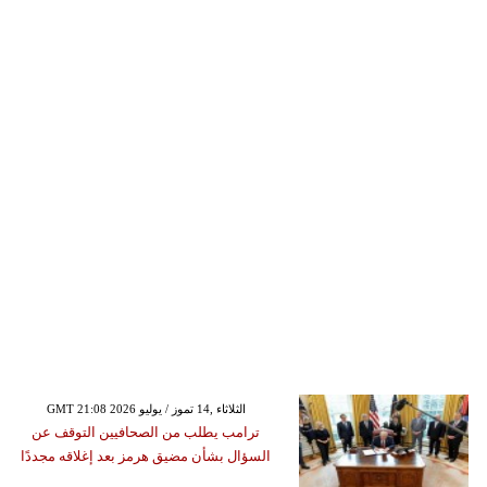
GMT 21:08 2026 الثلاثاء ,14 تموز / يوليو
ترامب يطلب من الصحافيين التوقف عن
السؤال بشأن مضيق هرمز بعد إغلاقه مجددًا