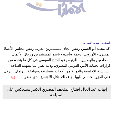
القاهره - صوت الامارات
أكد محمد أبو العينين رئيس اتحاد المستثمرين العرب رئيس مجلس الأعمال
المصري- الأوروبي، دعمه وتأييده - باسم المستثمرين ورجال الأعمال
المخلصين والوطنيين - للرئيس عبدالفتاح السيسي في كل ما يتخذه من
قرارات لحماية الأمن القومي المصري، وذلك نظرا لما تشهده الساحة
السياسية الإقليمية والدولية من أحداث متصارعة وموافقة البرلمان التركي
على الغزو العثماني لليبيا. جاء ذلك خلال الاجتماع الذي حضره...
المزيد
إيهاب عبد العال افتتاح المتحف المصري الكبير سينعكس على
السياحة