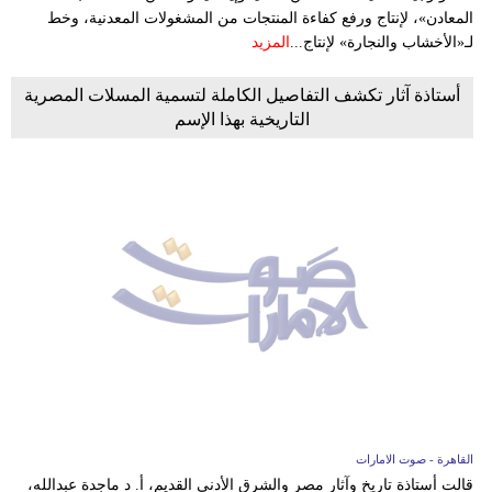
المعادن»، لإنتاج ورفع كفاءة المنتجات من المشغولات المعدنية، وخط
لـ«الأخشاب والنجارة» لإنتاج...
المزيد
أستاذة آثار تكشف التفاصيل الكاملة لتسمية المسلات المصرية
التاريخية بهذا الإسم
القاهرة - صوت الامارات
قالت أستاذة تاريخ وآثار مصر والشرق الأدنى القديم، أ. د ماجدة عبدالله،