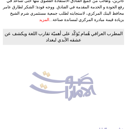
كاترين، وطالب من جميع الفنادق الاستفادة القصوى منها حتى تساعد في
رفع الجودة و الخدمة المقدمة في الفنادق. ووجه فودة؛ الشكر لطارق عامر
محافظ البنك المركزي، لاستجابته لطلب جمعية مستثمري شرم الشيخ
بزيادة قيمة مبادرة المركزي لمساندة صناعة...
المزيد
المطرب العراقي هُمام يُؤكّد على أهميّة تقارب اللغة ويكشف عن
عشقه الأبدي لبغداد