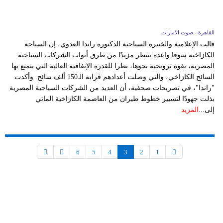
القاهرة - صوت الامارات
قالت الإعلامية والخبيرة السياحية الدكتورة راندا العدوي، إن السياحة
الكازاخية سوقا واعدة تنتظر مزيدًا من طرق أبواب الشركات السياحية
المصرية، بقوة ترويجية نحوها، نظرا للقدرة الإنفاقية العالية التي يتمتع بها
السائح الكازاخي، والتي وصلت أعدادهم قرابة الـ150 ألف سائح. وأكدت
"راندا"، في تصريحات صحفية، أن العديد من الشركات السياحية المصرية
بذلت جهودًا لتسيير خطوط طيران من العاصمة الكازاخية الماتي
إلى...
المزيد
6
5
4
3
2
1