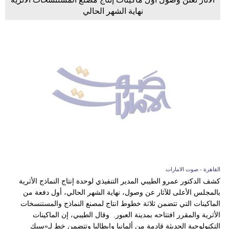
نهاية الشهر الحالي
القاهرة - صوت الامارات
كشف الدكتور عمرو الطيبي المدير التنفيذي لوحدة إنتاج النماذج الأثرية
بالمجلس الأعلى للآثار عن وصول، نهاية الشهر الحالي، أول دفعة من
الماكينات التي تتضمن ثلاثة خطوط انتاج لمصنع النماذج والمستنسخات
الأثرية والمقرر افتتاحه بمدينة العبور. وقال الطيبي، إن الماكينات
التكنولوجية الحديثة قادمة من ألمانيا وإيطاليا وتتضمن خط لـ«سبك