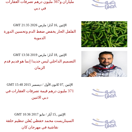
ملياران و367 مليون درهم تصرفات العقارات
في دبي
GMT 21:35 2026 الإثنين ,16 آذار/ مارس
الفلفل الحار يخفض ضغط الدم وتحسين الدورة
الدموية
GMT 13:56 2019 الإثنين ,18 آذار/ مارس
التصميم الداخلي ليس جديدا إنما هو قديم قدم
الزمان
GMT 15:48 2015 الإثنين ,07 كانون الأول / ديسمبر
371 مليون درهم قيمة تصرفات العقارات في
دبي الاثنين
GMT 10:36 2017 الإثنين ,15 أيار / مايو
السيناريست محمد حفظي يُعلن تنظيم حلقة
نقاشية في مهرجان كان