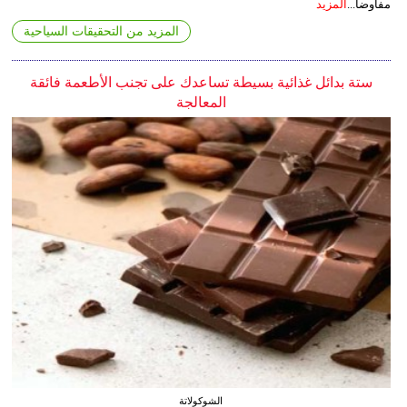
مفاوضا...
المزيد
المزيد من التحقيقات السياحية
ستة بدائل غذائية بسيطة تساعدك على تجنب الأطعمة فائقة
المعالجة
الشوكولاتة