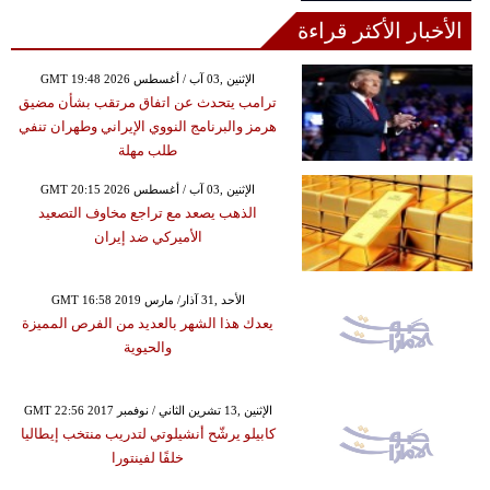
الأخبار الأكثر قراءة
GMT 19:48 2026 الإثنين ,03 آب / أغسطس
ترامب يتحدث عن اتفاق مرتقب بشأن مضيق
هرمز والبرنامج النووي الإيراني وطهران تنفي
طلب مهلة
GMT 20:15 2026 الإثنين ,03 آب / أغسطس
الذهب يصعد مع تراجع مخاوف التصعيد
الأميركي ضد إيران
GMT 16:58 2019 الأحد ,31 آذار/ مارس
يعدك هذا الشهر بالعديد من الفرص المميزة
والحيوية
GMT 22:56 2017 الإثنين ,13 تشرين الثاني / نوفمبر
كابيلو يرشّح أنشيلوتي لتدريب منتخب إيطاليا
خلفًا لفينتورا