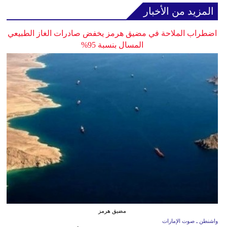
المزيد من الأخبار
اضطراب الملاحة في مضيق هرمز يخفض صادرات الغاز الطبيعي
المسال بنسبة 95%
مضيق هرمز
واشنطن ـ صوت الإمارات