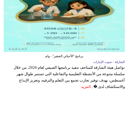
برنامج "الأحيائي الصغير" - وام
الشارقة - صوت الإمارات
تواصل هيئة الشارقة للمتاحف تنفيذ برنامجها الصيفي لعام 2026، من خلال
سلسلة متنوعة من الأنشطة التعليمية والتفاعلية التي تستمر طوال شهر
أغسطس، بهدف توفير تجارب تجمع بين التعلم والترفيه، وتعزيز الإبداع
والاستكشاف لدى �...
المزيد