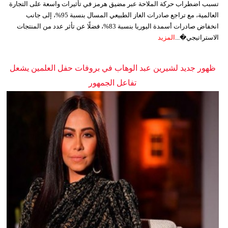
تسبب اضطراب حركة الملاحة عبر مضيق هرمز في تأثيرات واسعة على التجارة
العالمية، مع تراجع صادرات الغاز الطبيعي المسال بنسبة 95%، إلى جانب
انخفاض صادرات أسمدة اليوريا بنسبة 83%، فضلًا عن تأثر عدد من المنتجات
الاستراتيجي�...
المزيد
ظهور جديد لشيرين عبد الوهاب في بروفات حفل العلمين يشعل
تفاعل الجمهور