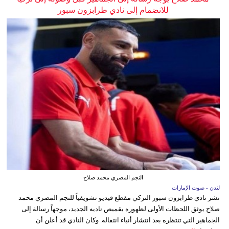
للانضمام إلى نادي طرابزون سبور
النجم المصري محمد صلاح
لندن - صوت الإمارات
نشر نادي طرابزون سبور التركي مقطع فيديو تشويقياً للنجم المصري محمد
صلاح يوثق اللحظات الأولى لظهوره بقميص ناديه الجديد، موجهاً رسالة إلى
الجماهير التي تنتظره بعد انتشار أنباء انتقاله. وكان النادي قد أعلن أن