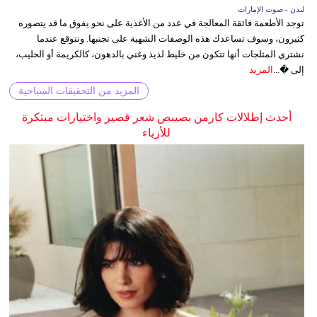
لندن - صوت الإمارات
توجد الأطعمة فائقة المعالجة في عدد من الأغذية على نحو يفوق ما قد يتصوره
كثيرون، وسوف تساعدك هذه الوصفات الشهية على تجنبها. ونتوقع عندما
نشتري المثلجات أنها تتكون من خليط لذيذ وغني بالدهون، كالكريمة أو الحليب،
إلى �...
المزيد
المزيد من التحقيقات السياحية
أحدث إطلالات كارمن بصيبص شعر قصير واختيارات مبتكرة
للأزياء