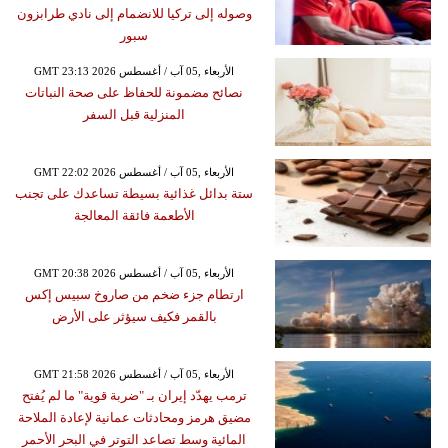
وصوله إلى تركيا للانضمام إلى نادي طرابزون
سبور
GMT 23:13 2026 الأربعاء ,05 آب / أغسطس
نصائح مضمونة للحفاظ على صحة النباتات
المنزلية قبل السفر
GMT 22:02 2026 الأربعاء ,05 آب / أغسطس
ستة بدائل غذائية بسيطة تساعدك على تجنب
الأطعمة فائقة المعالجة
GMT 20:38 2026 الأربعاء ,05 آب / أغسطس
ارتطام جزء ضخم من صاروخ سبيس إكس
بالقمر فكيف سيؤثر على الأرض
GMT 21:58 2026 الأربعاء ,05 آب / أغسطس
ترمب يهدّد إيران بـ "ضربة قوية" ما لم يُفتح
مضيق هرمز ومحادثات عمانية لإعادة الملاحة
المائية وسط تصاعد التوتر في البحر الأحمر