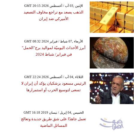
GMT 20:15 2026 الإثنين ,03 آب / أغسطس
الذهب يصعد مع تراجع مخاوف التصعيد
الأميركي ضد إيران
GMT 08:32 2024 الأربعاء ,07 شباط / فبراير
أبرز الأحداث اليوميّة لمواليد برج"الحمل"
في فبراير/ شباط 2024
GMT 22:24 2026 الثلاثاء ,04 آب / أغسطس
الرئيس مسعود بزشكيان يؤكد أن إيران لا
تسعى لتوسيع الحرب أو استمرارها
GMT 16:18 2019 الخميس ,04 إبريل / نيسان
تعمل جاهدًا على شق طريق جديدة وتعالج
المسائل الماضية