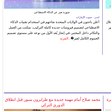
صورة تعبر عن الذكاء الاصطناعي
لندن - صوت الإمارات
الصيفي لعام 2026، من خلال
أعلن باحثون في الولايات المتحدة نجاحهم في استخدام تقنيات الذكاء
ر
الاصطناعي لتصميم فيروسات جديدة كاملة التركيب، تمكنت من العمل
والتكاثر داخل المختبر، في إنجاز يُعد الأول من نوعه على مستوى تصميم
الجينوم الكامل لفير�...
المزيد
رة
محمد صلاح أمام مهمة جديدة مع طرابزون سبور قبل انطلاق
الدوري التركي