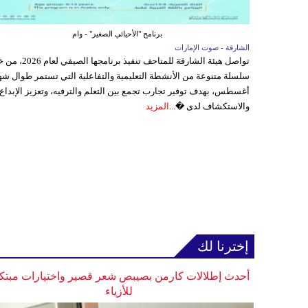
برنامج "الأحيائي الصغير" - وام
الشارقة - صوت الإمارات
تواصل هيئة الشارقة للمتاحف تنفيذ برنامجها 
سلسلة متنوعة من الأنشطة التعليمية والتفاعلية التي تستمر طوال شه
أغسطس، بهدف توفير تجارب تجمع بين التعلم والترفيه، وتعزيز الإبداع
والاستكشاف لدى �...
المزيد
إخترنا لك
أحدث إطلالات كارمن بصيبص شعر قصير واختيارات مبتك
للأزياء