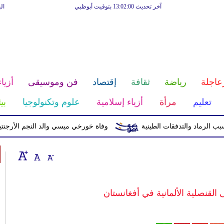
آخر تحديث 13:02:00 بتوقيت أبوظبي
ال
عاجلة
رياضة
ثقافة
إقتصاد
فن وموسيقى
أزياء
تعليم
مرأة
أزياء إسلامية
علوم وتكنولوجيا
بي
وفاة خورخي ميسي والد النجم الأرجنتيني بع
القنصلية الألمانية في أفغانستان