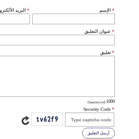
*
الإسم
*
البريد الألكتر
*
عنوان التعليق
*
تعليق
: Characters Left
Security Code
*
أرسل التعليق