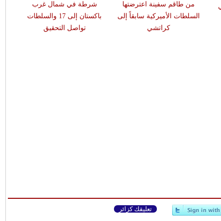
من طاقم سفينة اعترضتها
شرطة في شمال غرب
السلطات الأميركية سابقاً إلى
باكستان إلى 17 والسلطات
كراتشي
تواصل التحقيق
تعليقك كزائر