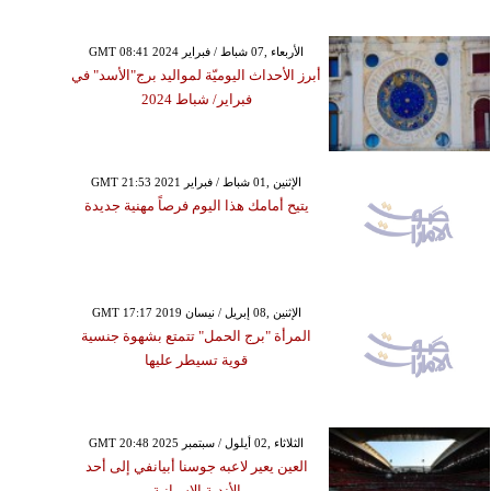
GMT 08:41 2024 الأربعاء ,07 شباط / فبراير
أبرز الأحداث اليوميّة لمواليد برج"الأسد" في
فبراير/ شباط 2024
GMT 21:53 2021 الإثنين ,01 شباط / فبراير
يتيح أمامك هذا اليوم فرصاً مهنية جديدة
GMT 17:17 2019 الإثنين ,08 إبريل / نيسان
المرأة "برج الحمل" تتمتع بشهوة جنسية
قوية تسيطر عليها
GMT 20:48 2025 الثلاثاء ,02 أيلول / سبتمبر
العين يعير لاعبه جوسنا أبيانفي إلى أحد
الأندية الإسبانية