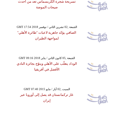
تسريحة شجرة الكريسماس تعد من أحدث
صيحات الموضة
GMT 17:54 2018 الجمعة ,02 تشرين الثاني / نوفمبر
الصافي يؤكد جاهزية لاعبات "طائرة الأهلي"
لمواجهة الطيران
GMT 09:16 2018 الجمعة ,05 كانون الثاني / يناير
الوداد يتغلّب على الأهلي ويتوّج بجائزة النادي
الأفضل في أفريقيا
GMT 07:40 2015 السبت ,02 أيار / مايو
غاز تركمانستان قد يصل إلى أوروبا عبر
إيران