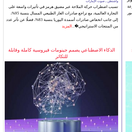
واشنطن ـ صوت الإمارات
تنوعة
تسبب اضطراب حركة الملاحة عبر مضيق هرمز في تأثيرات واسعة على
ور
التجارة العالمية، مع تراجع صادرات الغاز الطبيعي المسال بنسبة 95%،
إلى جانب انخفاض صادرات أسمدة اليوريا بنسبة 83%، فضلًا عن تأثر عدد
من المنتجات الاستراتيجي�...
المزيد
الذكاء الاصطناعي يصمم جينومات فيروسية كاملة وقابلة
للتكاثر