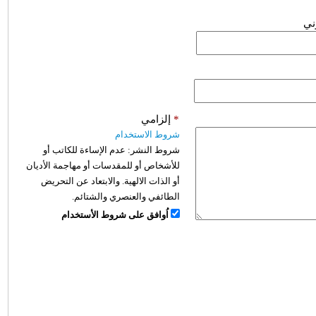
وني
*
إلزامي
شروط الاستخدام
شروط النشر:
عدم الإساءة للكاتب أو
للأشخاص أو للمقدسات أو مهاجمة الأديان
أو الذات الالهية. والابتعاد عن التحريض
الطائفي والعنصري والشتائم.
اُوافق على شروط الأستخدام