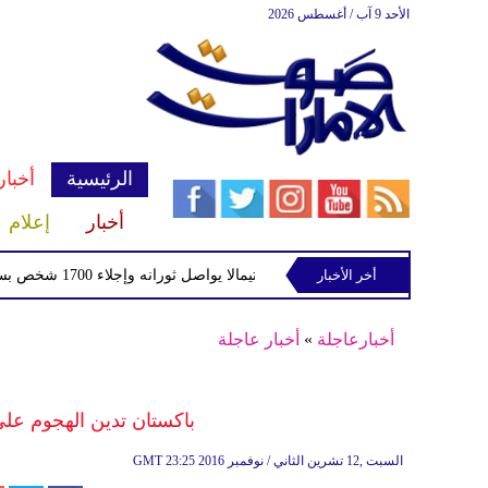
الأحد 9 آب / أغسطس 2026
الرئيسية
أخبار
أخبار
إعلام
أخر الأخبار
بركان فويجو في جواتيمالا يواصل ثورانه وإجلاء 1700 شخص بسبب الرماد والتدفقات الطينية
أخبارعاجلة
»
أخبار عاجلة
باكستان تدين الهجوم على 
23:25 2016 السبت ,12 تشرين الثاني / نوفمبر
GMT