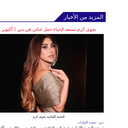
المزيد من الأخبار
نجوى كرم تستعد لإحياء حفل غنائي في دبي 2 أكتوبر
النجمة اللبنانية نجوى كرم
دبي - صوت الإمارات
تستعد النجمة اللبنانية نجوى كرم للقاء جمهورها في دبي خلال شهر أكتو