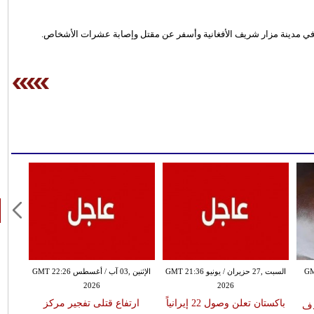
ة في مدينة مزار شريف الأفغانية وأسفر عن مقتل وإصابة عشرات الأشخاص.
السبت ,27 حزيران / يونيو GMT 21:36
الإثنين ,03 آب / أغسطس GMT 22:26
2026
2026
باكستان تعلن وصول 22 إيرانياً
ارتفاع قتلى تفجير مركز
دف