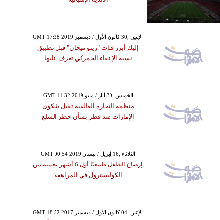
GMT 17:28 2019 الإثنين ,30 كانون الأول / ديسمبر
إليك أبرز فئات "رينو ميجان" قبل تطبيق
نسبة الإعفاء الجمركي تعرف عليها
GMT 11:32 2019 الخميس ,30 أيار / مايو
منظمة التجارة العالمية تقبل شكوى
الإمارات ضد قطر بشأن حظر السلع
GMT 00:54 2019 الثلاثاء ,16 إبريل / نيسان
إرضاع الطفل طبيعيًا أول 6 أشهر يحميه من
الكوليسترول في المراهقة
GMT 18:52 2017 الإثنين ,04 كانون الأول / ديسمبر