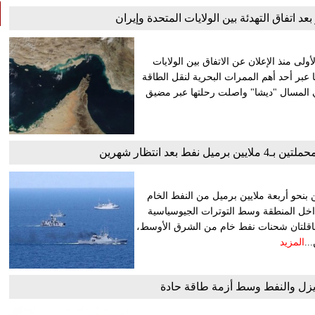
د اتفاق التهدئة بين الولايات المتحدة وإيران
لى منذ الإعلان عن الاتفاق بين الولايات
 عبر أحد أهم الممرات البحرية لنقل الطاقة
عي المسال "ديشا" واصلت رحلتها عبر مضيق
بعد انتظار شهرين
بنحو أربعة ملايين برميل من النفط الخام
اخل المنطقة وسط التوترات الجيوسياسية
 الناقلتان شحنات نفط خام من الشرق الأوسط،
..
المزيد
ديزل والنفط وسط أزمة طاقة حادة