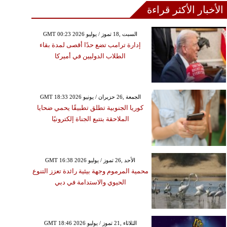
الأخبار الأكثر قراءة
GMT 00:23 2026 السبت ,18 تموز / يوليو
إدارة ترامب تضع حدًا أقصى لمدة بقاء
الطلاب الدوليين في أميركا
GMT 18:33 2026 الجمعة ,26 حزيران / يونيو
كوريا الجنوبية تطلق تطبيقًا يحمي ضحايا
الملاحقة بتتبع الجناة إلكترونيًا
GMT 16:38 2026 الأحد ,26 تموز / يوليو
محمية المرموم وجهة بيئية رائدة تعزز التنوع
الحيوي والاستدامة في دبي
GMT 18:46 2026 الثلاثاء ,21 تموز / يوليو