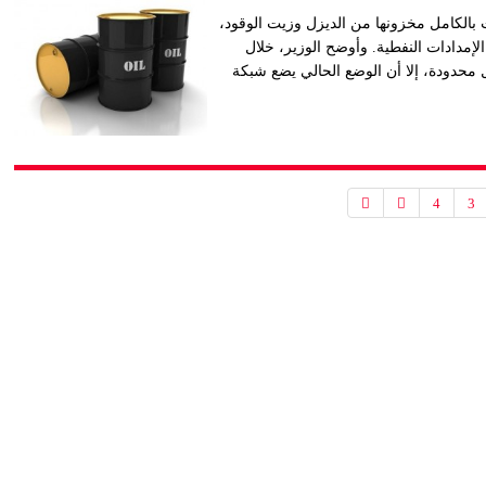
ت بالكامل مخزونها من الديزل وزيت الوقود،
إمدادات النفطية. وأوضح الوزير، خلال
ل محدودة، إلا أن الوضع الحالي يضع شبكة
4
3