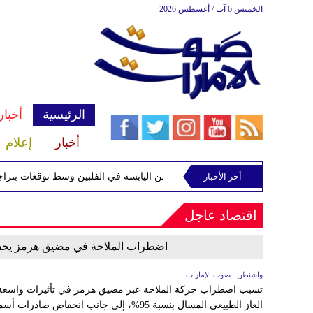
الخميس 6 آب / أغسطس 2026
الرئيسية
أخبار
أخبار
إعلام
أخر الأخبار
صفة الاستوائية "مايماي" تقترب من اليابسة في الفلبين وسط توقعات بتراجع قوت
اقتصاد عاجل
اضطراب الملاحة في مضيق هرمز يخفض 
واشنطن ـ صوت الإمارات
تسبب اضطراب حركة الملاحة عبر مضيق هرمز في تأثيرات واسعة عل