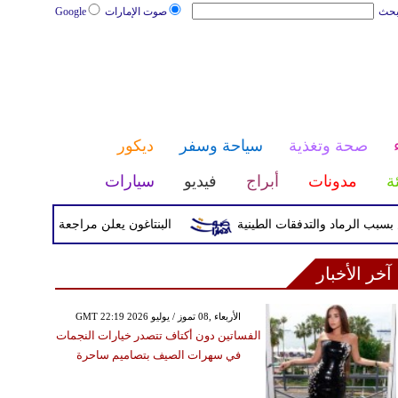
بحث
صوت الإمارات
Google
صحة وتغذية
سياحة وسفر
ديكور
ئة
مدونات
أبراج
فيديو
سيارات
البنتاغون يعلن مراجعة التواجد العسكري
آخر الأخبار
GMT 22:19 2026 الأربعاء ,08 تموز / يوليو
الفساتين دون أكتاف تتصدر خيارات النجمات
في سهرات الصيف بتصاميم ساحرة