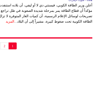
هافانا - صوت الإمارات
أعلن وزير الطاقة الكوبي، فيسنتي دي لا أو ليفي، أن بلاده استنفد
مؤكداً أن قطاع الطاقة يمر بمرحلة شديدة الصعوبة في ظل تراجع ال
تصريحات لوسائل الإعلام الرسمية، أن كميات الغاز المتوفرة لا تزا
الطاقة الكوبية تحت ضغوط كبيرة، مشيراً إلى أن البلاد...
المزيد
2
1