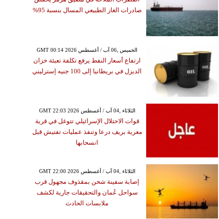
صادرات الغاز الطبيعي المسال بنسبة 95%
GMT 00:14 2026 الخميس ,06 آب / أغسطس
ارتفاع أسعار النفط يرفع تكلفة تعبئة خزان
الديزل في بريطانيا إلى 100 جنيه إسترليني
GMT 22:03 2026 الثلاثاء ,04 آب / أغسطس
قوات الاحتلال الإسرائيلي تتوغل في قرية
معرية بريف درعا وتنفذ عمليات تفتيش قبل
انسحابها
GMT 22:00 2026 الثلاثاء ,04 آب / أغسطس
إصابة سفينة شحن بمقذوف مجهول قرب
سواحل عُمان والتحقيقات جارية لكشف
ملابسات الحادث