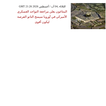
GMT 21:26 2026 الثلاثاء ,04 آب / أغسطس
البنتاغون يعلن مراجعة التواجد العسكري
الأميركي في أوروبا سيمنح الناتو الفرصة
ليكون أقوى