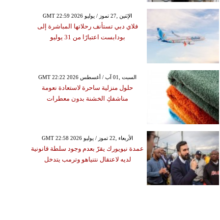
GMT 22:59 2026 الإثنين ,27 تموز / يوليو
فلاي دبي تستأنف رحلاتها المباشرة إلى
بودابست اعتبارًا من 31 يوليو
GMT 22:22 2026 السبت ,01 آب / أغسطس
حلول منزلية ساحرة لاستعادة نعومة
مناشفكِ الخشنة بدون معطرات
GMT 22:58 2026 الأربعاء ,22 تموز / يوليو
عمدة نيويورك يقرّ بعدم وجود سلطة قانونية
لديه لاعتقال نتنياهو وترمب يتدخل