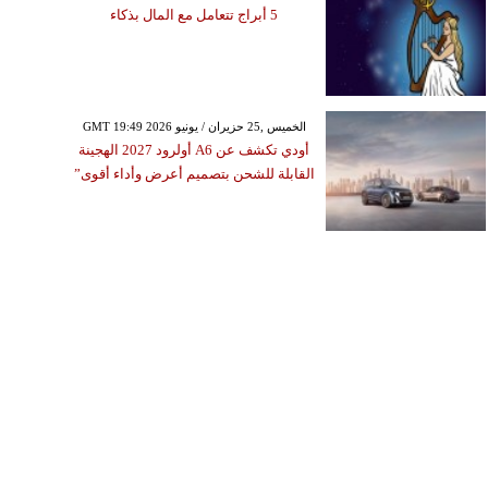
5 أبراج تتعامل مع المال بذكاء
GMT 19:49 2026 الخميس ,25 حزيران / يونيو
أودي تكشف عن A6 أولرود 2027 الهجينة
القابلة للشحن بتصميم أعرض وأداء أقوى”