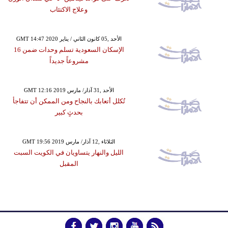
وعلاج الاكتئاب
GMT 14:47 2020 الأحد ,05 كانون الثاني / يناير
الإسكان السعودية تسلم وحدات ضمن 16
مشروعاً جديداً
GMT 12:16 2019 الأحد ,31 آذار/ مارس
تُكلل أتعابك بالنجاح ومن الممكن أن تتفاجأ
بحدثٍ كبير
GMT 19:56 2019 الثلاثاء ,12 آذار/ مارس
الليل والنهار يتساويان في الكويت السبت
المقبل