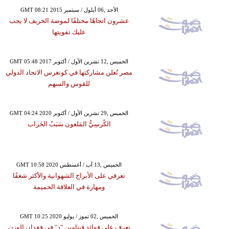
GMT 08:21 2015 الأحد ,06 أيلول / سبتمبر
عشرون اتجاهًا مختلفًا لموضة الخريف لا يجب
عليك تفويتها
GMT 05:48 2017 الخميس ,12 تشرين الأول / أكتوبر
مصر تُعلن مشاركتها في كونغرس الاتحاد الدولي
للقوس والسهم
GMT 04:24 2020 الخميس ,29 تشرين الأول / أكتوبر
الكُرسِيُّ المَلعون سَبَبُ الخَراب
GMT 10:58 2020 الخميس ,13 آب / أغسطس
تعرفي على الأبراج الشهوانية والأكثر شغفًا
ومهارة في العلاقة الحميمة
GMT 10:25 2020 الخميس ,02 تموز / يوليو
تعرف على فوائد فيتامين "د" في فقدان الوزن