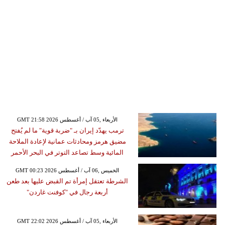
GMT 21:58 2026 الأربعاء ,05 آب / أغسطس
ترمب يهدّد إيران بـ "ضربة قوية" ما لم يُفتح
مضيق هرمز ومحادثات عمانية لإعادة الملاحة
المائية وسط تصاعد التوتر في البحر الأحمر
GMT 00:23 2026 الخميس ,06 آب / أغسطس
الشرطة تعتقل إمرأة تم القبض عليها بعد طعن
أربعة رجال في "كوفنت غاردن"
GMT 22:02 2026 الأربعاء ,05 آب / أغسطس