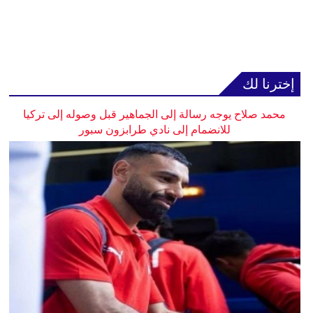
إخترنا لك
محمد صلاح يوجه رسالة إلى الجماهير قبل وصوله إلى تركيا
للانضمام إلى نادي طرابزون سبور