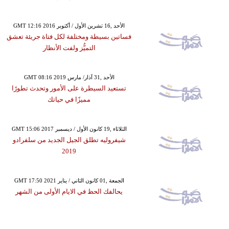
GMT 12:16 2016 الأحد ,16 تشرين الأول / أكتوبر
فساتين بسيطة ومختلفة لكل فتاة جريئة تعشق
التميُّز ولفت الأنظار
GMT 08:16 2019 الأحد ,31 آذار/ مارس
تستعيد السيطرة على الأمور وتحدث تطورًا
مميزًا في حياتك
GMT 15:06 2017 الثلاثاء ,19 كانون الأول / ديسمبر
شيفروليه تطلق الجيل الجديد من سلفرادو
2019
GMT 17:50 2021 الجمعة ,01 كانون الثاني / يناير
يحالفك الحظ في الايام الأولى من الشهر