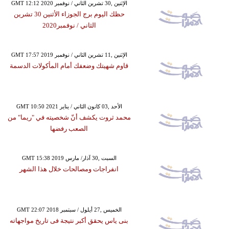
GMT 12:12 2020 الإثنين ,30 تشرين الثاني / نوفمبر
حظك اليوم برج الجوزاء الأثنين 30 تشرين
الثاني / نوفمبر2020
GMT 17:57 2019 الإثنين ,11 تشرين الثاني / نوفمبر
قاوم شهيتك وضعفك أمام المأكولات الدسمة
GMT 10:50 2021 الأحد ,03 كانون الثاني / يناير
محمد ثروت يكشف أنّ شخصيته في "ريما" من
الصعب رفضها
GMT 15:38 2019 السبت ,30 آذار/ مارس
انفراجات ومصالحات خلال هذا الشهر
GMT 22:07 2018 الخميس ,27 أيلول / سبتمبر
بنى ياس يحقق أكبر نتيجة فى تاريخ مواجهاته