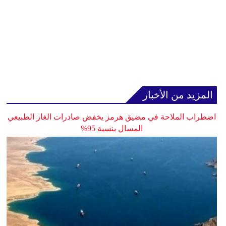
المزيد من الأخبار
اضطراب الملاحة في مضيق هرمز يخفض صادرات الغاز الطبيعي
المسال بنسبة 95%