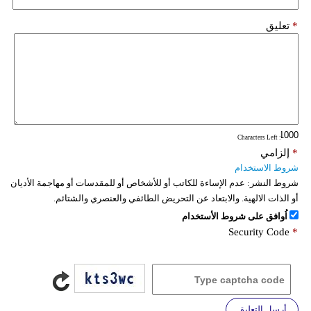
*
تعليق
: Characters Left
*
إلزامي
شروط الاستخدام
شروط النشر:
عدم الإساءة للكاتب أو للأشخاص أو للمقدسات أو مهاجمة الأديان
أو الذات الالهية. والابتعاد عن التحريض الطائفي والعنصري والشتائم.
اُوافق على شروط الأستخدام
Security Code
*
أرسل التعليق