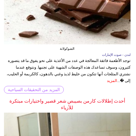
الشوكولاتة
لندن - صوت الإمارات
توجد الأطعمة فائقة المعالجة في عدد من الأغذية على نحو يفوق ما قد يتصوره
كثيرون، وسوف تساعدك هذه الوصفات الشهية على تجنبها. ونتوقع عندما
نشتري المثلجات أنها تتكون من خليط لذيذ وغني بالدهون، كالكريمة أو الحليب،
إلى �...
المزيد
المزيد من التحقيقات السياحية
أحدث إطلالات كارمن بصيبص شعر قصير واختيارات مبتكرة
للأزياء