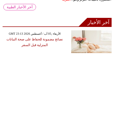
آخر الأخبار الطبية
آخر الأخبار
GMT 23:13 2026 الأربعاء ,05 آب / أغسطس
نصائح مضمونة للحفاظ على صحة النباتات
المنزلية قبل السفر