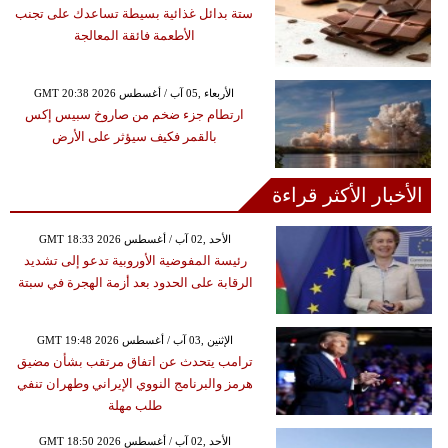
ستة بدائل غذائية بسيطة تساعدك على تجنب
الأطعمة فائقة المعالجة
GMT 20:38 2026 الأربعاء ,05 آب / أغسطس
ارتطام جزء ضخم من صاروخ سبيس إكس
بالقمر فكيف سيؤثر على الأرض
الأخبار الأكثر قراءة
GMT 18:33 2026 الأحد ,02 آب / أغسطس
رئيسة المفوضية الأوروبية تدعو إلى تشديد
الرقابة على الحدود بعد أزمة الهجرة في سبتة
GMT 19:48 2026 الإثنين ,03 آب / أغسطس
ترامب يتحدث عن اتفاق مرتقب بشأن مضيق
هرمز والبرنامج النووي الإيراني وطهران تنفي
طلب مهلة
GMT 18:50 2026 الأحد ,02 آب / أغسطس