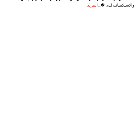
والاستكشاف لدى �...
المزيد