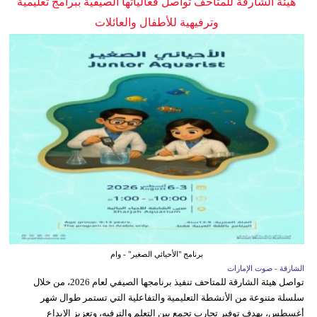
هيئة الشارقة للمتاحف تواصل فعالياتها الصيفية ببرامج تعليمية
وترفيهية للأطفال والعائلات
برنامج "الأحيائي الصغير" - وام
الشارقة - صوت الإمارات
تواصل هيئة الشارقة للمتاحف تنفيذ برنامجها الصيفي لعام 2026، من خلال
سلسلة متنوعة من الأنشطة التعليمية والتفاعلية التي تستمر طوال شهر
أغسطس، بهدف توفير تجارب تجمع بين التعلم والترفيه، وتعزيز الإبداع