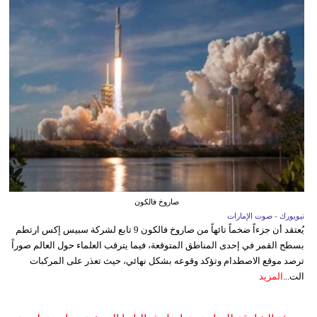
صاروخ فالكون
نيويورك - صوت الإمارات
يُعتقد أن جزءاً ضخماً تائهاً من صاروخ فالكون 9 تابع لشركة سبيس إكس ارتطم
بسطح القمر في إحدى المناطق المتوقعة، فيما يترقب العلماء حول العالم صوراً
ترصد موقع الاصطدام وتؤكد وقوعه بشكل نهائي، حيث تعذر على المركبات
الت...
المزيد