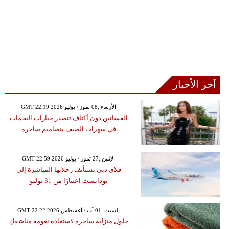
آخر الأخبار
GMT 22:19 2026 الأربعاء ,08 تموز / يوليو
الفساتين دون أكتاف تتصدر خيارات النجمات
في سهرات الصيف بتصاميم ساحرة
GMT 22:59 2026 الإثنين ,27 تموز / يوليو
فلاي دبي تستأنف رحلاتها المباشرة إلى
بودابست اعتبارًا من 31 يوليو
GMT 22:22 2026 السبت ,01 آب / أغسطس
حلول منزلية ساحرة لاستعادة نعومة مناشفكِ