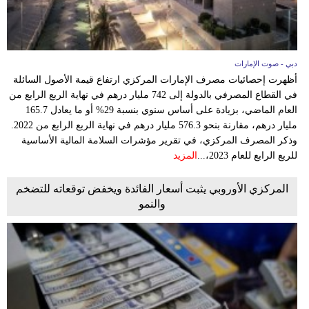
دبي - صوت الإمارات
أظهرت إحصائيات مصرف الإمارات المركزي ارتفاع قيمة الأصول السائلة
في القطاع المصرفي بالدولة إلى 742 مليار درهم في نهاية الربع الرابع من
العام الماضي، بزيادة على أساس سنوي بنسبة 29% أو ما يعادل 165.7
مليار درهم، مقارنة بنحو 576.3 مليار درهم في نهاية الربع الرابع من 2022.
وذكر المصرف المركزي، في تقرير مؤشرات السلامة المالية الأساسية
للربع الرابع للعام 2023،...
المزيد
المركزي الأوروبي يثبت أسعار الفائدة ويخفض توقعاته للتضخم
والنمو