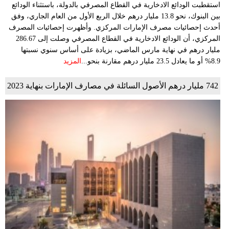
استقطبت الودائع الادخارية في القطاع المصرفي بالدولة، باستثناء الودائع
بين البنوك، نحو 13.8 مليار درهم خلال الربع الأول من العام الجاري، وفق
أحدث إحصائيات مصرف الإمارات المركزي. وأظهرت إحصائيات المصرف
المركزي، أن الودائع الادخارية في القطاع المصرفي وصلت إلى 286.67
مليار درهم في نهاية مارس الماضي، بزيادة على أساس سنوي نسبتها
8.9% أو ما يعادل 23.5 مليار درهم مقارنة بنحو...
المزيد
742 مليار درهم الأصول السائلة في مصارف الإمارات بنهاية 2023