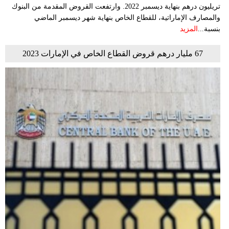
تريليون درهم بنهاية ديسمبر 2022. وارتفعت القروض المقدمة من البنوك
والمصارف الإماراتية، للقطاع الخاص بنهاية شهر ديسمبر الماضي
بنسبة...
المزيد
67 مليار درهم قروض القطاع الخاص في الإمارات 2023