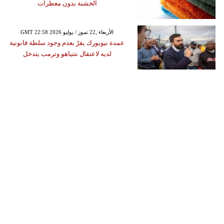
الخشنة بدون معطرات
GMT 22:58 2026 الأربعاء ,22 تموز / يوليو
عمدة نيويورك يقرّ بعدم وجود سلطة قانونية
لديه لاعتقال نتنياهو وترمب يتدخل