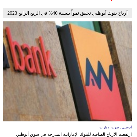
أرباح بنوك أبوظبي تحقق نمواً بنسبة 40% في الربع الرابع 2023
أبوظبي ـ صوت الإمارات
ارتفعت الأرباح الصافية للبنوك الإماراتية المدرجة في سوق أبوظبي