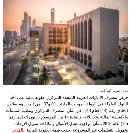
مدوَّنات
أبراج
فيديو
سيارات
دبي - صوت الإمارات
فرض مصرف الإمارات العربية المتحدة المركزي عقوبة مالية على أحد
البنوك العاملة في الدولة، بموجب المادتين 89 و137 من المرسوم بقانون
اتحادي رقم (14) لعام 2018 في شأن المصرف المركزي وتنظيم المنشآت
والأنشطة المالية وتعديلاته، والمادة 14 من المرسوم بقانون اتحادي رقم
(20) لعام 2018 بشأن مواجهة غسل الأموال ومكافحة تمويل الإرهاب
وتمويل التنظيمات غير المشروعة. بلغت قيمة العقوبة المالية...
المزيد