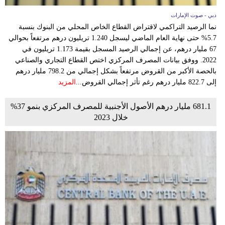
دبي - صوت الإمارات
نما الرصيد التراكمي لاقتراض القطاع الخاص المحلي من البنوك بنسبة
5.7% حتى نهاية العام الماضي ليسجل 1.240 تريليون درهم مرتفعاً بحوالي
67 مليار درهم، عن إجمالي الرصيد المسجل بقيمة 1.173 تريليون في
2022. ووفق بيانات المصرف المركزي اختص القطاع التجاري والصناعي
بالحصة الأكبر من القروض مرتفعاً بشكل إجمالي من 798.2 مليار درهم
إلى 822.7 مليار درهم رغم تأثر إجمالي القروض...
المزيد
681.1 مليار درهم الأصول الأجنبية للمصرف المركزي بنمو 37%
خلال 2023