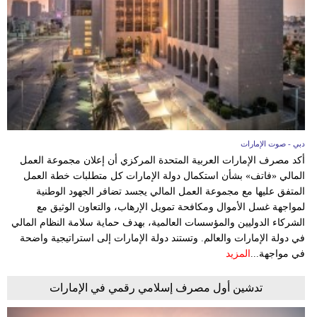
دبي - صوت الإمارات
أكد مصرف الإمارات العربية المتحدة المركزي أن إعلان مجموعة العمل
المالي «فاتف» بشأن استكمال دولة الإمارات كل متطلبات خطة العمل
المتفق عليها مع مجموعة العمل المالي يجسد تضافر الجهود الوطنية
لمواجهة غسل الأموال ومكافحة تمويل الإرهاب، والتعاون الوثيق مع
الشركاء الدوليين والمؤسسات العالمية، بهدف حماية سلامة النظام المالي
في دولة الإمارات والعالم. وتستند دولة الإمارات إلى استراتيجية واضحة
في مواجهة...
المزيد
تدشين أول مصرف إسلامي رقمي في الإمارات