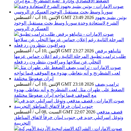
الضغط الاقتصادي وإدارة "لعبة الشطرنج" مع إيران
بوتين يشيد بجهود
الإثنين ,10 آب / أغسطس GMT 23:49 2026
الشرع لاستعادة وحدة سوريا وسط بحث مستقبل الوجود
العسكري الروسي
نتانياهو يرفض
الإثنين ,10 آب / أغسطس GMT 23:27 2026
طلب ترامب تطبيق المرحلة الثانية رغم إعلان حماس عزمها
التخلَي عن سلاحها ومراقبون ينتظرون رد فعله
ترامب يصف
الإثنين ,10 آب / أغسطس GMT 23:18 2026
الضغط على طهران مثل لعب الشطرنج و أنه يتعاطى بهدوء
مع الموقف فيما تواجه إيران ضغوطا مختلفة
قصف مدفعي
السبت ,08 آب / أغسطس GMT 22:07 2026
وتوغل إسرائيلي جديد في جنوب لبنان خرقاً لاتفاق المناطق
التجريبية