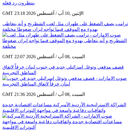
GMT 23:18 2026 الإثنين ,10 آب / أغسطس
ترامب يصف الضغط على طهران مثل لعب الشطرنج و أنه يتعاطى
بهدوء مع الموقف فيما تواجه إيران ضغوطا مختلفة
GMT 22:07 2026 السبت ,08 آب / أغسطس
قصف مدفعي وتوغل إسرائيلي جديد في جنوب لبنان خرقاً لاتفاق
المناطق التجريبية
GMT 21:36 2026 السبت ,08 آب / أغسطس
الشراكة الاستراتيجية الأردنية الأميركية مساعدات اقتصادية جديدة
واتفاقيات دفاعية واسعة في مواجهة التوترات الإقليمية