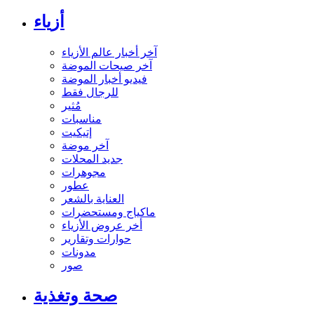
أزياء
آخر أخبار عالم الأزياء
آخر صيحات الموضة
فيديو أخبار الموضة
للرجال فقط
مُثير
مناسبات
إتيكيت
آخر موضة
جديد المحلات
مجوهرات
عطور
العناية بالشعر
ماكياج ومستحضرات
أخر عروض الأزياء
حوارات وتقارير
مدونات
صور
صحة وتغذية