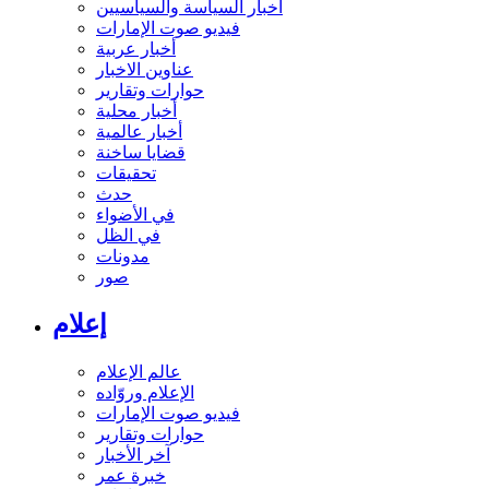
أخبار السياسة والسياسيين
فيديو صوت الإمارات
أخبار عربية
عناوين الاخبار
حوارات وتقارير
أخبار محلية
أخبار عالمية
قضايا ساخنة
تحقيقات
حدث
في الأضواء
في الظل
مدونات
صور
إعلام
عالم الإعلام
الإعلام وروّاده
فيديو صوت الإمارات
حوارات وتقارير
آخر الأخبار
خبرة عمر