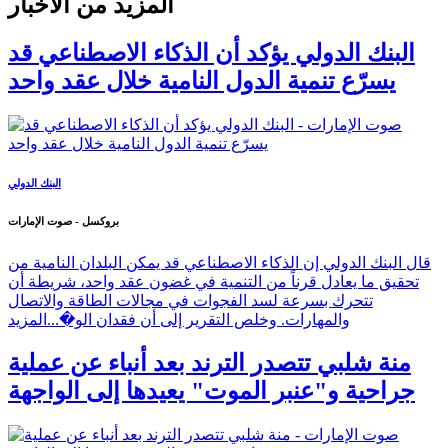
المزيد من الأخبار
البنك الدولي يؤكد أن الذكاء الاصطناعي قد
يسرّع تنمية الدول النامية خلال عقد واحد
البنك الدولي
بروكسل - صوت الإمارات
قال البنك الدولي إن الذكاء الاصطناعي قد يمكن البلدان النامية من
تحقيق ما يعادل قرناً من التنمية في غضون عقد واحد، شريطة أن
تتحرك بسرعة لسد الفجوات في مجالات الطاقة والاتصال
والمهارات. وخلص التقرير إلى أن فقدان الو�...
المزيد
منة شلبي تتصدر الترند بعد أنباء عن عملية
جراحية و"عنبر الموت" يعيدها إلى الواجهة