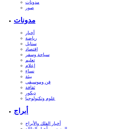
مدونات
صور
مدونات
أخبار
رياضة
ستايل
اقتصاد
سياحة وسفر
تعليم
إعلام
نساء
بيئة
فن وموسيقى
ثقافة
ديكور
علوم وتكنولوجيا
أبراج
أخبار الفلك والأبراج
المزيد من أخبار الطالع