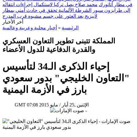
في مطار أتاتورك
محمد صلاح يصل تركيا لاستكمال إجراءات انتقاله
إلى طرابزون سبور
الشرطة الألمانية تحقق في حادث أمني بمطار
لايبزيج بعد العثور على جسم مشبوه قرب المدرج
أخر الأخبار
الرئيسية
»
أخبار محلية وعربية وعالمية
المملكة تتبنى تطوير التعاون العسكري
والقدرة الدفاعية للدول الأعضاء
إحياء الذكرى الـ34 لتأسيس
"التعاون الخليجي" بدور سعودي
بارز في الأزمة اليمنية
07:08 2015 الإثنين ,25 أيار / مايو
GMT