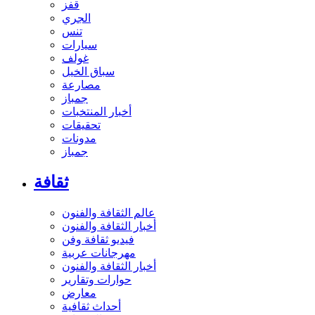
قفز
الجري
تنس
سيارات
غولف
سباق الخيل
مصارعة
جمباز
أخبار المنتخبات
تحقيقات
مدونات
جمباز
ثقافة
عالم الثقافة والفنون
أخبار الثقافة والفنون
فيديو ثقافة وفن
مهرجانات عربية
أخبار الثقافة والفنون
حوارات وتقارير
معارض
أحداث ثقافية