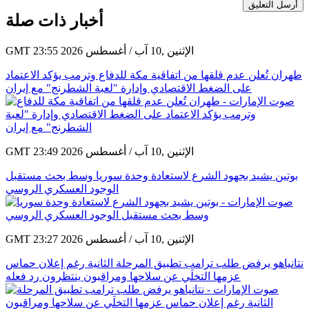
أرسل التعليق
أخبار ذات صلة
GMT 23:55 2026 الإثنين ,10 آب / أغسطس
طهران تُعلن عدم قلقها من اتفاقية مكة للدفاع وترمب يؤكد الاعتماد
على الضغط الاقتصادي وإدارة "لعبة الشطرنج" مع إيران
GMT 23:49 2026 الإثنين ,10 آب / أغسطس
بوتين يشيد بجهود الشرع لاستعادة وحدة سوريا وسط بحث مستقبل
الوجود العسكري الروسي
GMT 23:27 2026 الإثنين ,10 آب / أغسطس
نتانياهو يرفض طلب ترامب تطبيق المرحلة الثانية رغم إعلان حماس
عزمها التخلَي عن سلاحها ومراقبون ينتظرون رد فعله