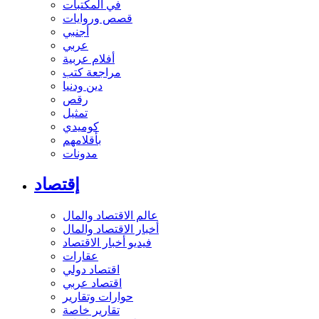
في المكتبات
قصص وروايات
أجنبي
عربي
أفلام عربية
مراجعة كتب
دين ودنيا
رقص
تمثيل
كوميدي
بأقلامهم
مدونات
إقتصاد
عالم الاقتصاد والمال
أخبار الاقتصاد والمال
فيديو أخبار الاقتصاد
عقارات
اقتصاد دولي
اقتصاد عربي
حوارات وتقارير
تقارير خاصة