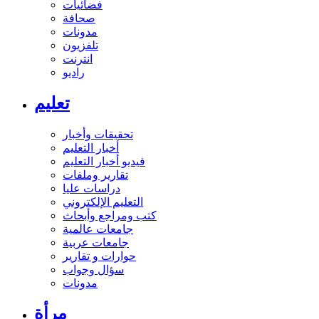
فضائيات
صحافة
مدونات
تلفزيون
انترنت
راديو
تعليم
تحقيقات وأخبار
أخبار التعليم
فيديو أخبار التعليم
تقارير وملفات
دراسات عليا
التعليم الإلكتروني
كتب ومراجع وأبحاث
جامعات عالمية
جامعات عربية
حوارات و تقارير
سؤال وجواب
مدونات
مرأة