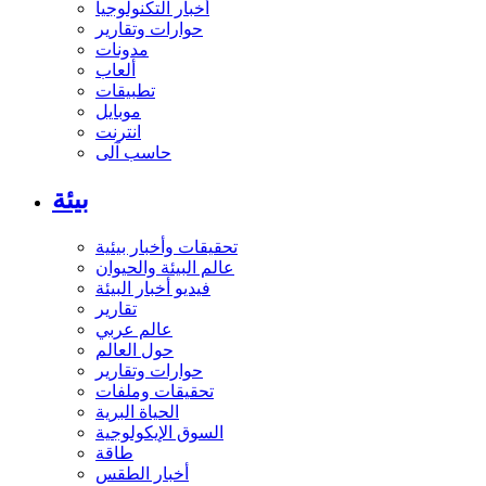
أخبار التكنولوجيا
حوارات وتقارير
مدونات
ألعاب
تطبيقات
موبايل
انترنت
حاسب آلى
بيئة
تحقيقات وأخبار بيئية
عالم البيئة والحيوان
فيديو أخبار البيئة
تقارير
عالم عربي
حول العالم
حوارات وتقارير
تحقيقات وملفات
الحياة البرية
السوق الإيكولوجية
طاقة
أخبار الطقس