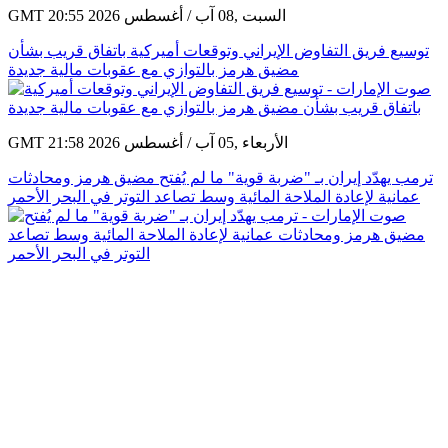
GMT 20:55 2026 السبت ,08 آب / أغسطس
توسيع فريق التفاوض الإيراني وتوقعات أميركية باتفاق قريب بشأن
مضيق هرمز بالتوازي مع عقوبات مالية جديدة
GMT 21:58 2026 الأربعاء ,05 آب / أغسطس
ترمب يهدّد إيران بـ "ضربة قوية" ما لم يُفتح مضيق هرمز ومحادثات
عمانية لإعادة الملاحة المائية وسط تصاعد التوتر في البحر الأحمر