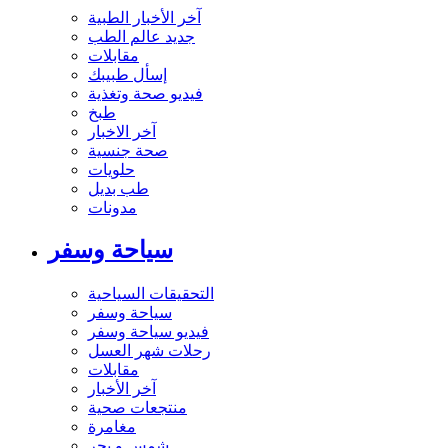
آخر الأخبار الطبية
جديد عالم الطب
مقابلات
إسأل طبيبك
فيديو صحة وتغذية
طبخ
آخر الاخبار
صحة جنسية
حلويات
طب بديل
مدونات
سياحة وسفر
التحقيقات السياحية
سياحة وسفر
فيديو سياحة وسفر
رحلات شهر العسل
مقابلات
آخر الأخبار
منتجعات صحية
مغامرة
شمس و بحر