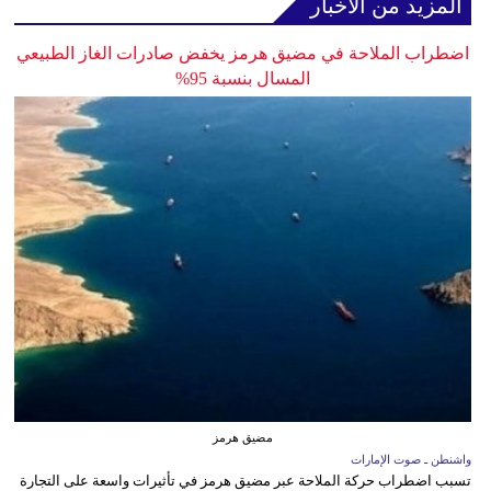
المزيد من الأخبار
اضطراب الملاحة في مضيق هرمز يخفض صادرات الغاز الطبيعي
المسال بنسبة 95%
مضيق هرمز
واشنطن ـ صوت الإمارات
تسبب اضطراب حركة الملاحة عبر مضيق هرمز في تأثيرات واسعة على التجارة