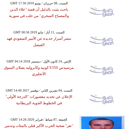
GMT 17:50 2019 السبت ,08 حزيران / يونيو
باحث يثبت بالدليل أن قصة "علاء الدين
والمصباح السحري" من حلب في سورية
GMT 00:56 2019 السبت ,11 أيار / مايو
ننشر أسرار جديدة عن الأمير السعودي فهد
الفيصل
GMT 04:14 2018 الإثنين ,24 كانون الأول / ديسمبر
مرسيدس E350 كوبيه وكابروليه يصلان السوق
الأنجليزي
GMT 14:49 2017 السبت ,04 تشرين الثاني / نوفمبر
الإعلان عن تجديد مقصورات "الدرجة الأولى"
في الخطوط الجوية البريطانية
GMT 14:26 2020 الجمعة ,07 شباط / فبراير
"تعز" ضحية الحرب الأكبر قتلى بالمئات وتدمير