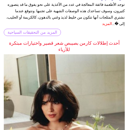
توجد الأطعمة فائقة المعالجة في عدد من الأغذية على نحو يفوق ما قد يتصوره
كثيرون، وسوف تساعدك هذه الوصفات الشهية على تجنبها. ونتوقع عندما
نشتري المثلجات أنها تتكون من خليط لذيذ وغني بالدهون، كالكريمة أو الحليب،
إلى �...
المزيد
المزيد من التحقيقات السياحية
أحدث إطلالات كارمن بصيبص شعر قصير واختيارات مبتكرة
للأزياء