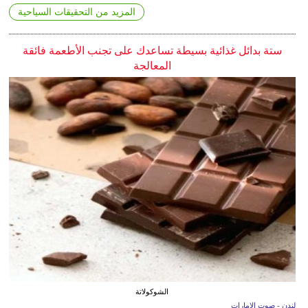
المزيد من التحقيقات السياحية
ستة بدائل غذائية بسيطة تساعدك على تجنب الأطعمة فائقة
المعالجة
الشوكولاتة
لندن - صوت الإمارات