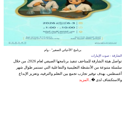
برنامج "الأحيائي الصغير" - وام
الشارقة - صوت الإمارات
تواصل هيئة الشارقة للمتاحف تنفيذ برنامجها الصيفي لعام 2026، من خلال
سلسلة متنوعة من الأنشطة التعليمية والتفاعلية التي تستمر طوال شهر
أغسطس، بهدف توفير تجارب تجمع بين التعلم والترفيه، وتعزيز الإبداع
والاستكشاف لدى �...
المزيد