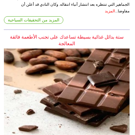
الجماهير التي تنتظره بعد انتشار أنباء انتقاله. وكان النادي قد أعلن أن
مفاوضا...
المزيد
المزيد من التحقيقات السياحية
ستة بدائل غذائية بسيطة تساعدك على تجنب الأطعمة فائقة
المعالجة