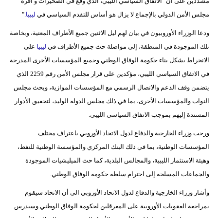
مشددين على أن "الاتفاق السياسي الليبي، الذي وقع في الصخيرات و أقره
مجلس الأمن الدولي بالإجماع لا يزال هو أساس للتقدم السياسي في
ليبيا
."
ودعا الوزراء الأوروبيون في بيان لهم ليل الاثنين جميع الأطراف المعنية، وبخاصة
تلك الموجودة في المنطقة، إلى مواصلة حث جميع الأطراف في
ليبيا
على
الانخراط بشكل بناء حكومة الوفاق الوطني وجميع المؤسسات الأخرى المدرجة
في الاتفاق السياسي الليبي، مؤكدين على قرار مجلس الأمن رقم 2259 الذي
يتضمن وقف الدعم والاتصال الرسمي مع المؤسسات الموازية، ويحث مجلس
النواب والمؤسسات الأخرى، بما في ذلك مجلس الدولة الوليد، لتحقيق الأدوار
المسندة إليهم بموجب الاتفاق السياسي الليبي.
ورحب وزراء الخارجية والدفاع لدول الاتحاد الأوروبي باعتراف مختلف
المؤسسات الوطنية، بما في ذلك البنك المركزي والمؤسسة الوطنية للنفط،
وهيئة الاستثمار الليبية، والمجالس البلدية، كما حث الميليشيات الموجودة
والجماعات المسلحة إلى احترام سلطة حكومة الوفاق الوطني.
وأشار وزراء الخارجية والدفاع لدول الاتحاد الأوروبي الى أن الاتحاد سيقوم
بمراجعة العقوبات الأوروبية على المعرقلين لحكومة الوفاق الوطني وسيدرس