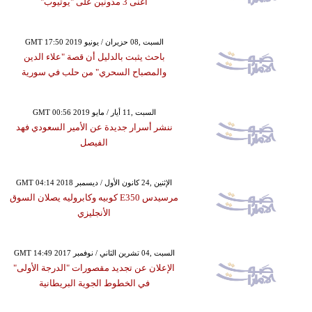
أغنى 3 مدّونين على "يوتيوب"
GMT 17:50 2019 السبت ,08 حزيران / يونيو
باحث يثبت بالدليل أن قصة "علاء الدين
والمصباح السحري" من حلب في سورية
GMT 00:56 2019 السبت ,11 أيار / مايو
ننشر أسرار جديدة عن الأمير السعودي فهد
الفيصل
GMT 04:14 2018 الإثنين ,24 كانون الأول / ديسمبر
مرسيدس E350 كوبيه وكابروليه يصلان السوق
الأنجليزي
GMT 14:49 2017 السبت ,04 تشرين الثاني / نوفمبر
الإعلان عن تجديد مقصورات "الدرجة الأولى"
في الخطوط الجوية البريطانية