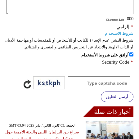
: Characters Left
*
إلزامي
شروط الاستخدام
شروط النشر:
عدم الإساءة للكاتب أو للأشخاص أو للمقدسات أو مهاجمة الأديان
أو الذات الالهية. والابتعاد عن التحريض الطائفي والعنصري والشتائم.
اُوافق على شروط الأستخدام
Security Code
*
أرسل التعليق
أخبار ذات صلة
GMT 03:04 2025 الجمعة ,03 كانون الثاني / يناير
صراع بين البرلمان الليبي والبعثة الأممية حول
تشكيل حكومة جديدة ومعالجة الجمود