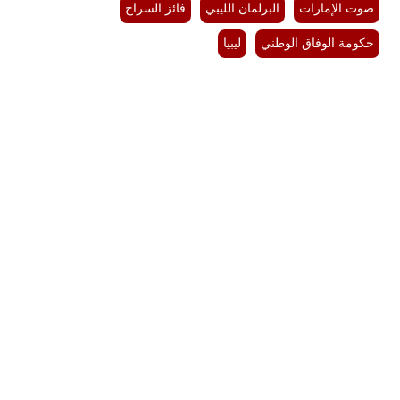
صوت الإمارات
البرلمان الليبي
فائز السراج
حكومة الوفاق الوطني
ليبيا