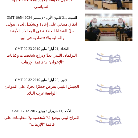
السياسي
GMT 19:54 2024 السبت ,21 كانون الأول / ديسمبر
اتفاق مبدئي على إعادة وتشكيل لجان تتولى
حلّ القضايا الخلافية في المجالات الأمنية
والمالية والاقتصادية في ليبيا
GMT 09:23 2019 الثلاثاء ,21 أيار / مايو
البرلمان الليبي يعدّ لإدراج شخصيات وكيانات
"الإخوان" بـ"قائمة الإرهاب"
GMT 20:32 2019 الإثنين ,20 أيار / مايو
الجيش الليبي يفرض حظرًا بحريًا على الموانئ
الواقعة غرب البلاد
GMT 17:13 2017 الأحد ,11 حزيران / يونيو
اقتراح ليبي بوضع 75 شخصية و9 تنظيمات على
قائمة "الإرهاب"