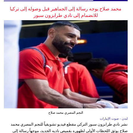
محمد صلاح يوجه رسالة إلى الجماهير قبل وصوله إلى تركيا
للانضمام إلى نادي طرابزون سبور
النجم المصري محمد صلاح
لندن - صوت الإمارات
نشر نادي طرابزون سبور التركي مقطع فيديو تشويقياً للنجم المصري محمد
صلاح يوثق اللحظات الأولى لظهوره بقميص ناديه الجديد، موجهاً رسالة إلى