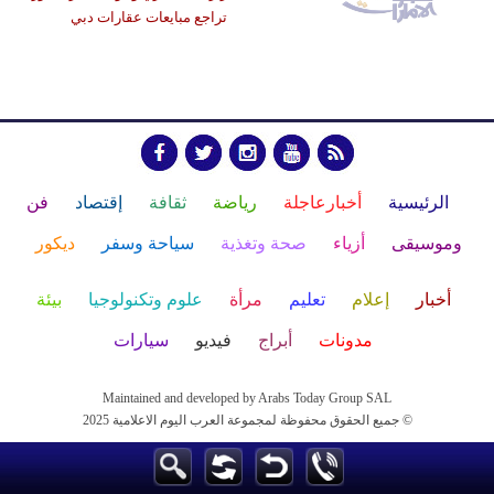
تراجع مبايعات عقارات دبي
الرئيسية
أخبارعاجلة
رياضة
ثقافة
إقتصاد
فن
وموسيقى
أزياء
صحة وتغذية
سياحة وسفر
ديكور
أخبار
إعلام
تعليم
مرأة
علوم وتكنولوجيا
بيئة
مدونات
أبراج
فيديو
سيارات
Maintained and developed by Arabs Today Group SAL
جميع الحقوق محفوظة لمجموعة العرب اليوم الاعلامية 2025 ©