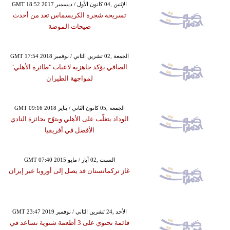
GMT 18:52 2017 الإثنين ,04 كانون الأول / ديسمبر
تسريحة شجرة الكريسماس تعد من أحدث
صيحات الموضة
GMT 17:54 2018 الجمعة ,02 تشرين الثاني / نوفمبر
الصافي يؤكد جاهزية لاعبات "طائرة الأهلي"
لمواجهة الطيران
GMT 09:16 2018 الجمعة ,05 كانون الثاني / يناير
الوداد يتغلّب على الأهلي ويتوّج بجائزة النادي
الأفضل في أفريقيا
GMT 07:40 2015 السبت ,02 أيار / مايو
غاز تركمانستان قد يصل إلى أوروبا عبر إيران
GMT 23:47 2019 الأحد ,24 تشرين الثاني / نوفمبر
قائمة تحتوي على 3 أطعمة شتوية تساعد في