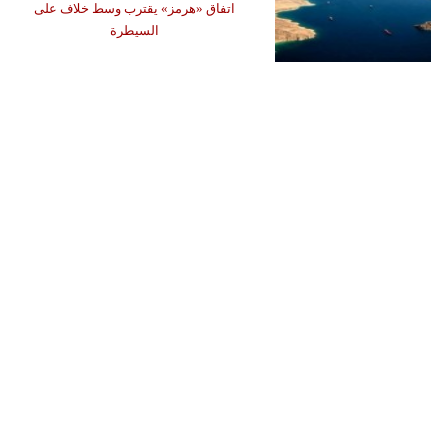
اتفاق «هرمز» يقترب وسط خلاف على
السيطرة