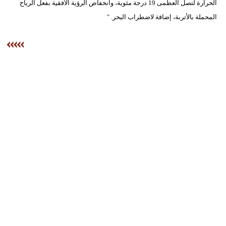
الحرارة لتصل العظمى 19 درجة مئوية، وانخفاض الرؤية الأفقية بفعل الرياح
المحملة بالأتربة، إضافة لاضطراب البحر. "