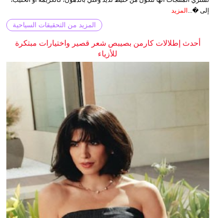
إلى �...
المزيد
المزيد من التحقيقات السياحية
أحدث إطلالات كارمن بصيبص شعر قصير واختيارات مبتكرة
للأزياء