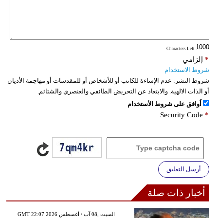
: Characters Left
*
إلزامي
شروط الاستخدام
شروط النشر:
عدم الإساءة للكاتب أو للأشخاص أو للمقدسات أو مهاجمة الأديان
أو الذات الالهية. والابتعاد عن التحريض الطائفي والعنصري والشتائم.
اُوافق على شروط الأستخدام
Security Code
*
أرسل التعليق
أخبار ذات صلة
GMT 22:07 2026 السبت ,08 آب / أغسطس