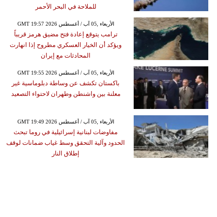
للملاحة في البحر الأحمر
GMT 19:57 2026 الأربعاء ,05 آب / أغسطس
ترامب يتوقع إعادة فتح مضيق هرمز قريباً
ويؤكد أن الخيار العسكري مطروح إذا انهارت
المحادثات مع إيران
GMT 19:55 2026 الأربعاء ,05 آب / أغسطس
باكستان تكشف عن وساطة دبلوماسية غير
معلنة بين واشنطن وطهران لاحتواء التصعيد
GMT 19:49 2026 الأربعاء ,05 آب / أغسطس
مفاوضات لبنانية إسرائيلية في روما تبحث
الحدود وآلية التحقق وسط غياب ضمانات لوقف
إطلاق النار