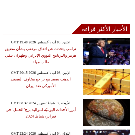
الأخبار الأكثر قراءة
GMT 19:48 2026 الإثنين ,03 آب / أغسطس
ترامب يتحدث عن اتفاق مرتقب بشأن مضيق
هرمز والبرنامج النووي الإيراني وطهران تنفي
طلب مهلة
GMT 20:15 2026 الإثنين ,03 آب / أغسطس
الذهب يصعد مع تراجع مخاوف التصعيد
الأميركي ضد إيران
GMT 08:32 2024 الأربعاء ,07 شباط / فبراير
أبرز الأحداث اليوميّة لمواليد برج"الحمل" في
فبراير/ شباط 2024
GMT 22:24 2026 الثلاثاء ,04 آب / أغسطس