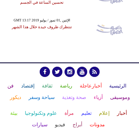
تحسين المناعة في الجسم
GMT 13:17 2019 الإثنين ,01 تموز / يوليو
تنتظرك ظروف جيدة خلال هذا الشهر
الرئيسية
أخبارعاجلة
رياضة
ثقافة
إقتصاد
فن
وموسيقى
أزياء
صحة وتغذية
سياحة وسفر
ديكور
أخبار
إعلام
تعليم
مرأة
علوم وتكنولوجيا
بيئة
مدونات
أبراج
فيديو
سيارات