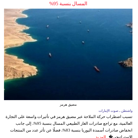
المسال بنسبة 95%
مضيق هرمز
واشنطن ـ صوت الإمارات
تسبب اضطراب حركة الملاحة عبر مضيق هرمز في تأثيرات واسعة على التجارة
العالمية، مع تراجع صادرات الغاز الطبيعي المسال بنسبة 95%، إلى جانب
انخفاض صادرات أسمدة اليوريا بنسبة 83%، فضلًا عن تأثر عدد من المنتجات
الاستراتيجي�...
المزيد