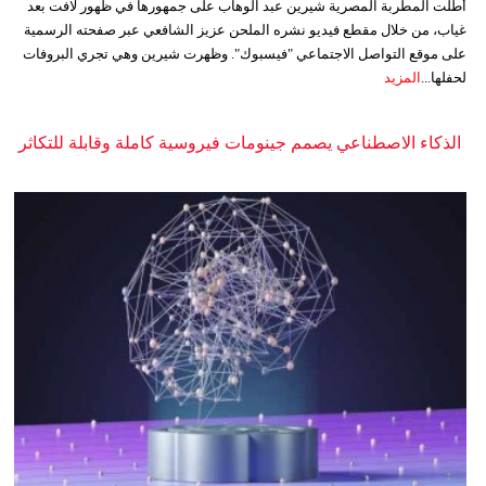
أطلت المطربة المصرية شيرين عبد الوهاب على جمهورها في ظهور لافت بعد
غياب، من خلال مقطع فيديو نشره الملحن عزيز الشافعي عبر صفحته الرسمية
على موقع التواصل الاجتماعي "فيسبوك". وظهرت شيرين وهي تجري البروفات
لحفلها...
المزيد
الذكاء الاصطناعي يصمم جينومات فيروسية كاملة وقابلة للتكاثر