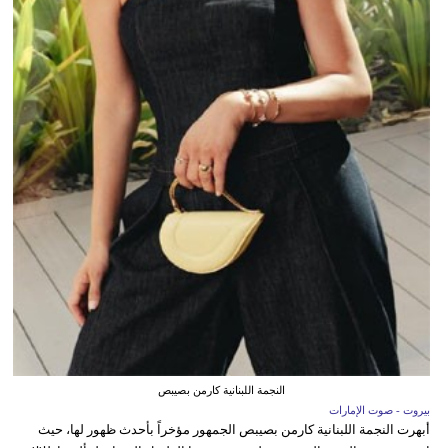
النجمة اللبنانية كارمن بصيبص
بيروت - صوت الإمارات
أبهرت النجمة اللبنانية كارمن بصيبص الجمهور مؤخراً بأحدث ظهور لها، حيث