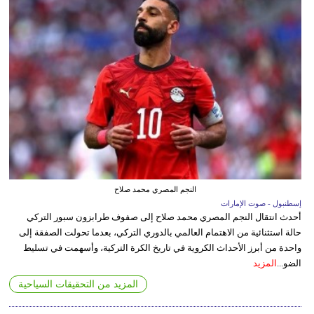
النجم المصري محمد صلاح
إسطنبول - صوت الإمارات
أحدث انتقال النجم المصري محمد صلاح إلى صفوف طرابزون سبور التركي
حالة استثنائية من الاهتمام العالمي بالدوري التركي، بعدما تحولت الصفقة إلى
واحدة من أبرز الأحداث الكروية في تاريخ الكرة التركية، وأسهمت في تسليط
الضو...
المزيد
المزيد من التحقيقات السياحية