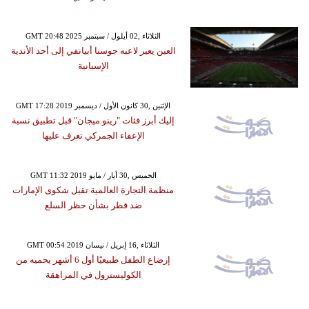
GMT 20:48 2025 الثلاثاء ,02 أيلول / سبتمبر
العين يعير لاعبه جوسنا أبيانفي إلى أحد الأندية
الإسبانية
GMT 17:28 2019 الإثنين ,30 كانون الأول / ديسمبر
إليك أبرز فئات "رينو ميجان" قبل تطبيق نسبة
الإعفاء الجمركي تعرف عليها
GMT 11:32 2019 الخميس ,30 أيار / مايو
منظمة التجارة العالمية تقبل شكوى الإمارات
ضد قطر بشأن حظر السلع
GMT 00:54 2019 الثلاثاء ,16 إبريل / نيسان
إرضاع الطفل طبيعيًا أول 6 أشهر يحميه من
الكوليسترول في المراهقة