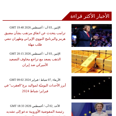
الأخبار الأكثر قراءة
GMT 19:48 2026 الإثنين ,03 آب / أغسطس
ترامب يتحدث عن اتفاق مرتقب بشأن مضيق
هرمز والبرنامج النووي الإيراني وطهران تنفي
طلب مهلة
GMT 20:15 2026 الإثنين ,03 آب / أغسطس
الذهب يصعد مع تراجع مخاوف التصعيد
الأميركي ضد إيران
GMT 09:02 2024 الأربعاء ,07 شباط / فبراير
أبرز الأحداث اليوميّة لمواليد برج"العقرب" في
فبراير/ شباط 2024
GMT 18:33 2026 الأحد ,02 آب / أغسطس
رئيسة المفوضية الأوروبية تدعو إلى تشديد