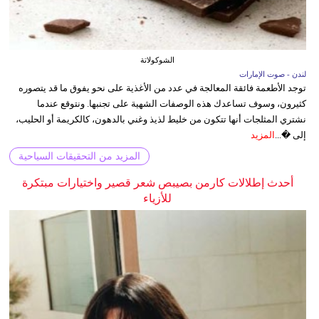
الشوكولاتة
لندن - صوت الإمارات
توجد الأطعمة فائقة المعالجة في عدد من الأغذية على نحو يفوق ما قد يتصوره
كثيرون، وسوف تساعدك هذه الوصفات الشهية على تجنبها. ونتوقع عندما
نشتري المثلجات أنها تتكون من خليط لذيذ وغني بالدهون، كالكريمة أو الحليب،
إلى �...
المزيد
المزيد من التحقيقات السياحية
أحدث إطلالات كارمن بصيبص شعر قصير واختيارات مبتكرة
للأزياء