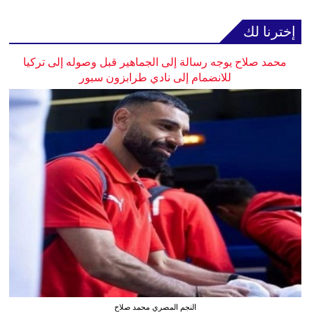
إخترنا لك
محمد صلاح يوجه رسالة إلى الجماهير قبل وصوله إلى تركيا
للانضمام إلى نادي طرابزون سبور
النجم المصري محمد صلاح