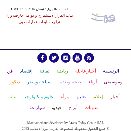
GMT 17:55 2016 السبت ,02 إبريل / نيسان
غياب القرار الاستثماري وعوامل خارجية وراء
تراجع مبايعات عقارات دبي
الرئيسية
أخبارعاجلة
رياضة
ثقافة
إقتصاد
فن
وموسيقى
أزياء
صحة وتغذية
سياحة وسفر
ديكور
أخبار
إعلام
تعليم
مرأة
علوم وتكنولوجيا
بيئة
مدونات
أبراج
فيديو
سيارات
Maintained and developed by Arabs Today Group SAL
جميع الحقوق محفوظة لمجموعة العرب اليوم الاعلامية 2025 ©