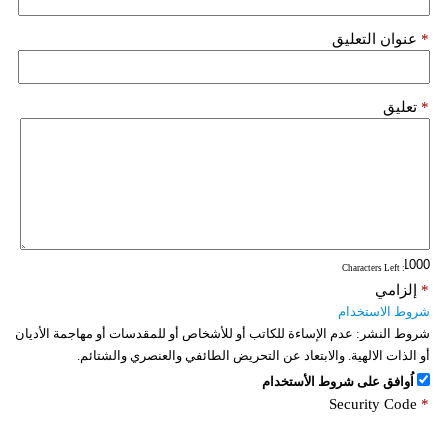
*
عنوان التعليق
*
تعليق
: Characters Left
*
إلزامي
شروط الاستخدام
شروط النشر:
عدم الإساءة للكاتب أو للأشخاص أو للمقدسات أو مهاجمة الأديان
أو الذات الالهية. والابتعاد عن التحريض الطائفي والعنصري والشتائم.
اُوافق على شروط الأستخدام
Security Code
*