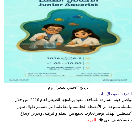
برنامج "الأحيائي الصغير" - وام
الشارقة - صوت الإمارات
تواصل هيئة الشارقة للمتاحف تنفيذ برنامجها الصيفي لعام 2026، من خلال
سلسلة متنوعة من الأنشطة التعليمية والتفاعلية التي تستمر طوال شهر
أغسطس، بهدف توفير تجارب تجمع بين التعلم والترفيه، وتعزيز الإبداع
والاستكشاف لدى �...
المزيد