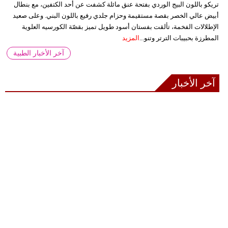
تريكو باللون البيج الوردي بفتحة عنق مائلة كشفت عن أحد الكتفين، مع بنطال
أبيض عالي الخصر بقصة مستقيمة وحزام جلدي رفيع باللون البني. وعلى صعيد
الإطلالات الفخمة، تألقت بفستان أسود طويل تميز بقصّة الكورسيه العلوية
المطرزة بحبيبات الترتر وتنو...
المزيد
آخر الأخبار الطبية
آخر الأخبار