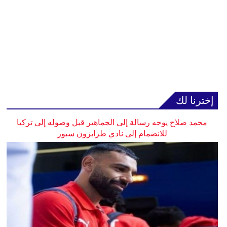
إخترنا لك
محمد صلاح يوجه رسالة إلى الجماهير قبل وصوله إلى تركيا
للانضمام إلى نادي طرابزون سبور