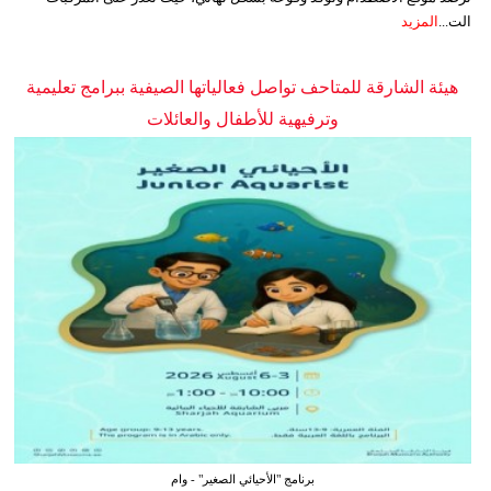
الت...
المزيد
هيئة الشارقة للمتاحف تواصل فعالياتها الصيفية ببرامج تعليمية
وترفيهية للأطفال والعائلات
برنامج "الأحيائي الصغير" - وام