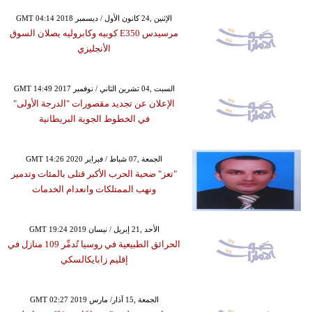
GMT 04:14 2018 الإثنين ,24 كانون الأول / ديسمبر
مرسيدس E350 كوبيه وكابروليه يصلان السوق
الأنجليزي
GMT 14:49 2017 السبت ,04 تشرين الثاني / نوفمبر
الإعلان عن تجديد مقصورات "الدرجة الأولى"
في الخطوط الجوية البريطانية
GMT 14:26 2020 الجمعة ,07 شباط / فبراير
"تعز" ضحية الحرب الأكبر قتلى بالمئات وتدمير
ونهب الممتلكات وانعدام الخدمات
GMT 19:24 2019 الأحد ,21 إبريل / نيسان
الحرائق الطبيعية في روسيا تُدمِّر 109 منازل في
إقليم زابايكالسكي
GMT 02:27 2019 الجمعة ,15 آذار/ مارس