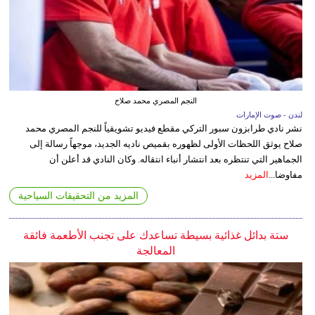
النجم المصري محمد صلاح
لندن - صوت الإمارات
نشر نادي طرابزون سبور التركي مقطع فيديو تشويقياً للنجم المصري محمد
صلاح يوثق اللحظات الأولى لظهوره بقميص ناديه الجديد، موجهاً رسالة إلى
الجماهير التي تنتظره بعد انتشار أنباء انتقاله. وكان النادي قد أعلن أن
مفاوضا...
المزيد
المزيد من التحقيقات السياحية
ستة بدائل غذائية بسيطة تساعدك على تجنب الأطعمة فائقة
المعالجة