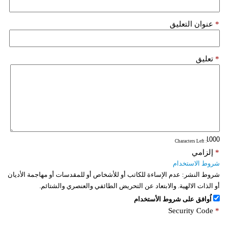
*
عنوان التعليق
*
تعليق
: Characters Left
*
إلزامي
شروط الاستخدام
شروط النشر:
عدم الإساءة للكاتب أو للأشخاص أو للمقدسات أو مهاجمة الأديان
أو الذات الالهية. والابتعاد عن التحريض الطائفي والعنصري والشتائم.
اُوافق على شروط الأستخدام
Security Code
*