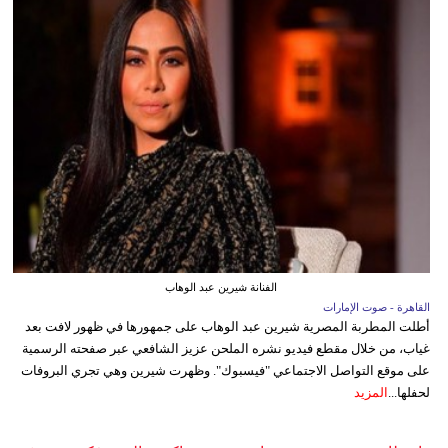
الفنانة شيرين عبد الوهاب
القاهرة - صوت الإمارات
أطلت المطربة المصرية شيرين عبد الوهاب على جمهورها في ظهور لافت بعد
غياب، من خلال مقطع فيديو نشره الملحن عزيز الشافعي عبر صفحته الرسمية
على موقع التواصل الاجتماعي "فيسبوك". وظهرت شيرين وهي تجري البروفات
لحفلها...
المزيد