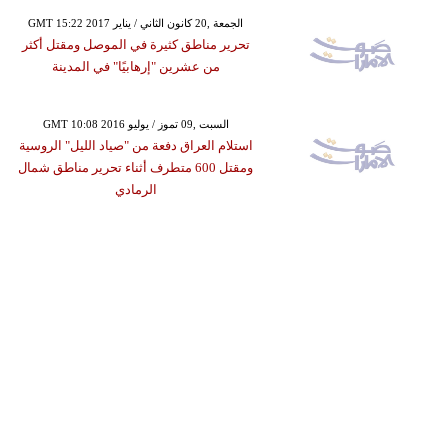
GMT 15:22 2017 الجمعة ,20 كانون الثاني / يناير
تحرير مناطق كثيرة في الموصل ومقتل أكثر
من عشرين "إرهابيًا" في المدينة
GMT 10:08 2016 السبت ,09 تموز / يوليو
استلام العراق دفعة من "صياد الليل" الروسية
ومقتل 600 متطرف أثناء تحرير مناطق شمال
الرمادي