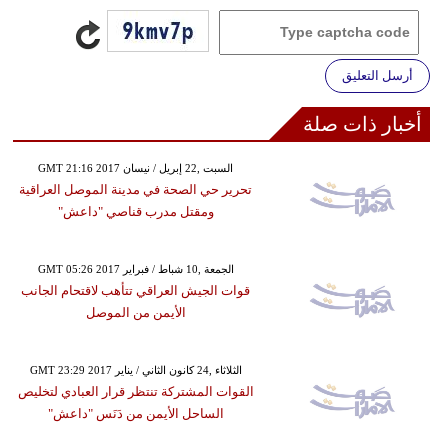
أرسل التعليق
أخبار ذات صلة
GMT 21:16 2017 السبت ,22 إبريل / نيسان
تحرير حي الصحة في مدينة الموصل العراقية
ومقتل مدرب قناصي "داعش"
GMT 05:26 2017 الجمعة ,10 شباط / فبراير
قوات الجيش العراقي تتأهب لاقتحام الجانب
الأيمن من الموصل
GMT 23:29 2017 الثلاثاء ,24 كانون الثاني / يناير
القوات المشتركة تنتظر قرار العبادي لتخليص
الساحل الأيمن من دَنَس "داعش"