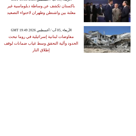
باكستان تكشف عن وساطة دبلوماسية غير
معلنة بين واشنطن وطهران لاحتواء التصعيد
GMT 19:49 2026 الأربعاء ,05 آب / أغسطس
مفاوضات لبنانية إسرائيلية في روما تبحث
الحدود وآلية التحقق وسط غياب ضمانات لوقف
إطلاق النار