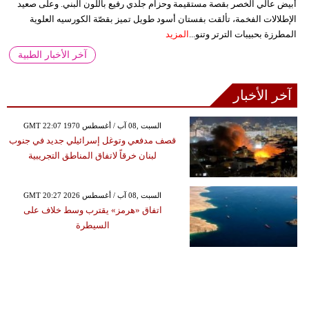
أبيض عالي الخصر بقصة مستقيمة وحزام جلدي رفيع باللون البني. وعلى صعيد
الإطلالات الفخمة، تألقت بفستان أسود طويل تميز بقصّة الكورسيه العلوية
المطرزة بحبيبات الترتر وتنو...
المزيد
آخر الأخبار الطبية
آخر الأخبار
GMT 22:07 1970 السبت ,08 آب / أغسطس
قصف مدفعي وتوغل إسرائيلي جديد في جنوب
لبنان خرقاً لاتفاق المناطق التجريبية
GMT 20:27 2026 السبت ,08 آب / أغسطس
اتفاق «هرمز» يقترب وسط خلاف على
السيطرة