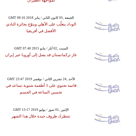
لمواجهة الطيران
GMT 09:16 2018 الجمعة ,05 كانون الثاني / يناير
الوداد يتغلّب على الأهلي ويتوّج بجائزة النادي
الأفضل في أفريقيا
GMT 07:40 2015 السبت ,02 أيار / مايو
غاز تركمانستان قد يصل إلى أوروبا عبر إيران
GMT 23:47 2019 الأحد ,24 تشرين الثاني / نوفمبر
قائمة تحتوي على 3 أطعمة شتوية تساعد في
تحسين المناعة في الجسم
GMT 13:17 2019 الإثنين ,01 تموز / يوليو
تنتظرك ظروف جيدة خلال هذا الشهر