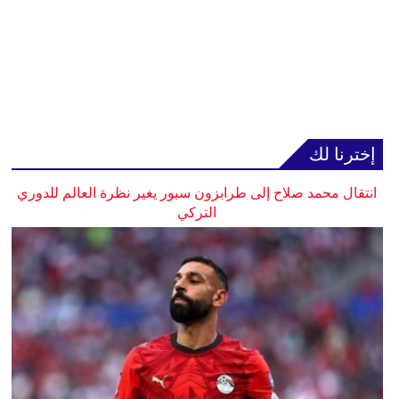
إخترنا لك
انتقال محمد صلاح إلى طرابزون سبور يغير نظرة العالم للدوري
التركي