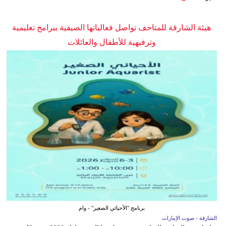
هيئة الشارقة للمتاحف تواصل فعالياتها الصيفية ببرامج تعليمية
وترفيهية للأطفال والعائلات
برنامج "الأحيائي الصغير" - وام
الشارقة - صوت الإمارات