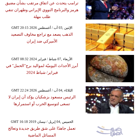
ترامب يتحدث عن اتفاق مرتقب بشأن مضيق
هرمز والبرنامج النووي الإيراني وطهران تنفي
طلب مهلة
GMT 20:15 2026 الإثنين ,03 آب / أغسطس
الذهب يصعد مع تراجع مخاوف التصعيد
الأميركي ضد إيران
GMT 08:32 2024 الأربعاء ,07 شباط / فبراير
أبرز الأحداث اليوميّة لمواليد برج"الحمل" في
فبراير/ شباط 2024
GMT 22:24 2026 الثلاثاء ,04 آب / أغسطس
الرئيس مسعود بزشكيان يؤكد أن إيران لا
تسعى لتوسيع الحرب أو استمرارها
GMT 16:18 2019 الخميس ,04 إبريل / نيسان
تعمل جاهدًا على شق طريق جديدة وتعالج
المسائل الماضية