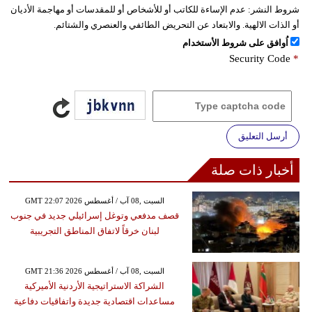
شروط النشر:
عدم الإساءة للكاتب أو للأشخاص أو للمقدسات أو مهاجمة الأديان
أو الذات الالهية. والابتعاد عن التحريض الطائفي والعنصري والشتائم.
اُوافق على شروط الأستخدام
Security Code
*
أرسل التعليق
أخبار ذات صلة
GMT 22:07 2026 السبت ,08 آب / أغسطس
قصف مدفعي وتوغل إسرائيلي جديد في جنوب
لبنان خرقاً لاتفاق المناطق التجريبية
GMT 21:36 2026 السبت ,08 آب / أغسطس
الشراكة الاستراتيجية الأردنية الأميركية
مساعدات اقتصادية جديدة واتفاقيات دفاعية