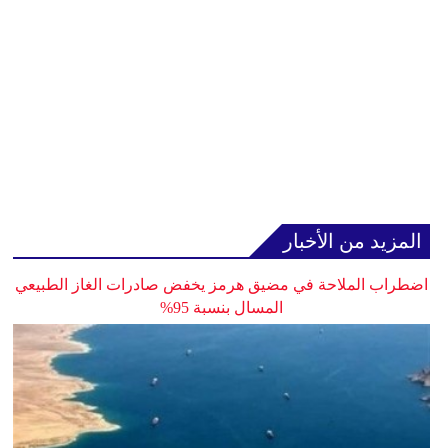
المزيد من الأخبار
اضطراب الملاحة في مضيق هرمز يخفض صادرات الغاز الطبيعي
المسال بنسبة 95%