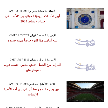
GMT 08:41 2024 الأربعاء ,07 شباط / فبراير
أبرز الأحداث اليوميّة لمواليد برج"الأسد" في
فبراير/ شباط 2024
GMT 21:53 2021 الإثنين ,01 شباط / فبراير
يتيح أمامك هذا اليوم فرصاً مهنية جديدة
GMT 17:17 2019 الإثنين ,08 إبريل / نيسان
المرأة "برج الحمل" تتمتع بشهوة جنسية قوية
تسيطر عليها
GMT 20:48 2025 الثلاثاء ,02 أيلول / سبتمبر
العين يعير لاعبه جوسنا أبيانفي إلى أحد الأندية
الإسبانية