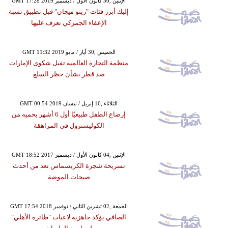
GMT 17:28 2019 الإثنين ,30 كانون الأول / ديسمبر
إليك أبرز فئات "رينو ميجان" قبل تطبيق نسبة
الإعفاء الجمركي تعرف عليها
GMT 11:32 2019 الخميس ,30 أيار / مايو
منظمة التجارة العالمية تقبل شكوى الإمارات
ضد قطر بشأن حظر السلع
GMT 00:54 2019 الثلاثاء ,16 إبريل / نيسان
إرضاع الطفل طبيعيًا أول 6 أشهر يحميه من
الكوليسترول في المراهقة
GMT 18:52 2017 الإثنين ,04 كانون الأول / ديسمبر
تسريحة شجرة الكريسماس تعد من أحدث
صيحات الموضة
GMT 17:54 2018 الجمعة ,02 تشرين الثاني / نوفمبر
الصافي يؤكد جاهزية لاعبات "طائرة الأهلي"