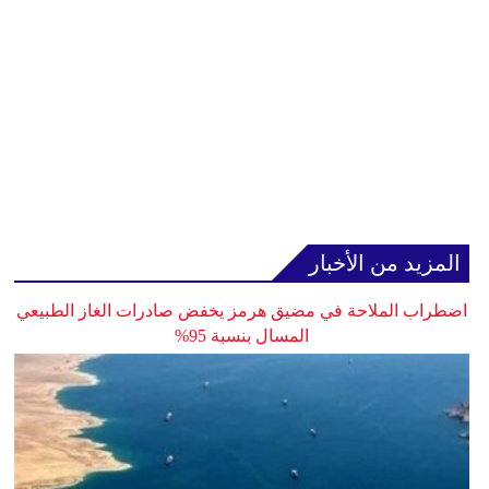
المزيد من الأخبار
اضطراب الملاحة في مضيق هرمز يخفض صادرات الغاز الطبيعي
المسال بنسبة 95%