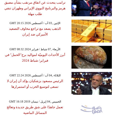
ترامب يتحدث عن اتفاق مرتقب بشأن مضيق
هرمز والبرنامج النووي الإيراني وطهران تنفي
طلب مهلة
GMT 20:15 2026 الإثنين ,03 آب / أغسطس
الذهب يصعد مع تراجع مخاوف التصعيد
الأميركي ضد إيران
GMT 08:32 2024 الأربعاء ,07 شباط / فبراير
أبرز الأحداث اليوميّة لمواليد برج"الحمل" في
فبراير/ شباط 2024
GMT 22:24 2026 الثلاثاء ,04 آب / أغسطس
الرئيس مسعود بزشكيان يؤكد أن إيران لا
تسعى لتوسيع الحرب أو استمرارها
GMT 16:18 2019 الخميس ,04 إبريل / نيسان
تعمل جاهدًا على شق طريق جديدة وتعالج
المسائل الماضية