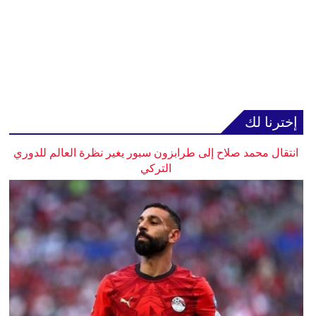
إخترنا لك
انتقال محمد صلاح إلى طرابزون سبور يغير نظرة العالم للدوري
التركي