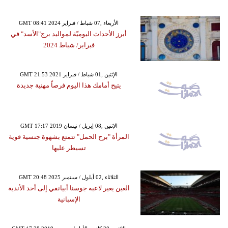
GMT 08:41 2024 الأربعاء ,07 شباط / فبراير
أبرز الأحداث اليوميّة لمواليد برج"الأسد" في
فبراير/ شباط 2024
GMT 21:53 2021 الإثنين ,01 شباط / فبراير
يتيح أمامك هذا اليوم فرصاً مهنية جديدة
GMT 17:17 2019 الإثنين ,08 إبريل / نيسان
المرأة "برج الحمل" تتمتع بشهوة جنسية قوية
تسيطر عليها
GMT 20:48 2025 الثلاثاء ,02 أيلول / سبتمبر
العين يعير لاعبه جوسنا أبيانفي إلى أحد الأندية
الإسبانية