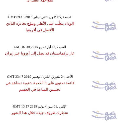
لمواجهة الطيران
GMT 09:16 2018 الجمعة ,05 كانون الثاني / يناير
الوداد يتغلّب على الأهلي ويتوّج بجائزة النادي
الأفضل في أفريقيا
GMT 07:40 2015 السبت ,02 أيار / مايو
غاز تركمانستان قد يصل إلى أوروبا عبر إيران
GMT 23:47 2019 الأحد ,24 تشرين الثاني / نوفمبر
قائمة تحتوي على 3 أطعمة شتوية تساعد في
تحسين المناعة في الجسم
GMT 13:17 2019 الإثنين ,01 تموز / يوليو
تنتظرك ظروف جيدة خلال هذا الشهر