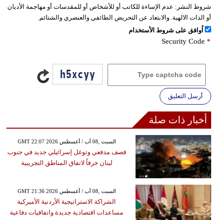
شروط النشر:
عدم الإساءة للكاتب أو للأشخاص أو للمقدسات أو مهاجمة الأديان
أو الذات الالهية. والابتعاد عن التحريض الطائفي والعنصري والشتائم.
اُوافق على شروط الأستخدام
Security Code
*
أرسل التعليق
أخبار ذات صلة
GMT 22:07 2026 السبت ,08 آب / أغسطس
قصف مدفعي وتوغل إسرائيلي جديد في جنوب
لبنان خرقاً لاتفاق المناطق التجريبية
GMT 21:36 2026 السبت ,08 آب / أغسطس
الشراكة الاستراتيجية الأردنية الأميركية
مساعدات اقتصادية جديدة واتفاقيات دفاعية