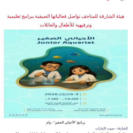
هيئة الشارقة للمتاحف تواصل فعالياتها الصيفية ببرامج تعليمية
وترفيهية للأطفال والعائلات
برنامج "الأحيائي الصغير" - وام
الشارقة - صوت الإمارات