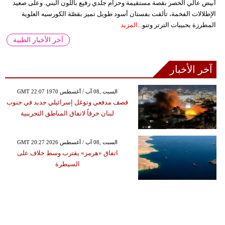
أبيض عالي الخصر بقصة مستقيمة وحزام جلدي رفيع باللون البني. وعلى صعيد
الإطلالات الفخمة، تألقت بفستان أسود طويل تميز بقصّة الكورسيه العلوية
المطرزة بحبيبات الترتر وتنو...
المزيد
آخر الأخبار الطبية
آخر الأخبار
GMT 22:07 1970 السبت ,08 آب / أغسطس
قصف مدفعي وتوغل إسرائيلي جديد في جنوب
لبنان خرقاً لاتفاق المناطق التجريبية
GMT 20:27 2026 السبت ,08 آب / أغسطس
اتفاق «هرمز» يقترب وسط خلاف على
السيطرة