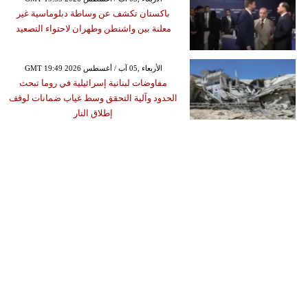
باكستان تكشف عن وساطة دبلوماسية غير
معلنة بين واشنطن وطهران لاحتواء التصعيد
GMT 19:49 2026 الأربعاء ,05 آب / أغسطس
مفاوضات لبنانية إسرائيلية في روما تبحث
الحدود وآلية التحقق وسط غياب ضمانات لوقف
إطلاق النار