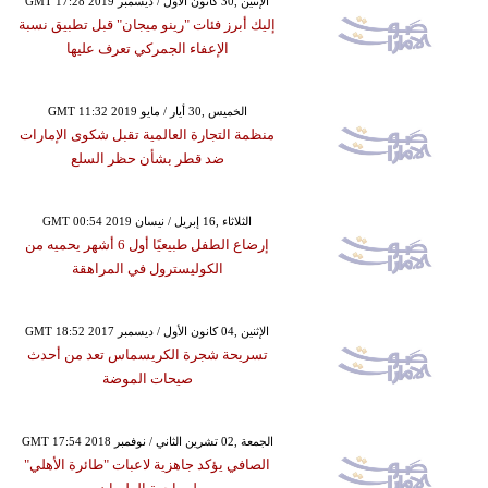
GMT 17:28 2019 الإثنين ,30 كانون الأول / ديسمبر
إليك أبرز فئات "رينو ميجان" قبل تطبيق نسبة
الإعفاء الجمركي تعرف عليها
GMT 11:32 2019 الخميس ,30 أيار / مايو
منظمة التجارة العالمية تقبل شكوى الإمارات
ضد قطر بشأن حظر السلع
GMT 00:54 2019 الثلاثاء ,16 إبريل / نيسان
إرضاع الطفل طبيعيًا أول 6 أشهر يحميه من
الكوليسترول في المراهقة
GMT 18:52 2017 الإثنين ,04 كانون الأول / ديسمبر
تسريحة شجرة الكريسماس تعد من أحدث
صيحات الموضة
GMT 17:54 2018 الجمعة ,02 تشرين الثاني / نوفمبر
الصافي يؤكد جاهزية لاعبات "طائرة الأهلي"