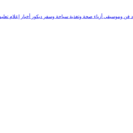
د
فن وموسيقى
أزياء
صحة وتغذية
سياحة وسفر
ديكور
أخبار
إعلام
تعلي