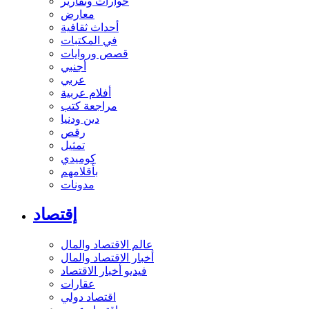
حوارات وتقارير
معارض
أحداث ثقافية
في المكتبات
قصص وروايات
أجنبي
عربي
أفلام عربية
مراجعة كتب
دين ودنيا
رقص
تمثيل
كوميدي
بأقلامهم
مدونات
إقتصاد
عالم الاقتصاد والمال
أخبار الاقتصاد والمال
فيديو أخبار الاقتصاد
عقارات
اقتصاد دولي