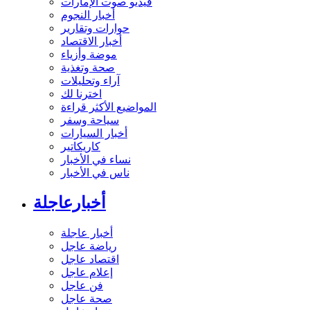
فيديو صوت الإمارات
أخبار النجوم
حوارات وتقارير
أخبار الاقتصاد
موضة وأزياء
صحة وتغذية
آراء وتحليلات
اخترنا لك
المواضيع الأكثر قراءة
سياحة وسفر
أخبار السيارات
كاريكاتير
نساء في الأخبار
ناس في الأخبار
أخبارعاجلة
أخبار عاجلة
رياضة عاجل
اقتصاد عاجل
إعلام عاجل
فن عاجل
صحة عاجل