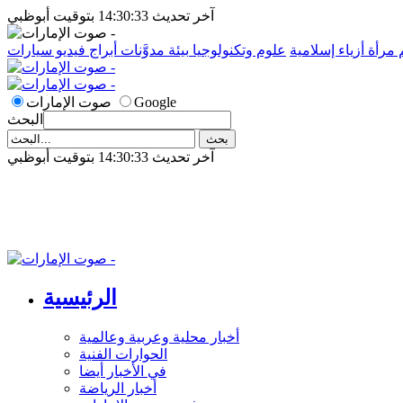
آخر تحديث 14:30:33 بتوقيت أبوظبي
م
مرأة
أزياء إسلامية
علوم وتكنولوجيا
بيئة
مدوَّنات
أبراج
فيديو
سيارات
Google
صوت الإمارات
البحث
آخر تحديث 14:30:33 بتوقيت أبوظبي
الرئيسية
أخبار محلية وعربية وعالمية
الحوارات الفنية
في الأخبار أيضا
أخبار الرياضة