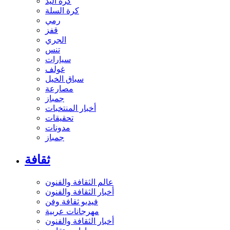
كرة اليد
كرة السلة
رمي
قفز
الجري
تنس
سيارات
غولف
سباق الخيل
مصارعة
جمباز
أخبار المنتخبات
تحقيقات
مدونات
جمباز
ثقافة
عالم الثقافة والفنون
أخبار الثقافة والفنون
فيديو ثقافة وفن
مهرجانات عربية
أخبار الثقافة والفنون