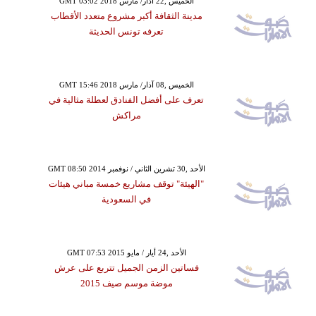
GMT 03:02 2018 الخميس ,22 آذار/ مارس
مدينة الثقافة أكبر مشروع متعدد الأقطاب
تعرفه تونس الحديثة
GMT 15:46 2018 الخميس ,08 آذار/ مارس
تعرف على أفضل الفنادق لعطلة مثالية في
مراكش
GMT 08:50 2014 الأحد ,30 تشرين الثاني / نوفمبر
"الهيئة" توقف مشاريع خمسة مباني هيئات
في السعودية
GMT 07:53 2015 الأحد ,24 أيار / مايو
فساتين الزمن الجميل تتربع على عرش
موضة موسم صيف 2015