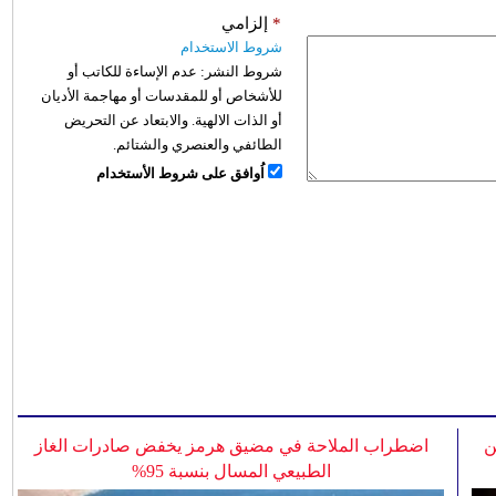
*
إلزامي
شروط الاستخدام
شروط النشر:
عدم الإساءة للكاتب أو
للأشخاص أو للمقدسات أو مهاجمة الأديان
أو الذات الالهية. والابتعاد عن التحريض
الطائفي والعنصري والشتائم.
اُوافق على شروط الأستخدام
ن
اضطراب الملاحة في مضيق هرمز يخفض صادرات الغاز
الطبيعي المسال بنسبة 95%