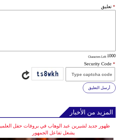
*
تعليق
: Characters Left
Security Code
*
أرسل التعليق
المزيد من الأخبار
ظهور جديد لشيرين عبد الوهاب في بروفات حفل العلمي
يشعل تفاعل الجمهور