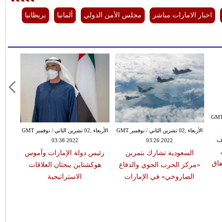
اخبار الامارات مباشر
مجلس الأمن الدولي
ألمانيا
بريطانيا
عاء ,02 تشرين الثاني / نوفمبر GMT
الأربعاء ,02 تشرين الثاني / نوفمبر GMT
الأربعاء ,02 تشرين الثاني / نوفمبر GMT
ف
03:38 2022
03:26 2022
السعودية تشارك بتمرين
رئيس دولة الإمارات وآموس
فاق
«مركز الحرب الجوي والدفاع
هوكشتاين يبحثان العلاقات
الصاروخي» في الإمارات
الاستراتيجية