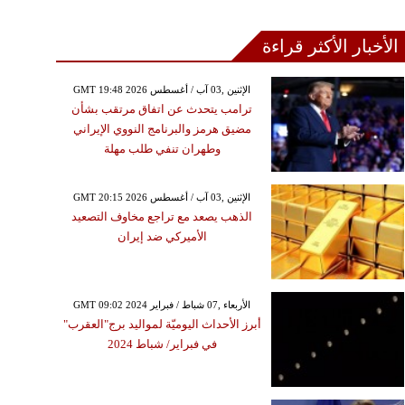
الأخبار الأكثر قراءة
GMT 19:48 2026 الإثنين ,03 آب / أغسطس
ترامب يتحدث عن اتفاق مرتقب بشأن
مضيق هرمز والبرنامج النووي الإيراني
وطهران تنفي طلب مهلة
GMT 20:15 2026 الإثنين ,03 آب / أغسطس
الذهب يصعد مع تراجع مخاوف التصعيد
الأميركي ضد إيران
GMT 09:02 2024 الأربعاء ,07 شباط / فبراير
أبرز الأحداث اليوميّة لمواليد برج"العقرب"
في فبراير/ شباط 2024