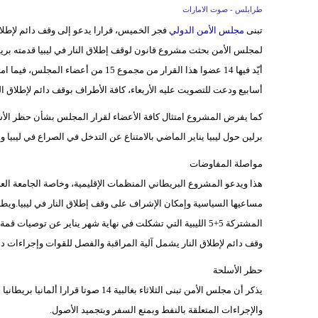
طرابلس - صوت الامارات
تبنى
مجلس الأمن الدولي
فجر الخميس، قرارا يدعو إلى وقف دائم لإطلا
لمجلس الأمن بحثت مشروع قانون لوقف إطلاق النار في ليبيا قدمته بريط
أيّد فيها 14 عضوا هذا القرار من مجموع
أسابيع ودعت للتصويت عليه الأربعاء، كافة الأطراف بوقف دائم لإطلاق 
برلين حول ليبيا يناير الماضي بالامتناع عن التدخل في الصراع في ليبيا وش
مواصلة المفاوضات
هذا ويدعو المشروع البريطاني المنظمات الإقليمية، وخاصة الجامعة العربي
مساعيها السياسية وإمكان الإشراف على وقف إطلاق النار في ليبيا.وي
وقف دائم لإطلاق النار يشمل آلية المراقبة والفصل للقوات وإجراءات داعم
حظر الأسلحة
والإجراءات المتعلقة بالنفط وبمنع السفر وبتجميد الأصول.