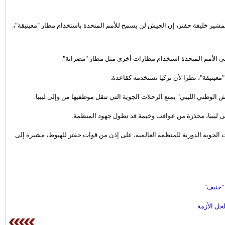
مشير خليفة حفتر، إن الجيش لن يسمح للأمم المتحدة باستخدام مطار "معيتيقة"،
 على الأمم المتحدة استخدام مطارات أخرى مثل مطار "مصراتة".
عيتيقة"، نظرا لأن تركيا تستخدمه كقاعدة.
 الوطني الليبي" يمنع الرحلات الجوية التي تنقل موظفيها من وإلى ليبيا.
ى ليبيا، محذرة من عواقب وخيمة قد تطول جهود المنظمة.
ت الجوية الدورية للمنظمة العالمية، على إذن من قوات حفتر للهبوط، مشيرة إلى
 "جنيف"
لحل الأزمة