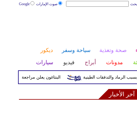
بحث
صوت الإمارات
Google
صحة وتغذية
سياحة وسفر
ديكور
ئة
مدونات
أبراج
فيديو
سيارات
البنتاغون يعلن مراجعة التواجد العسكري ا
آخر الأخبار