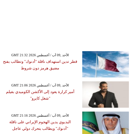
GMT 21:32 2026 الأحد ,09 آب / أغسطس
قطر تدين استهداف ناقلة "أدنوك" وتطالب بفتح
مضيق هرمز دون شروط
GMT 21:06 2026 الأحد ,09 آب / أغسطس
أمير كرارة يعود إلى الأكشن الكوميدي بفيلم
"شغل كايرو"
GMT 21:16 2026 الأحد ,09 آب / أغسطس
البديوي يدين الهجوم الإيراني على ناقلة
"أدنوك" ويطالب بتحرك دولي عاجل