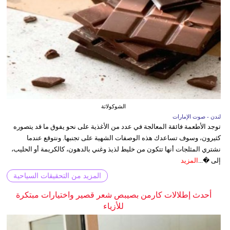
الشوكولاتة
لندن - صوت الإمارات
توجد الأطعمة فائقة المعالجة في عدد من الأغذية على نحو يفوق ما قد يتصوره
كثيرون، وسوف تساعدك هذه الوصفات الشهية على تجنبها. ونتوقع عندما
نشتري المثلجات أنها تتكون من خليط لذيذ وغني بالدهون، كالكريمة أو الحليب،
إلى �...
المزيد
المزيد من التحقيقات السياحية
أحدث إطلالات كارمن بصيبص شعر قصير واختيارات مبتكرة
للأزياء