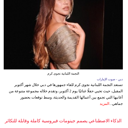
النجمة اللبنانية نجوى كرم
دبي - صوت الإمارات
تستعد النجمة اللبنانية نجوى كرم للقاء جمهورها في دبي خلال شهر أكتوبر
المقبل، حيث تحيي حفلًا غنائيًا يوم 2 أكتوبر، وتقدم خلاله مجموعة متنوعة من
أغانيها التي تجمع بين أعمالها القديمة والحديثة، وسط توقعات بحضور
جماهي...
المزيد
الذكاء الاصطناعي يصمم جينومات فيروسية كاملة وقابلة للتكاثر