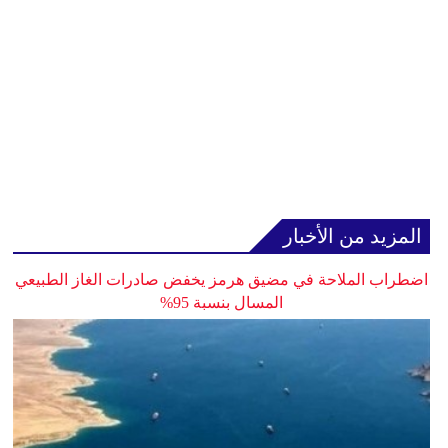
المزيد من الأخبار
اضطراب الملاحة في مضيق هرمز يخفض صادرات الغاز الطبيعي
المسال بنسبة 95%