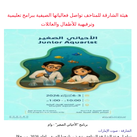
هيئة الشارقة للمتاحف تواصل فعالياتها الصيفية ببرامج تعليمية
وترفيهية للأطفال والعائلات
برنامج "الأحيائي الصغير" - وام
الشارقة - صوت الإمارات
تواصل هيئة الشارقة للمتاحف تنفيذ برنامجها الصيفي لعام 2026، من خلال