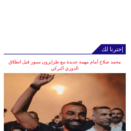
إخترنا لك
محمد صلاح أمام مهمة جديدة مع طرابزون سبور قبل انطلاق
الدوري التركي