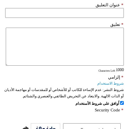
*
عنوان التعليق
*
تعليق
: Characters Left
*
إلزامي
شروط الاستخدام
شروط النشر:
عدم الإساءة للكاتب أو للأشخاص أو للمقدسات أو مهاجمة الأديان
أو الذات الالهية. والابتعاد عن التحريض الطائفي والعنصري والشتائم.
اُوافق على شروط الأستخدام
Security Code
*