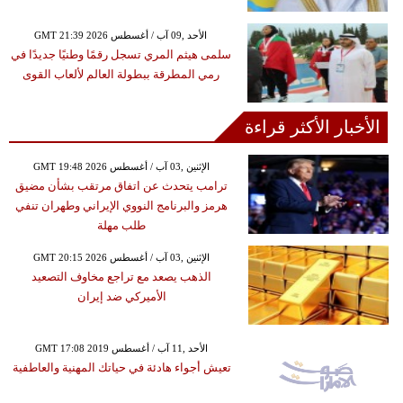
GMT 21:39 2026 الأحد ,09 آب / أغسطس
سلمى هيثم المري تسجل رقمًا وطنيًا جديدًا في
رمي المطرقة ببطولة العالم لألعاب القوى
الأخبار الأكثر قراءة
GMT 19:48 2026 الإثنين ,03 آب / أغسطس
ترامب يتحدث عن اتفاق مرتقب بشأن مضيق
هرمز والبرنامج النووي الإيراني وطهران تنفي
طلب مهلة
GMT 20:15 2026 الإثنين ,03 آب / أغسطس
الذهب يصعد مع تراجع مخاوف التصعيد
الأميركي ضد إيران
GMT 17:08 2019 الأحد ,11 آب / أغسطس
تعيش أجواء هادئة في حياتك المهنية والعاطفية