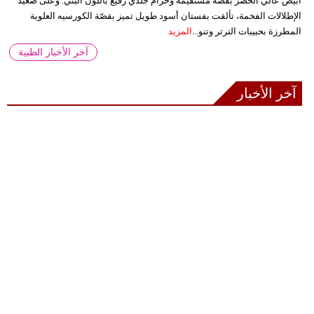
أبيض عالي الخصر بقصة مستقيمة وحزام جلدي رفيع باللون البني. وعلى صعيد
الإطلالات الفخمة، تألقت بفستان أسود طويل تميز بقصّة الكورسيه العلوية
المطرزة بحبيبات الترتر وتنو...
المزيد
آخر الأخبار الطبية
آخر الأخبار