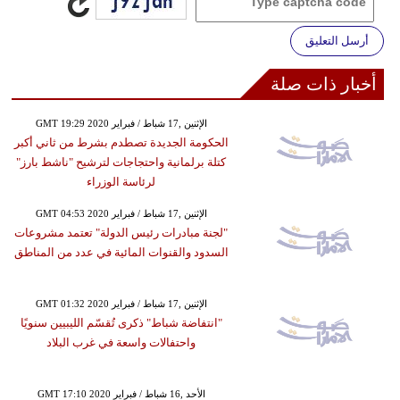
أرسل التعليق
أخبار ذات صلة
GMT 19:29 2020 الإثنين ,17 شباط / فبراير
الحكومة الجديدة تصطدم بشرط من ثاني أكبر
كتلة برلمانية واحتجاجات لترشيح "ناشط بارز"
لرئاسة الوزراء
GMT 04:53 2020 الإثنين ,17 شباط / فبراير
"لجنة مبادرات رئيس الدولة" تعتمد مشروعات
السدود والقنوات المائية في عدد من المناطق
GMT 01:32 2020 الإثنين ,17 شباط / فبراير
"انتفاضة شباط" ذكرى تُقسّم الليبيين سنويًا
واحتفالات واسعة في غرب البلاد
GMT 17:10 2020 الأحد ,16 شباط / فبراير