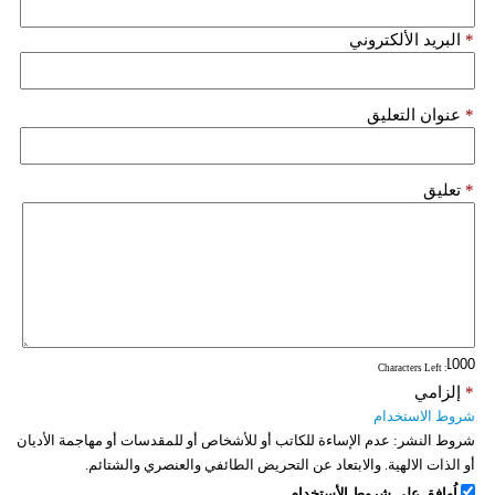
*
البريد الألكتروني
*
عنوان التعليق
*
تعليق
: Characters Left
*
إلزامي
شروط الاستخدام
شروط النشر:
عدم الإساءة للكاتب أو للأشخاص أو للمقدسات أو مهاجمة الأديان
أو الذات الالهية. والابتعاد عن التحريض الطائفي والعنصري والشتائم.
اُوافق على شروط الأستخدام