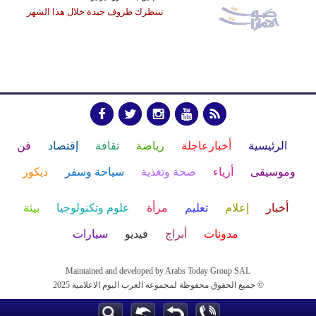
تنتظرك ظروف جيدة خلال هذا الشهر
الرئيسية
أخبارعاجلة
رياضة
ثقافة
إقتصاد
فن
وموسيقى
أزياء
صحة وتغذية
سياحة وسفر
ديكور
أخبار
إعلام
تعليم
مرأة
علوم وتكنولوجيا
بيئة
مدونات
أبراج
فيديو
سيارات
Maintained and developed by Arabs Today Group SAL
جميع الحقوق محفوظة لمجموعة العرب اليوم الاعلامية 2025 ©