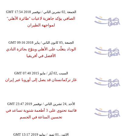
GMT 17:54 2018 الجمعة ,02 تشرين الثاني / نوفمبر
الصافي يؤكد جاهزية لاعبات "طائرة الأهلي"
لمواجهة الطيران
GMT 09:16 2018 الجمعة ,05 كانون الثاني / يناير
الوداد يتغلّب على الأهلي ويتوّج بجائزة النادي
الأفضل في أفريقيا
GMT 07:40 2015 السبت ,02 أيار / مايو
غاز تركمانستان قد يصل إلى أوروبا عبر إيران
GMT 23:47 2019 الأحد ,24 تشرين الثاني / نوفمبر
قائمة تحتوي على 3 أطعمة شتوية تساعد في
تحسين المناعة في الجسم
GMT 13:17 2019 الإثنين ,01 تموز / يوليو