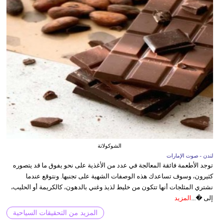
الشوكولاتة
لندن - صوت الإمارات
توجد الأطعمة فائقة المعالجة في عدد من الأغذية على نحو يفوق ما قد يتصوره
كثيرون، وسوف تساعدك هذه الوصفات الشهية على تجنبها. ونتوقع عندما
نشتري المثلجات أنها تتكون من خليط لذيذ وغني بالدهون، كالكريمة أو الحليب،
إلى �...
المزيد
المزيد من التحقيقات السياحية