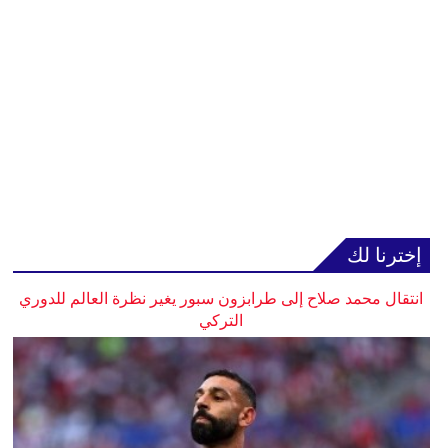
إخترنا لك
انتقال محمد صلاح إلى طرابزون سبور يغير نظرة العالم للدوري
التركي