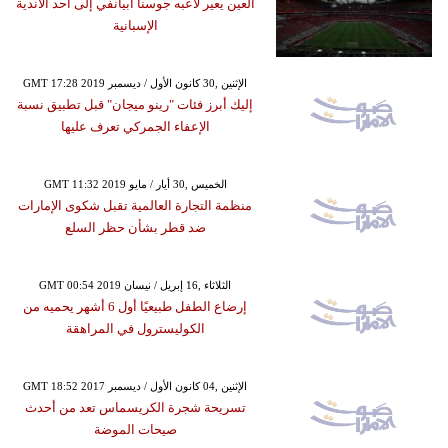
العين يعير لاعبه جوسنا أبيانفي إلى أحد الأندية
الإسبانية
GMT 17:28 2019 الإثنين ,30 كانون الأول / ديسمبر
إليك أبرز فئات "رينو ميجان" قبل تطبيق نسبة
الإعفاء الجمركي تعرف عليها
GMT 11:32 2019 الخميس ,30 أيار / مايو
منظمة التجارة العالمية تقبل شكوى الإمارات
ضد قطر بشأن حظر السلع
GMT 00:54 2019 الثلاثاء ,16 إبريل / نيسان
إرضاع الطفل طبيعيًا أول 6 أشهر يحميه من
الكوليسترول في المراهقة
GMT 18:52 2017 الإثنين ,04 كانون الأول / ديسمبر
تسريحة شجرة الكريسماس تعد من أحدث
صيحات الموضة