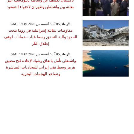
باكستان تكشف عن وساطة دبلوماسية غير
معلنة بين واشنطن وطهران لاحتواء التصعيد
GMT 19:49 2026 الأربعاء ,05 آب / أغسطس
مفاوضات لبنانية إسرائيلية في روما تبحث
الحدود وآلية التحقق وسط غياب ضمانات لوقف
إطلاق النار
GMT 19:43 2026 الأربعاء ,05 آب / أغسطس
واشنطن تأمل باتفاق وشيك لإعادة فتح مضيق
هرمز وسط نفي إيراني للمحادثات المباشرة
وتصاعد الهجمات البحرية