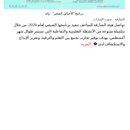
برنامج "الأحيائي الصغير" - وام
الشارقة - صوت الإمارات
تواصل هيئة الشارقة للمتاحف تنفيذ برنامجها الصيفي لعام 2026، من خلال
سلسلة متنوعة من الأنشطة التعليمية والتفاعلية التي تستمر طوال شهر
أغسطس، بهدف توفير تجارب تجمع بين التعلم والترفيه، وتعزيز الإبداع
والاستكشاف لدى �...
المزيد