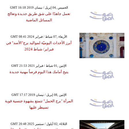
GMT 16:18 2019 الخميس ,04 إبريل / نيسان
تعمل جاهدًا على شق طريق جديدة وتعالج
المسائل الماضية
GMT 08:41 2024 الأربعاء ,07 شباط / فبراير
أبرز الأحداث اليوميّة لمواليد برج"الأسد" في
فبراير/ شباط 2024
GMT 21:53 2021 الإثنين ,01 شباط / فبراير
يتيح أمامك هذا اليوم فرصاً مهنية جديدة
GMT 17:17 2019 الإثنين ,08 إبريل / نيسان
المرأة "برج الحمل" تتمتع بشهوة جنسية قوية
تسيطر عليها
GMT 20:48 2025 الثلاثاء ,02 أيلول / سبتمبر