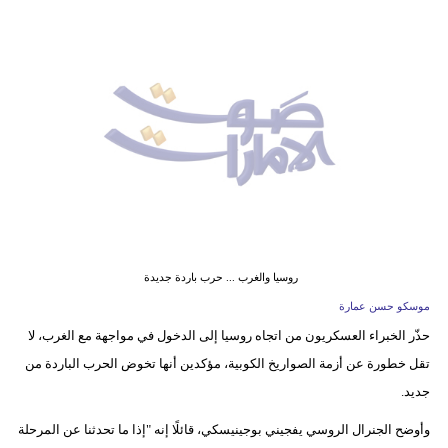
وسفر
ديكور
أخبار
إعلام
تعليم
مرأة
أزياء
روسيا والغرب ... حرب باردة جديدة
إسلامية
موسكو حسن عمارة
حذّر الخبراء العسكريون من اتجاه روسيا إلى الدخول في مواجهة مع الغرب، لا
علوم
تقل خطورة عن أزمة الصواريخ الكوبية، مؤكدين أنها تخوض الحرب الباردة من
وتكنولوجيا
جديد.
بيئة
وأوضح الجنرال الروسي يفجيني بوجينيسكي، قائلًا إنه "إذا ما تحدثنا عن المرحلة