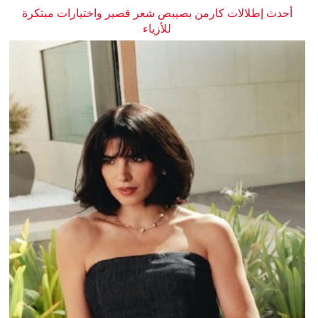
أحدث إطلالات كارمن بصيبص شعر قصير واختيارات مبتكرة
للأزياء