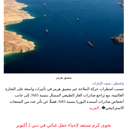
مضيق هرمز
واشنطن ـ صوت الإمارات
تسبب اضطراب حركة الملاحة عبر مضيق هرمز في تأثيرات واسعة على التجارة
العالمية، مع تراجع صادرات الغاز الطبيعي المسال بنسبة 95%، إلى جانب
انخفاض صادرات أسمدة اليوريا بنسبة 83%، فضلًا عن تأثر عدد من المنتجات
الاستراتيجي�...
المزيد
نجوى كرم تستعد لإحياء حفل غنائي في دبي 2 أكتوبر