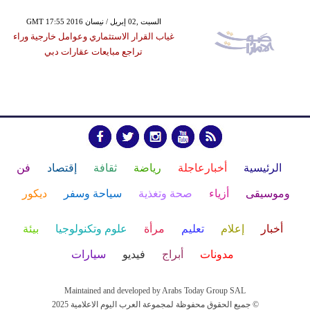
GMT 17:55 2016 السبت ,02 إبريل / نيسان
غياب القرار الاستثماري وعوامل خارجية وراء
تراجع مبايعات عقارات دبي
الرئيسية
أخبارعاجلة
رياضة
ثقافة
إقتصاد
فن
وموسيقى
أزياء
صحة وتغذية
سياحة وسفر
ديكور
أخبار
إعلام
تعليم
مرأة
علوم وتكنولوجيا
بيئة
مدونات
أبراج
فيديو
سيارات
Maintained and developed by Arabs Today Group SAL
جميع الحقوق محفوظة لمجموعة العرب اليوم الاعلامية 2025 ©