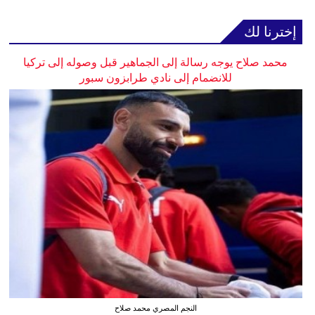
إخترنا لك
محمد صلاح يوجه رسالة إلى الجماهير قبل وصوله إلى تركيا
للانضمام إلى نادي طرابزون سبور
النجم المصري محمد صلاح