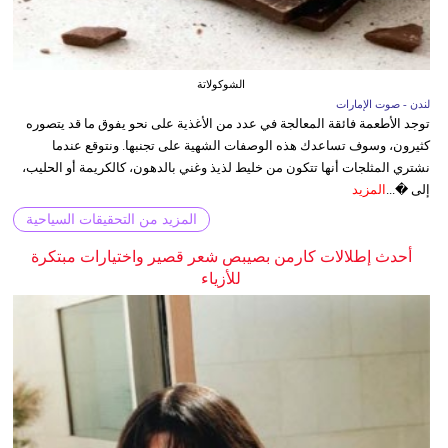
الشوكولاتة
لندن - صوت الإمارات
توجد الأطعمة فائقة المعالجة في عدد من الأغذية على نحو يفوق ما قد يتصوره
كثيرون، وسوف تساعدك هذه الوصفات الشهية على تجنبها. ونتوقع عندما
نشتري المثلجات أنها تتكون من خليط لذيذ وغني بالدهون، كالكريمة أو الحليب،
إلى �...
المزيد
المزيد من التحقيقات السياحية
أحدث إطلالات كارمن بصيبص شعر قصير واختيارات مبتكرة
للأزياء