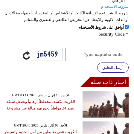
شروط الاستخدام
شروط النشر:
عدم الإساءة للكاتب أو للأشخاص أو للمقدسات أو مهاجمة الأديان
أو الذات الالهية. والابتعاد عن التحريض الطائفي والعنصري والشتائم.
اُوافق على شروط الأستخدام
Security Code
*
أرسل التعليق
أخبار ذات صلة
GMT 03:14 2026 الإثنين ,13 إبريل / نيسان
الكويت تكشف مخططاً إرهابياً وتعتقل شبكة
تضم 24 مواطناً بحوزتهم مبالغ غير مشروعة
GMT 20:40 2026 الأحد ,08 آذار/ مارس
الكويت تنعى ضابطين من أمن الحدود وتسيطر