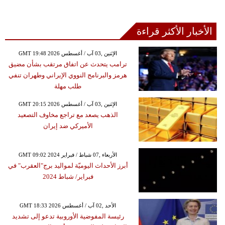
الأخبار الأكثر قراءة
GMT 19:48 2026 الإثنين ,03 آب / أغسطس
ترامب يتحدث عن اتفاق مرتقب بشأن مضيق
هرمز والبرنامج النووي الإيراني وطهران تنفي
طلب مهلة
GMT 20:15 2026 الإثنين ,03 آب / أغسطس
الذهب يصعد مع تراجع مخاوف التصعيد
الأميركي ضد إيران
GMT 09:02 2024 الأربعاء ,07 شباط / فبراير
أبرز الأحداث اليوميّة لمواليد برج"العقرب" في
فبراير/ شباط 2024
GMT 18:33 2026 الأحد ,02 آب / أغسطس
رئيسة المفوضية الأوروبية تدعو إلى تشديد