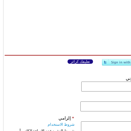
تعليقك كزائر
وني
*
إلزامي
شروط الاستخدام
شروط النشر:
عدم الإساءة للكاتب أو