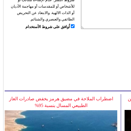
للأشخاص أو للمقدسات أو مهاجمة الأديان
أو الذات الالهية. والابتعاد عن التحريض
الطائفي والعنصري والشتائم.
اُوافق على شروط الأستخدام
ن
اضطراب الملاحة في مضيق هرمز يخفض صادرات الغاز
الطبيعي المسال بنسبة 95%