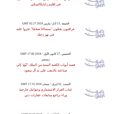
في إقليم زابايكالسكي
GMT 02:27 2019 الجمعة ,15 آذار/ مارس
عراقيون يقتلون "تمساحًا ضخمًا" عثروا عليه
في نهر دِجلة
GMT 17:00 2018 الخميس ,27 كانون الأول /
ديسمبر
قصة أبواب الكعبة الستة من الملك "تُبّع" إلى
صناعته بالذهب على يد آل سعود
GMT 17:55 2016 السبت ,02 إبريل / نيسان
غياب القرار الاستثماري وعوامل خارجية
وراء تراجع مبايعات عقارات دبي