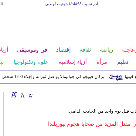
آخر تحديث 18:44:55 بتوقيت أبوظبي
ال
عاجلة
رياضة
ثقافة
إقتصاد
فن وموسيقى
أزياء
تعليم
مرأة
أزياء إسلامية
علوم وتكنولوجيا
بي
بركان فويجو في جواتيمالا يواصل ثورانه وإجلاء 1700 شخص بسبب الرماد والتدفقات الطينية
اب قبل يوم واحد من الحادث الدامي
مقتل المزيد من ضحايا هجوم نيوزيلندا