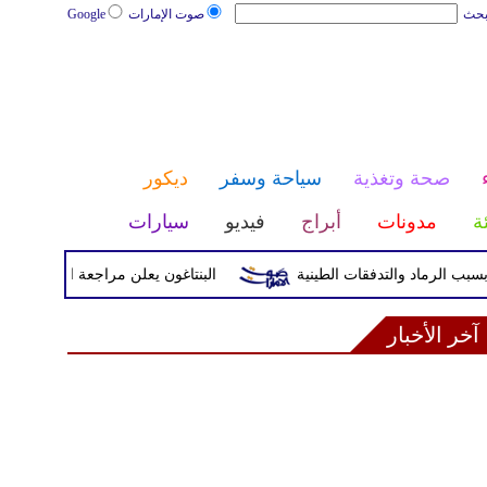
بحث
صوت الإمارات
Google
صحة وتغذية
سياحة وسفر
ديكور
ئة
مدونات
أبراج
فيديو
سيارات
البنتاغون يعلن مراجعة التواجد العسكري ا
آخر الأخبار