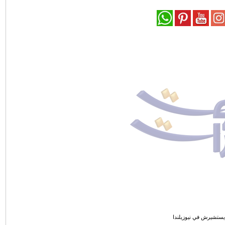
ستشيرش في نيوزيلندا