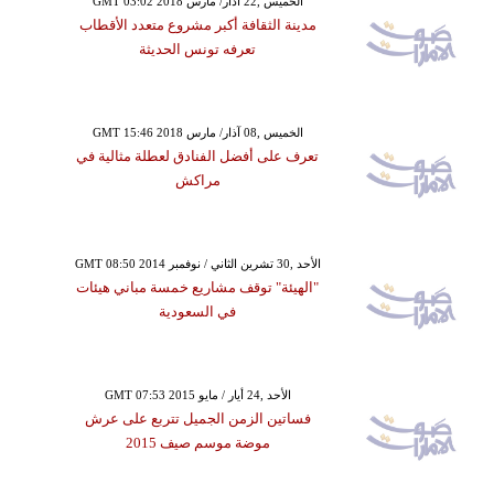
GMT 03:02 2018 الخميس ,22 آذار/ مارس
مدينة الثقافة أكبر مشروع متعدد الأقطاب
تعرفه تونس الحديثة
GMT 15:46 2018 الخميس ,08 آذار/ مارس
تعرف على أفضل الفنادق لعطلة مثالية في
مراكش
GMT 08:50 2014 الأحد ,30 تشرين الثاني / نوفمبر
"الهيئة" توقف مشاريع خمسة مباني هيئات
في السعودية
GMT 07:53 2015 الأحد ,24 أيار / مايو
فساتين الزمن الجميل تتربع على عرش
موضة موسم صيف 2015