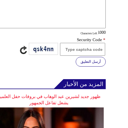
: Characters Left
Security Code
*
أرسل التعليق
المزيد من الأخبار
ظهور جديد لشيرين عبد الوهاب في بروفات حفل العلمي
يشعل تفاعل الجمهور