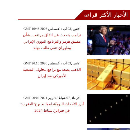
الأخبار الأكثر قراءة
GMT 19:48 2026 الإثنين ,03 آب / أغسطس
ترامب يتحدث عن اتفاق مرتقب بشأن
مضيق هرمز والبرنامج النووي الإيراني
وطهران تنفي طلب مهلة
GMT 20:15 2026 الإثنين ,03 آب / أغسطس
الذهب يصعد مع تراجع مخاوف التصعيد
الأميركي ضد إيران
GMT 09:02 2024 الأربعاء ,07 شباط / فبراير
أبرز الأحداث اليوميّة لمواليد برج"العقرب"
في فبراير/ شباط 2024