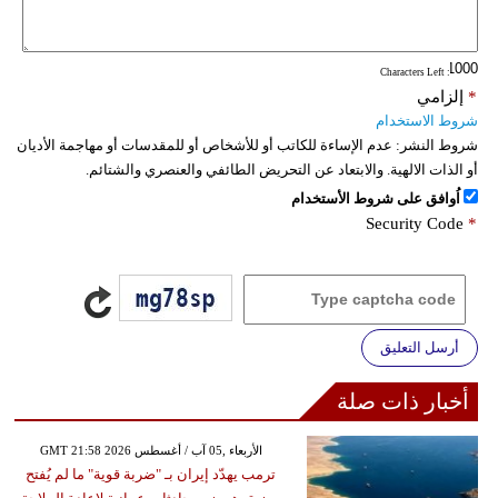
: Characters Left
*
إلزامي
شروط الاستخدام
شروط النشر:
عدم الإساءة للكاتب أو للأشخاص أو للمقدسات أو مهاجمة الأديان
أو الذات الالهية. والابتعاد عن التحريض الطائفي والعنصري والشتائم.
اُوافق على شروط الأستخدام
Security Code
*
أرسل التعليق
أخبار ذات صلة
GMT 21:58 2026 الأربعاء ,05 آب / أغسطس
ترمب يهدّد إيران بـ "ضربة قوية" ما لم يُفتح