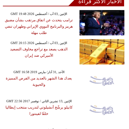
الأخبار الأكثر قراءة
GMT 19:48 2026 الإثنين ,03 آب / أغسطس
ترامب يتحدث عن اتفاق مرتقب بشأن مضيق
هرمز والبرنامج النووي الإيراني وطهران تنفي
طلب مهلة
GMT 20:15 2026 الإثنين ,03 آب / أغسطس
الذهب يصعد مع تراجع مخاوف التصعيد
الأميركي ضد إيران
GMT 16:58 2019 الأحد ,31 آذار/ مارس
يعدك هذا الشهر بالعديد من الفرص المميزة
والحيوية
GMT 22:56 2017 الإثنين ,13 تشرين الثاني / نوفمبر
كابيلو يرشّح أنشيلوتي لتدريب منتخب إيطاليا
خلفًا لفينتورا