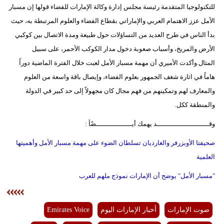
للتكنولوجيا المتقدمة رئيسة مجلس إدارة وكالة الإمارات للفضاء قولها إن مسبار
الأمل عزز الاهتمام العربي والإماراتي بقطاع الفضاء والعلوم المرتبطة به، حيث
بدأ الناس في طرح العديد من التساؤلات حول طبيعة ومدة الاتصال بين كوكبي
الأرض والمريخ، وأسباب صعوبة دخول مدار الكوكب الأحمر، على سبيل
المثال.وأكدت الأميري أن مهمة مسبار الأمل لعبت خلال الفترة الماضية دوراً
هاماً في اثارة شغف الجمهور بعلوم الفضاء، وإيصال باقة واسعة من العلوم
والمعارف لهم وتمكينهم من فهم مجال كان مجهولاً إلى حد كبير في الدولة
والمنطقة ككل.
وقــــــــــــــــــــــــــد يهمك أيــــــــــــــــــضًأ :
صحيفتا الأوبزرفر والغارديان تسلطان الضوء على مهمة مسبار الأمل وأهميتها
العلمية
"مسبار الأمل" يوضح أن الإمارات نموذج ملهم للعرب
صوت الإمارات
أخبار الإمارات اليوم
Emirates Voice