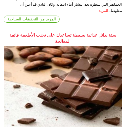
الجماهير التي تنتظره بعد انتشار أنباء انتقاله. وكان النادي قد أعلن أن
مفاوضا...
المزيد
المزيد من التحقيقات السياحية
ستة بدائل غذائية بسيطة تساعدك على تجنب الأطعمة فائقة
المعالجة