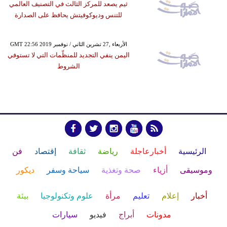
ثيم يصعد للمركز الثالث في التصنيف العالمي
للتنس وديوكوفيتش يحافظ على الصدارة
GMT 22:56 2019 الأربعاء ,27 تشرين الثاني / نوفمبر
اليمن ينفي التجديد للمنظّمات التي لا تستوفي
الشروط
الرئيسية
أخبارعاجلة
رياضة
ثقافة
إقتصاد
فن
وموسيقى
أزياء
صحة وتغذية
سياحة وسفر
ديكور
أخبار
إعلام
تعليم
مرأة
علوم وتكنولوجيا
بيئة
مدونات
أبراج
فيديو
سيارات