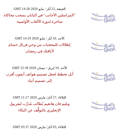
GMT 14:28 2020 الجمعة ,22 أيار / مايو
"المراسلين الأجانب" في اليابان يسحب محاكاة
ساخرة لدورة الألعاب الأولمبية
GMT 14:19 2020 الأحد ,10 أيار / مايو
إطلالات للمحجبات من وحي فريال حسام
لأناقتك في رمضان
GMT 22:39 2020 الأحد ,19 إبريل / نيسان
آبل تخطط لجعل تصميم هواتف آيفون أقرب
إلى تصميم آيباد
GMT 11:17 2020 الثلاثاء ,17 آذار/ مارس
ويليم فان هانغيم يُطالب مُدرِّب ليفربول
الإنجليزي بالتوقُّف عن البكاء
GMT 03:37 2020 الثلاثاء ,03 آذار/ مارس