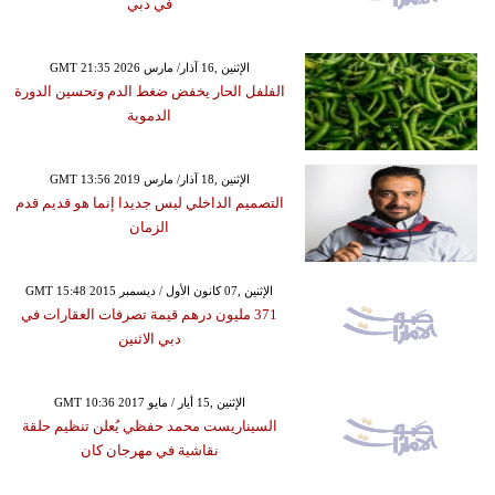
في دبي
GMT 21:35 2026 الإثنين ,16 آذار/ مارس
الفلفل الحار يخفض ضغط الدم وتحسين الدورة
الدموية
GMT 13:56 2019 الإثنين ,18 آذار/ مارس
التصميم الداخلي ليس جديدا إنما هو قديم قدم
الزمان
GMT 15:48 2015 الإثنين ,07 كانون الأول / ديسمبر
371 مليون درهم قيمة تصرفات العقارات في
دبي الاثنين
GMT 10:36 2017 الإثنين ,15 أيار / مايو
السيناريست محمد حفظي يُعلن تنظيم حلقة
نقاشية في مهرجان كان