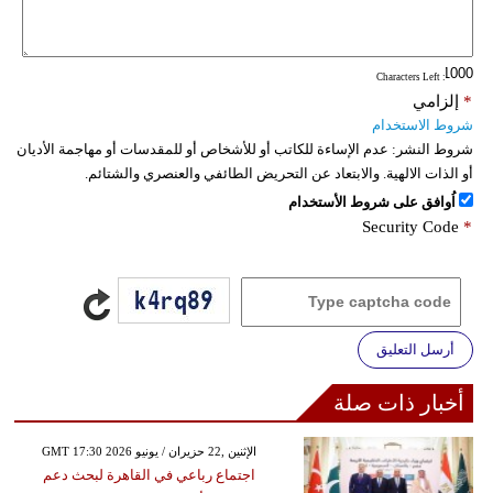
: Characters Left
*
إلزامي
شروط الاستخدام
شروط النشر:
عدم الإساءة للكاتب أو للأشخاص أو للمقدسات أو مهاجمة الأديان
أو الذات الالهية. والابتعاد عن التحريض الطائفي والعنصري والشتائم.
اُوافق على شروط الأستخدام
Security Code
*
أرسل التعليق
أخبار ذات صلة
GMT 17:30 2026 الإثنين ,22 حزيران / يونيو
اجتماع رباعي في القاهرة لبحث دعم