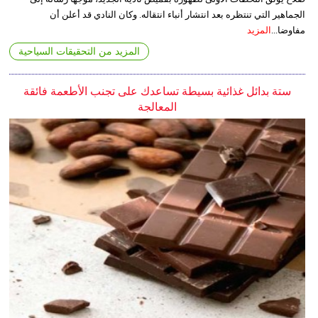
الجماهير التي تنتظره بعد انتشار أنباء انتقاله. وكان النادي قد أعلن أن
مفاوضا...
المزيد
المزيد من التحقيقات السياحية
ستة بدائل غذائية بسيطة تساعدك على تجنب الأطعمة فائقة
المعالجة