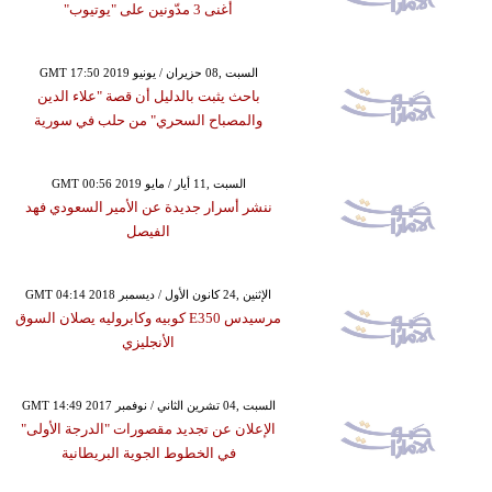
أغنى 3 مدّونين على "يوتيوب"
GMT 17:50 2019 السبت ,08 حزيران / يونيو
باحث يثبت بالدليل أن قصة "علاء الدين
والمصباح السحري" من حلب في سورية
GMT 00:56 2019 السبت ,11 أيار / مايو
ننشر أسرار جديدة عن الأمير السعودي فهد
الفيصل
GMT 04:14 2018 الإثنين ,24 كانون الأول / ديسمبر
مرسيدس E350 كوبيه وكابروليه يصلان السوق
الأنجليزي
GMT 14:49 2017 السبت ,04 تشرين الثاني / نوفمبر
الإعلان عن تجديد مقصورات "الدرجة الأولى"
في الخطوط الجوية البريطانية