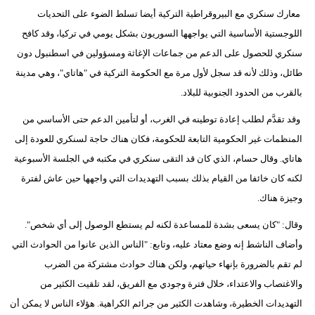
معارك سنكري مع البيروقراطية التركية أيضا تسلط الضوء على التحديات
اللوجستية الأساسية التي يواجهها السوريون بشكل يومي في تركيا، وقد كافح
سنكري للحصول على الدعم من جماعات الإغاثة ومسؤولين في اسطنبول دون
طائل، وذلك لأنه قد سجل لأول مرة مع الحكومة التركية في "هاتاي"، وهي مدينة
بالقرب من الحدود الجنوبية للبلاد.
وقد تقدَّم لطلب إعادة توطينه في الغرب، أو لتأمين الدعم حتى الأساسي من
المنظمات غير الحكومية التابعة للحكومة، فكان هناك حاجة لسنكري للعودة إلى
هاتاي. وقال حسام، الذي كان قد التقى سنكري في مكتبه في الجلسة الأسبوعية
لكنه كان خائفا من القيام بذلك بسبب التهديدات التي واجهها حين عاش لفترة
وجيزة هناك.
وقال: "كان يسعى بشدة للمساعدة لكنه لم يستطع الوصول إلى أي شخص".
وأضاف الناشط إنه وضع معتاد عليه، وتابع: "الناس الذين عانوا من الحوادث التي
لم تقم بالضرورة بإنهاء حياتهم، ولكن هناك حوادث مشتركة من الضرب
والاغتصاب والاعتداء، خلال فترة وجودي مع الفريق، لقد تلقيت الكثير من
التهديدات الخطيرة، وشاهدت الكثير من جرائم الكراهية. هؤلاء الناس لا يمكن أن