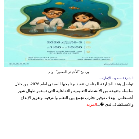
برنامج "الأحيائي الصغير" - وام
الشارقة - صوت الإمارات
تواصل هيئة الشارقة للمتاحف تنفيذ برنامجها الصيفي لعام 2026، من خلال
سلسلة متنوعة من الأنشطة التعليمية والتفاعلية التي تستمر طوال شهر
أغسطس، بهدف توفير تجارب تجمع بين التعلم والترفيه، وتعزيز الإبداع
والاستكشاف لدى �...
المزيد