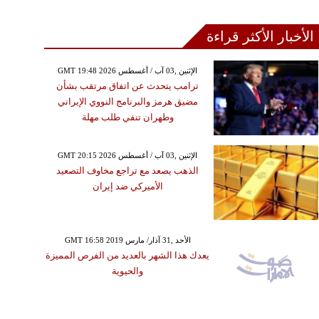
الأخبار الأكثر قراءة
GMT 19:48 2026 الإثنين ,03 آب / أغسطس
ترامب يتحدث عن اتفاق مرتقب بشأن
مضيق هرمز والبرنامج النووي الإيراني
وطهران تنفي طلب مهلة
GMT 20:15 2026 الإثنين ,03 آب / أغسطس
الذهب يصعد مع تراجع مخاوف التصعيد
الأميركي ضد إيران
GMT 16:58 2019 الأحد ,31 آذار/ مارس
يعدك هذا الشهر بالعديد من الفرص المميزة
والحيوية