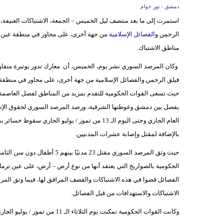
دمشق - نور خوام
استمرت إلى ما بعد منتصف ليل الخميس – الجمعة، الاشتباكات العنيفة، 
الرحمن و
الفصائل الإسلامية
من جهة أخرى، على محاور في منطقة عين ت
مناطق الاشتباك.
وكان المرصد السوري نشر يوم، الخميس، أن معارك تدور بوتيرة متفاوتة
فيلق الرحمن والفصائل الإسلامية من جهة أخرى، على محاور في منطقة
حيث تسعى القوات الحكومية للتقدم بمزيد من المناطق لفصل العاصمة 
العام الجاري وحتى اليوم الـ 13 من تموز / يوليو 
بالإضافة لمقتل وإصابة عشرات المدنيين.
الاشتباكات والاستهدافات من قبل الفصائل.