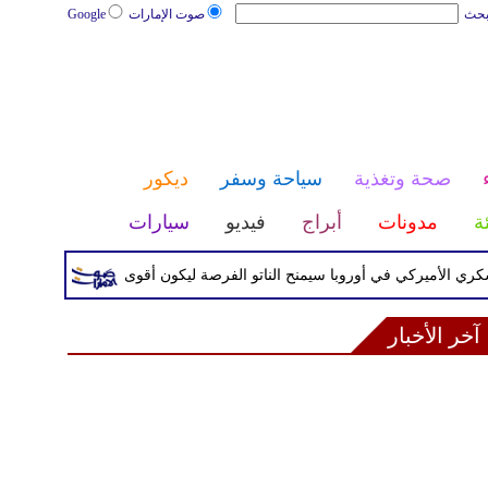
بحث
صوت الإمارات
Google
صحة وتغذية
سياحة وسفر
ديكور
ئة
مدونات
أبراج
فيديو
سيارات
الأميركي في أوروبا سيمنح الناتو الفرصة ليكون أقوى
إصابة سفينة 
آخر الأخبار