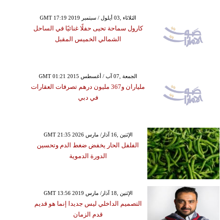
GMT 17:19 2019 الثلاثاء ,03 أيلول / سبتمبر
كارول سماحة تحيى حفلًا غنائيًا في الساحل
الشمالي الخميس المقبل
GMT 01:21 2015 الجمعة ,07 آب / أغسطس
ملياران و367 مليون درهم تصرفات العقارات
في دبي
GMT 21:35 2026 الإثنين ,16 آذار/ مارس
الفلفل الحار يخفض ضغط الدم وتحسين
الدورة الدموية
GMT 13:56 2019 الإثنين ,18 آذار/ مارس
التصميم الداخلي ليس جديدا إنما هو قديم
قدم الزمان