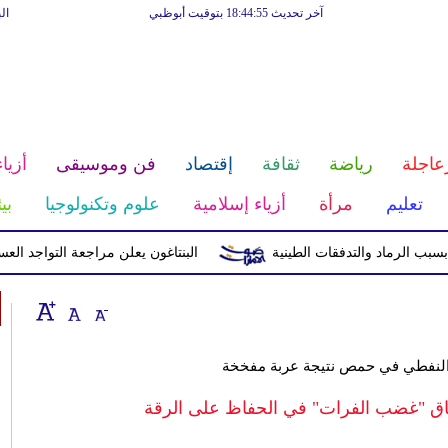
آخر تحديث 18:44:55 بتوقيت أبوظبي
ال
عاجلة
رياضة
ثقافة
إقتصاد
فن وموسيقى
أزياء
تعليم
مرأة
أزياء إسلامية
علوم وتكنولوجيا
بي
البنتاغون يعلن مراجعة التواجد العسكري 
 النفطي في حمص نتيجة عربة مفخخة
 "غضب الفرات" في الحفاظ على الرقة