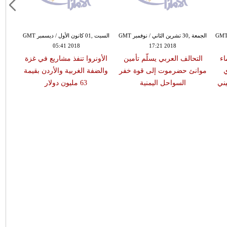
الجمعة ,30 تشرين الثاني / نوفمبر GMT
الجمعة ,30 تشرين الثاني / نوفمبر GMT
17:21 2018
16:04 2018
الإدعاء الإيطالي يحدد اسماء
التحالف العربي يسلّم تأمين
الأونروا
أعضاء في الأمن المصري
موانئ حضرموت إلى قوة خفر
والضفة ال
كمشتبه بهم في مقتل ريجيني
السواحل اليمنية
63 مليون