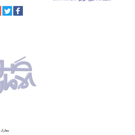
معارك 