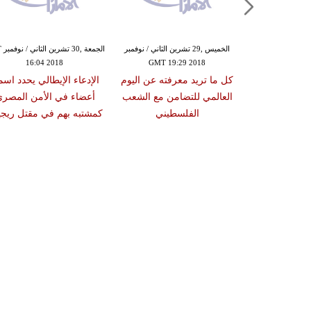
الخميس ,29 تشرين الثاني / نوفمبر
الخميس ,29 تشرين الثاني / نوفمبر
GMT 19:29 2018
GMT 16:02 2018
اعتقال مسؤول حكومي في
كل ما تريد معرفته عن اليوم
طرابلس والسراج يدعو الاتحاد
العالمي للتضامن مع الشعب
الأوروبي لإعادة بعثته
الفلسطيني