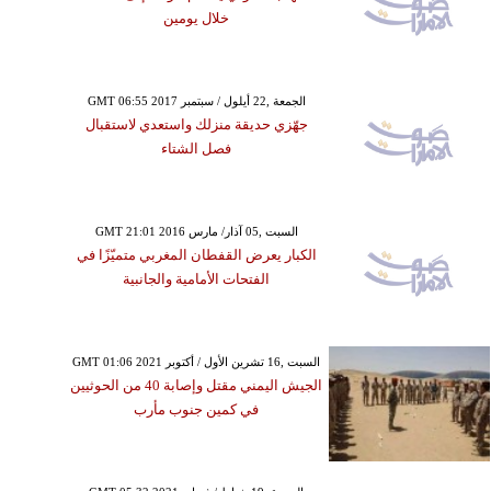
خلال يومين
GMT 06:55 2017 الجمعة ,22 أيلول / سبتمبر
جهّزي حديقة منزلك واستعدي لاستقبال
فصل الشتاء
GMT 21:01 2016 السبت ,05 آذار/ مارس
الكبار يعرض القفطان المغربي متميّزًا في
الفتحات الأمامية والجانبية
GMT 01:06 2021 السبت ,16 تشرين الأول / أكتوبر
الجيش اليمني مقتل وإصابة 40 من الحوثيين
في كمين جنوب مأرب