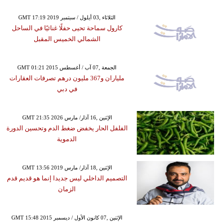
GMT 17:19 2019 الثلاثاء ,03 أيلول / سبتمبر
كارول سماحة تحيى حفلًا غنائيًا في الساحل
الشمالي الخميس المقبل
GMT 01:21 2015 الجمعة ,07 آب / أغسطس
ملياران و367 مليون درهم تصرفات العقارات
في دبي
GMT 21:35 2026 الإثنين ,16 آذار/ مارس
الفلفل الحار يخفض ضغط الدم وتحسين الدورة
الدموية
GMT 13:56 2019 الإثنين ,18 آذار/ مارس
التصميم الداخلي ليس جديدا إنما هو قديم قدم
الزمان
GMT 15:48 2015 الإثنين ,07 كانون الأول / ديسمبر