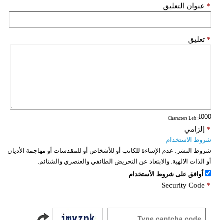
*
عنوان التعليق
*
تعليق
: Characters Left
*
إلزامي
شروط الاستخدام
شروط النشر:
عدم الإساءة للكاتب أو للأشخاص أو للمقدسات أو مهاجمة الأديان
أو الذات الالهية. والابتعاد عن التحريض الطائفي والعنصري والشتائم.
اُوافق على شروط الأستخدام
Security Code
*