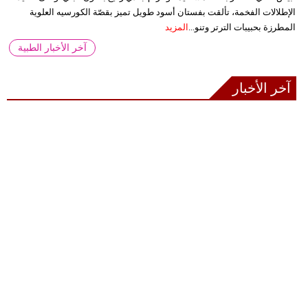
الإطلالات الفخمة، تألقت بفستان أسود طويل تميز بقصّة الكورسيه العلوية
المطرزة بحبيبات الترتر وتنو...
المزيد
آخر الأخبار الطبية
آخر الأخبار