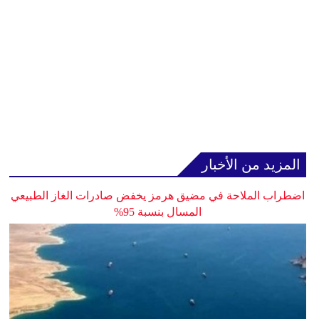
المزيد من الأخبار
اضطراب الملاحة في مضيق هرمز يخفض صادرات الغاز الطبيعي
المسال بنسبة 95%