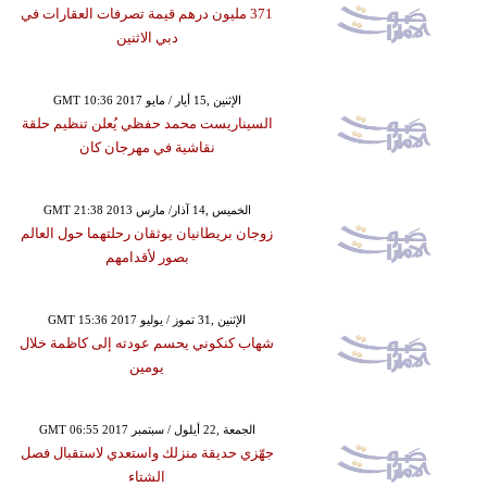
371 مليون درهم قيمة تصرفات العقارات في
دبي الاثنين
GMT 10:36 2017 الإثنين ,15 أيار / مايو
السيناريست محمد حفظي يُعلن تنظيم حلقة
نقاشية في مهرجان كان
GMT 21:38 2013 الخميس ,14 آذار/ مارس
زوجان بريطانيان يوثقان رحلتهما حول العالم
بصور لأقدامهم
GMT 15:36 2017 الإثنين ,31 تموز / يوليو
شهاب كنكوني يحسم عودته إلى كاظمة خلال
يومين
GMT 06:55 2017 الجمعة ,22 أيلول / سبتمبر
جهّزي حديقة منزلك واستعدي لاستقبال فصل
الشتاء