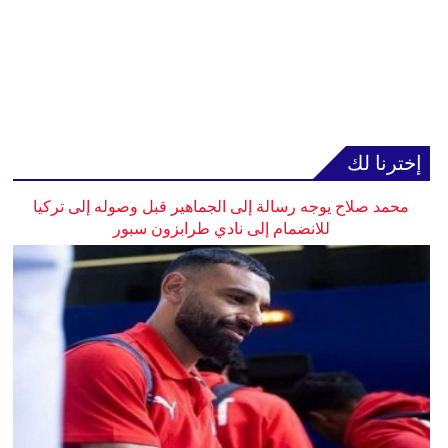
إخترنا لك
محمد صلاح يوجه رسالة إلى الجماهير قبل وصوله إلى تركيا
للانضمام إلى نادي طرابزون سبور