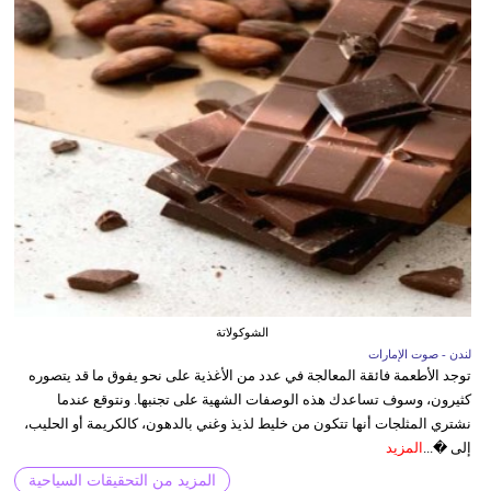
الشوكولاتة
لندن - صوت الإمارات
توجد الأطعمة فائقة المعالجة في عدد من الأغذية على نحو يفوق ما قد يتصوره
كثيرون، وسوف تساعدك هذه الوصفات الشهية على تجنبها. ونتوقع عندما
نشتري المثلجات أنها تتكون من خليط لذيذ وغني بالدهون، كالكريمة أو الحليب،
إلى �...
المزيد
المزيد من التحقيقات السياحية