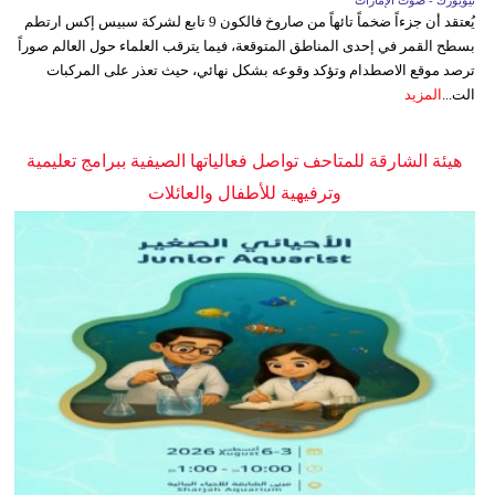
يُعتقد أن جزءاً ضخماً تائهاً من صاروخ فالكون 9 تابع لشركة سبيس إكس ارتطم
بسطح القمر في إحدى المناطق المتوقعة، فيما يترقب العلماء حول العالم صوراً
ترصد موقع الاصطدام وتؤكد وقوعه بشكل نهائي، حيث تعذر على المركبات
الت...
المزيد
هيئة الشارقة للمتاحف تواصل فعالياتها الصيفية ببرامج تعليمية
وترفيهية للأطفال والعائلات