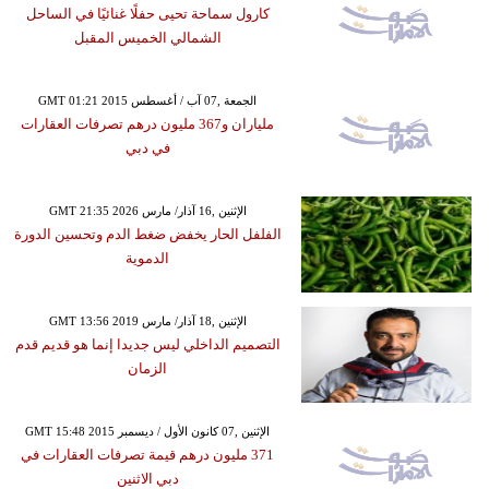
كارول سماحة تحيى حفلًا غنائيًا في الساحل
الشمالي الخميس المقبل
GMT 01:21 2015 الجمعة ,07 آب / أغسطس
ملياران و367 مليون درهم تصرفات العقارات
في دبي
GMT 21:35 2026 الإثنين ,16 آذار/ مارس
الفلفل الحار يخفض ضغط الدم وتحسين الدورة
الدموية
GMT 13:56 2019 الإثنين ,18 آذار/ مارس
التصميم الداخلي ليس جديدا إنما هو قديم قدم
الزمان
GMT 15:48 2015 الإثنين ,07 كانون الأول / ديسمبر
371 مليون درهم قيمة تصرفات العقارات في
دبي الاثنين