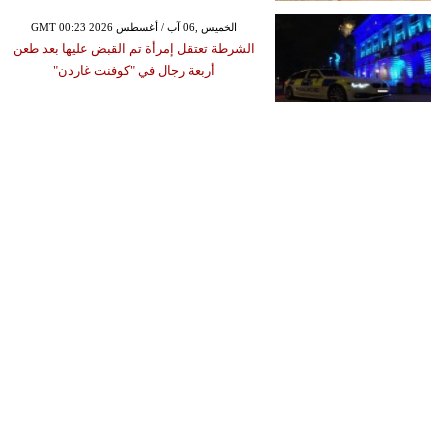
GMT 00:23 2026 الخميس ,06 آب / أغسطس
الشرطة تعتقل إمرأة تم القبض عليها بعد طعن
أربعة رجال في "كوفنت غاردن"