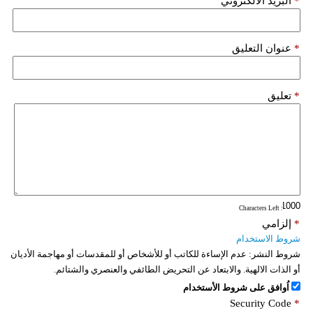
*
البريد الألكتروني
*
عنوان التعليق
*
تعليق
: Characters Left
*
إلزامي
شروط الاستخدام
شروط النشر:
عدم الإساءة للكاتب أو للأشخاص أو للمقدسات أو مهاجمة الأديان
أو الذات الالهية. والابتعاد عن التحريض الطائفي والعنصري والشتائم.
اُوافق على شروط الأستخدام
Security Code
*