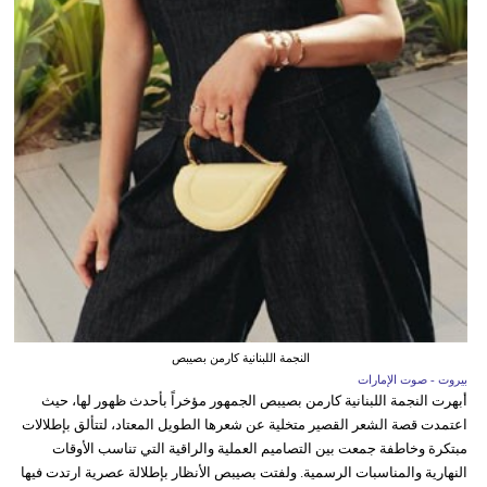
النجمة اللبنانية كارمن بصيبص
بيروت - صوت الإمارات
أبهرت النجمة اللبنانية كارمن بصيبص الجمهور مؤخراً بأحدث ظهور لها، حيث
اعتمدت قصة الشعر القصير متخلية عن شعرها الطويل المعتاد، لتتألق بإطلالات
مبتكرة وخاطفة جمعت بين التصاميم العملية والراقية التي تناسب الأوقات
النهارية والمناسبات الرسمية. ولفتت بصيبص الأنظار بإطلالة عصرية ارتدت فيها