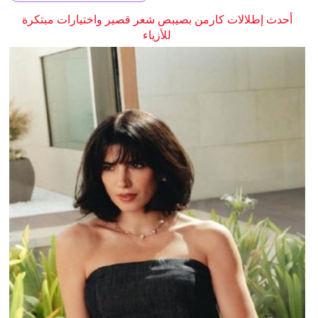
أحدث إطلالات كارمن بصيبص شعر قصير واختيارات مبتكرة
للأزياء