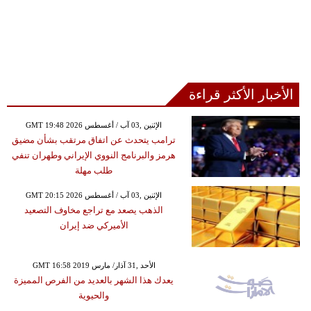
الأخبار الأكثر قراءة
GMT 19:48 2026 الإثنين ,03 آب / أغسطس
ترامب يتحدث عن اتفاق مرتقب بشأن مضيق
هرمز والبرنامج النووي الإيراني وطهران تنفي
طلب مهلة
GMT 20:15 2026 الإثنين ,03 آب / أغسطس
الذهب يصعد مع تراجع مخاوف التصعيد
الأميركي ضد إيران
GMT 16:58 2019 الأحد ,31 آذار/ مارس
يعدك هذا الشهر بالعديد من الفرص المميزة
والحيوية