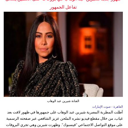
تفاعل الجمهور
الفنانة شيرين عبد الوهاب
القاهرة - صوت الإمارات
أطلت المطربة المصرية شيرين عبد الوهاب على جمهورها في ظهور لافت بعد
غياب، من خلال مقطع فيديو نشره الملحن عزيز الشافعي عبر صفحته الرسمية
على موقع التواصل الاجتماعي "فيسبوك". وظهرت شيرين وهي تجري البروفات