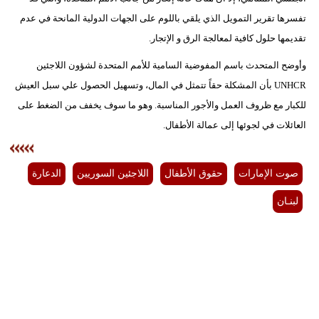
تفسرها تقرير التمويل الذي يلقي باللوم على الجهات الدولية المانحة في عدم
تقديمها حلول كافية لمعالجة الرق و الإتجار.
وأوضح المتحدث باسم المفوضية السامية للأمم المتحدة لشؤون اللاجئين
UNHCR بأن المشكلة حقاً تتمثل في المال، وتسهيل الحصول علي سبل العيش
للكبار مع ظروف العمل والأجور المناسبة. وهو ما سوف يخفف من الضغط على
العائلات في لجوئها إلى عمالة الأطفال.
صوت الإمارات
حقوق الأطفال
اللاجئين السوريين
الدعارة
لبنـان