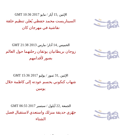
GMT 10:36 2017 الإثنين ,15 أيار / مايو
السيناريست محمد حفظي يُعلن تنظيم حلقة
نقاشية في مهرجان كان
GMT 21:38 2013 الخميس ,14 آذار/ مارس
زوجان بريطانيان يوثقان رحلتهما حول العالم
بصور لأقدامهم
GMT 15:36 2017 الإثنين ,31 تموز / يوليو
شهاب كنكوني يحسم عودته إلى كاظمة خلال
يومين
GMT 06:55 2017 الجمعة ,22 أيلول / سبتمبر
جهّزي حديقة منزلك واستعدي لاستقبال فصل
الشتاء