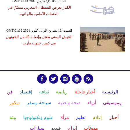
GMT 21:01 2016 السبت ,05 آذار/ مارس
الكبار يعرض القفطان المغربي متميّزًا في
الفتحات الأمامية والجانبية
GMT 01:06 2021 السبت ,16 تشرين الأول / أكتوبر
الجيش اليمني مقتل وإصابة 40 من الحوثيين
في كمين جنوب مأرب
الرئيسية
أخبارعاجلة
رياضة
ثقافة
إقتصاد
فن
وموسيقى
أزياء
صحة وتغذية
سياحة وسفر
ديكور
أخبار
إعلام
تعليم
مرأة
علوم وتكنولوجيا
بيئة
مدونات
أبراج
فيديو
سيارات