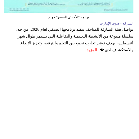
برنامج "الأحيائي الصغير" - وام
الشارقة - صوت الإمارات
تواصل هيئة الشارقة للمتاحف تنفيذ برنامجها الصيفي لعام 2026، من خلال
سلسلة متنوعة من الأنشطة التعليمية والتفاعلية التي تستمر طوال شهر
أغسطس، بهدف توفير تجارب تجمع بين التعلم والترفيه، وتعزيز الإبداع
والاستكشاف لدى �...
المزيد