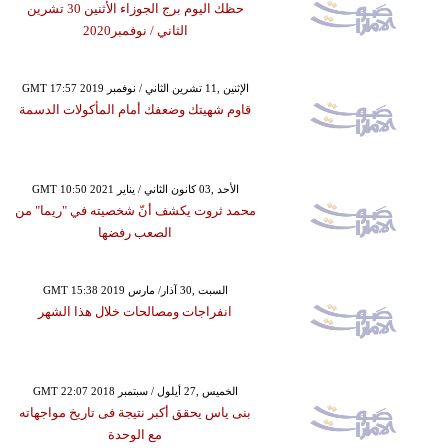
حظك اليوم برج الجوزاء الأثنين 30 تشرين
الثاني / نوفمبر2020
GMT 17:57 2019 الإثنين ,11 تشرين الثاني / نوفمبر
قاوم شهيتك وضعفك أمام المأكولات الدسمة
GMT 10:50 2021 الأحد ,03 كانون الثاني / يناير
محمد ثروت يكشف أنّ شخصيته في "ريما" من
الصعب رفضها
GMT 15:38 2019 السبت ,30 آذار/ مارس
انفراجات ومصالحات خلال هذا الشهر
GMT 22:07 2018 الخميس ,27 أيلول / سبتمبر
بنى ياس يحقق أكبر نتيجة فى تاريخ مواجهاته
مع الوحدة