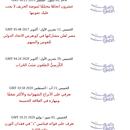
GMT 08:21 2015 الأحد ,06 أيلول / سبتمبر
عشرون اتجاهًا مختلفًا لموضة الخريف لا يجب
عليك تفويتها
GMT 05:48 2017 الخميس ,12 تشرين الأول / أكتوبر
مصر تُعلن مشاركتها في كونغرس الاتحاد الدولي
للقوس والسهم
GMT 04:24 2020 الخميس ,29 تشرين الأول / أكتوبر
الكُرسِيُّ المَلعون سَبَبُ الخَراب
GMT 10:58 2020 الخميس ,13 آب / أغسطس
تعرفي على الأبراج الشهوانية والأكثر شغفًا
ومهارة في العلاقة الحميمة
GMT 10:25 2020 الخميس ,02 تموز / يوليو
تعرف على فوائد فيتامين "د" في فقدان الوزن
وعلاج الاكتئاب