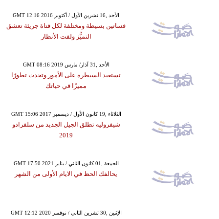
GMT 12:16 2016 الأحد ,16 تشرين الأول / أكتوبر
فساتين بسيطة ومختلفة لكل فتاة جريئة تعشق
التميُّز ولفت الأنظار
GMT 08:16 2019 الأحد ,31 آذار/ مارس
تستعيد السيطرة على الأمور وتحدث تطورًا
مميزًا في حياتك
GMT 15:06 2017 الثلاثاء ,19 كانون الأول / ديسمبر
شيفروليه تطلق الجيل الجديد من سلفرادو
2019
GMT 17:50 2021 الجمعة ,01 كانون الثاني / يناير
يحالفك الحظ في الايام الأولى من الشهر
GMT 12:12 2020 الإثنين ,30 تشرين الثاني / نوفمبر