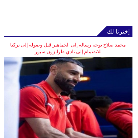
إخترنا لك
محمد صلاح يوجه رسالة إلى الجماهير قبل وصوله إلى تركيا
للانضمام إلى نادي طرابزون سبور