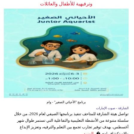
وترفيهية للأطفال والعائلات
برنامج "الأحيائي الصغير" - وام
الشارقة - صوت الإمارات
تواصل هيئة الشارقة للمتاحف تنفيذ برنامجها الصيفي لعام 2026، من خلال
سلسلة متنوعة من الأنشطة التعليمية والتفاعلية التي تستمر طوال شهر
أغسطس، بهدف توفير تجارب تجمع بين التعلم والترفيه، وتعزيز الإبداع
والاستكشاف لدى �...
المزيد