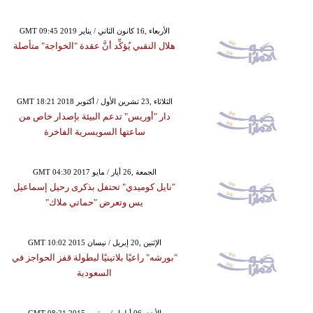
GMT 09:45 2019 الأربعاء ,16 كانون الثاني / يناير
هلال النقبي يُؤكِّد أنَّ عقدة "الخواجة" متأصلة
GMT 18:21 2018 الثلاثاء ,23 تشرين الأول / أكتوبر
دار "أوريس" تدعم البيئة بإصدار خاص من
ساعتها السويسرية الفاخرة
GMT 04:30 2017 الجمعة ,26 أيار / مايو
"نايل كوميدي" تحتفل بذكرى رحيل إسماعيل
يس وتعرض "حماتي ملاك"
GMT 10:02 2015 الإثنين ,20 إبريل / نيسان
"بورشه" راعيًا بلاتينيًا لبطولة قفز الحواجز في
السعودية