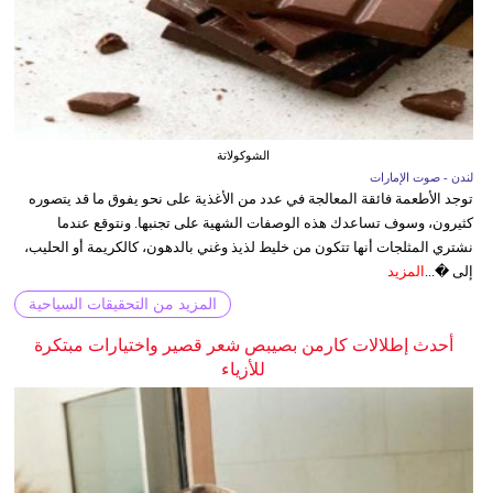
الشوكولاتة
لندن - صوت الإمارات
توجد الأطعمة فائقة المعالجة في عدد من الأغذية على نحو يفوق ما قد يتصوره
كثيرون، وسوف تساعدك هذه الوصفات الشهية على تجنبها. ونتوقع عندما
نشتري المثلجات أنها تتكون من خليط لذيذ وغني بالدهون، كالكريمة أو الحليب،
إلى �...
المزيد
المزيد من التحقيقات السياحية
أحدث إطلالات كارمن بصيبص شعر قصير واختيارات مبتكرة
للأزياء