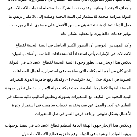
وأهداف الأجندة الوطنية، وقد رصدت الشركات المشغلة لخدمات الاتصالات في
الدولة ميزانية ضخمة للاستثمار في البنية التحتية وصلت إلى 36 مليار درهم، ما
جعل الدولة تمتلك بنية تحتية هي من بين الأفضل على مستوى العالم من حيث
توفير خدمات «الفايبر»، والتغطية بشكل عام.
وأكد المهندس العوضي أن التطور الكبير الحاصل في البنية التحتية لقطاع
الاتصالات في الإمارات يأتي استعداداً للاستحقاقات القادمة، وأضاف بالقول:
يعكس هذا الإنجاز مدى تطور وجودة البنية التحتية لقطاع الاتصالات في الدولة،
الذي كان من أهم الممكنات التي ساهمت في استمرارية أعمال القطاعات
الحيوية في الدولة خلال أزمة «كوفيد-19»، وكذلك رفع جاهزية الدولة للتغيرات
المستقبلية والتكنولوجيا القادمة، حيث تمكنت دولة الإمارات بفضل تطور وجودة
البنية التحتية من التكيف مع المتغيرات بسهولة وتطبيق أساليب ذكية متمثلة في
التعليم عن بُعد، والعمل عن بعد، وتقديم خدمات ساهمت في استمرار وتيرة
الأعمال بشكل طبيعي، وإتاحة فرص النمو في ظل المتغيرات.
ويعكس هذا الإنجاز جهود الهيئة العامة لتنظيم قطاع الاتصالات في تنفيذ توجيهات
ورؤية القيادة الرشيدة في الدولة لرفع جاهزية قطاع الاتصالات لدخول