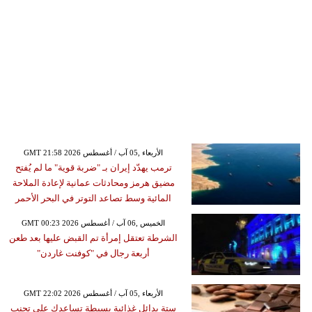
GMT 21:58 2026 الأربعاء ,05 آب / أغسطس
ترمب يهدّد إيران بـ "ضربة قوية" ما لم يُفتح
مضيق هرمز ومحادثات عمانية لإعادة الملاحة
المائية وسط تصاعد التوتر في البحر الأحمر
GMT 00:23 2026 الخميس ,06 آب / أغسطس
الشرطة تعتقل إمرأة تم القبض عليها بعد طعن
أربعة رجال في "كوفنت غاردن"
GMT 22:02 2026 الأربعاء ,05 آب / أغسطس
ستة بدائل غذائية بسيطة تساعدك على تجنب