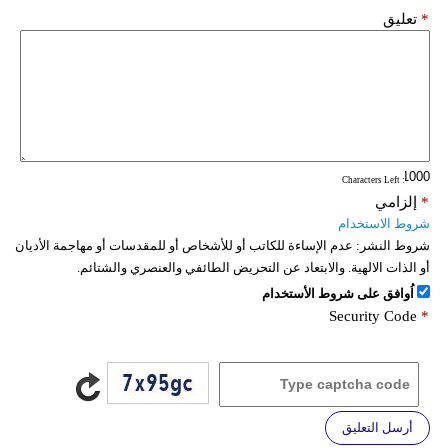
*
تعليق
: Characters Left
*
إلزامي
شروط الاستخدام
شروط النشر:
عدم الإساءة للكاتب أو للأشخاص أو للمقدسات أو مهاجمة الأديان
أو الذات الالهية. والابتعاد عن التحريض الطائفي والعنصري والشتائم.
اُوافق على شروط الأستخدام
Security Code
*
أرسل التعليق