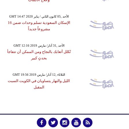
GMT 14:47 2020 الأحد ,05 كانون الثاني / يناير
الإسكان السعودية تسلم وحدات ضمن 16
مشروعاً جديداً
GMT 12:16 2019 الأحد ,31 آذار/ مارس
تُكلل أتعابك بالنجاح ومن الممكن أن تتفاجأ
بحدثٍ كبير
GMT 19:56 2019 الثلاثاء ,12 آذار/ مارس
الليل والنهار يتساويان في الكويت السبت
المقبل