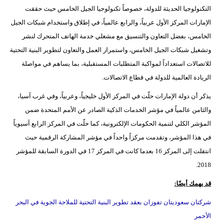
التكنولوجيا الحديثة للدولة، خصوصاً تكنولوجيا الجيل الخامس حيث حققت
الإمارات المركز الأول عربياً، والرابع عالمياً، في إطلاق واستخدام شبكات الجيل
الخامس، بفضل التعاون والتنسيق مع مشغلي خدمة الهاتف المتحرك لنشر
وتشغيل شبكات الجيل الخامس، واستمرار العمل والتعاون لتطوير البنية التحتية
للاتصالات استعداداً لمواكبة المتطلبات المستقبلية، بما يساهم في مواصلة
الريادة العالمية للدولة في قطاع الاتصالات.
يذكر أن دولة الإمارات حلّت في المركز الأول خليجياً، وعربياً، وفي غرب آسيا،
والثامن عالمياً في مؤشر الخدمات الذكية الصادر عن الأمم المتحدة ضمن
المؤشر الكلي لتنمية الحكومات الإلكترونية، كما حلّت في المركز الرابع آسيوياً
في هذا المؤشر، وتقدمت مركزاً واحداً في مؤشر المشاركة الرقمية حيث
انتقلت إلى المركز 16 بعدما كانت في المركز 17 في الدورة السابقة للمؤشر
2018.
قد يهمك أيضًا:
شركتان سعوديتان تفوزان بعقد تطوير البنية التحتية للملاحة الجوية في البحر
الأحمر