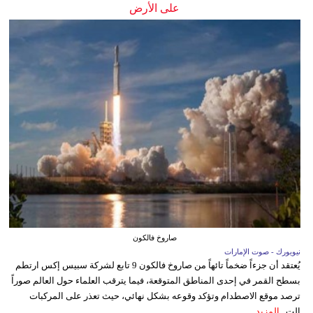
على الأرض
صاروخ فالكون
نيويورك - صوت الإمارات
يُعتقد أن جزءاً ضخماً تائهاً من صاروخ فالكون 9 تابع لشركة سبيس إكس ارتطم
بسطح القمر في إحدى المناطق المتوقعة، فيما يترقب العلماء حول العالم صوراً
ترصد موقع الاصطدام وتؤكد وقوعه بشكل نهائي، حيث تعذر على المركبات
الت...
المزيد