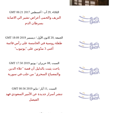
GMT 06:21 2017 الثلاثاء ,29 آب / أغسطس
النزيف والحمى أعراض تشير الي الاصابة
بسرطان الدم
GMT 18:09 2019 الجمعة ,20 كانون الأول / ديسمبر
طفلة روسية في الخامسة على رأس قائمة
أغنى 3 مدّونين على "يوتيوب"
GMT 17:50 2019 السبت ,08 حزيران / يونيو
باحث يثبت بالدليل أن قصة "علاء الدين
والمصباح السحري" من حلب في سورية
GMT 00:56 2019 السبت ,11 أيار / مايو
ننشر أسرار جديدة عن الأمير السعودي فهد
الفيصل