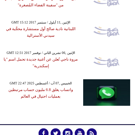
من "سفينة الفضاء المُصغرة"
GMT 15:12 2017 الإثنين ,11 أيلول / سبتمبر
اللبنانية نادية صالح أول مستشارة محجَّبة في
سيدني الأسترالية
GMT 12:51 2017 الإثنين ,06 تشرين الثاني / نوفمبر
مروة ناجي تُعلن عن أغنية جديدة تحمل اسم "يا
إسكندرية"
GMT 22:47 2025 الخميس ,07 آب / أغسطس
واتساب يغلق 6.8 مليون حساب مرتبطين
بعمليات احتيال في العالم