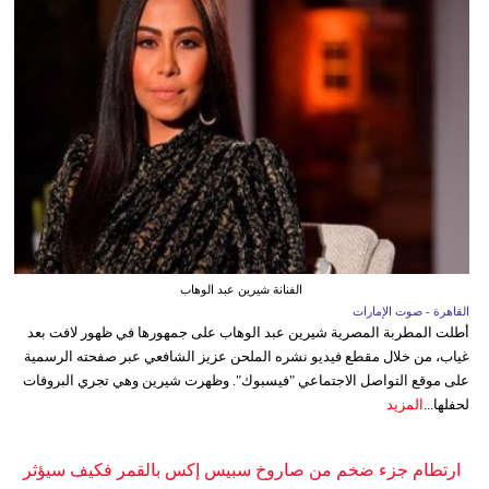
الفنانة شيرين عبد الوهاب
القاهرة - صوت الإمارات
أطلت المطربة المصرية شيرين عبد الوهاب على جمهورها في ظهور لافت بعد
غياب، من خلال مقطع فيديو نشره الملحن عزيز الشافعي عبر صفحته الرسمية
على موقع التواصل الاجتماعي "فيسبوك". وظهرت شيرين وهي تجري البروفات
لحفلها...
المزيد
ارتطام جزء ضخم من صاروخ سبيس إكس بالقمر فكيف سيؤثر