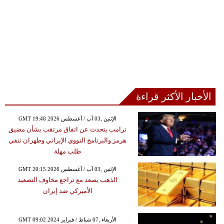
الأخبار الأكثر قراءة
GMT 19:48 2026 الإثنين ,03 آب / أغسطس
ترامب يتحدث عن اتفاق مرتقب بشأن مضيق
هرمز والبرنامج النووي الإيراني وطهران تنفي
طلب مهلة
GMT 20:15 2026 الإثنين ,03 آب / أغسطس
الذهب يصعد مع تراجع مخاوف التصعيد
الأميركي ضد إيران
GMT 09:02 2024 الأربعاء ,07 شباط / فبراير