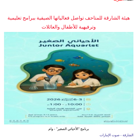
هيئة الشارقة للمتاحف تواصل فعالياتها الصيفية ببرامج تعليمية
وترفيهية للأطفال والعائلات
برنامج "الأحيائي الصغير" - وام
الشارقة - صوت الإمارات