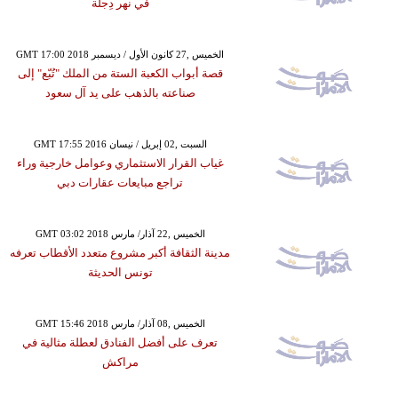
في نهر دِجلة
GMT 17:00 2018 الخميس ,27 كانون الأول / ديسمبر
قصة أبواب الكعبة الستة من الملك "تُبّع" إلى
صناعته بالذهب على يد آل سعود
GMT 17:55 2016 السبت ,02 إبريل / نيسان
غياب القرار الاستثماري وعوامل خارجية وراء
تراجع مبايعات عقارات دبي
GMT 03:02 2018 الخميس ,22 آذار/ مارس
مدينة الثقافة أكبر مشروع متعدد الأقطاب تعرفه
تونس الحديثة
GMT 15:46 2018 الخميس ,08 آذار/ مارس
تعرف على أفضل الفنادق لعطلة مثالية في
مراكش