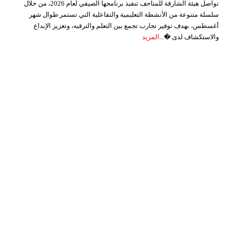
تواصل هيئة الشارقة للمتاحف تنفيذ برنامجها الصيفي لعام 2026، من خلال
سلسلة متنوعة من الأنشطة التعليمية والتفاعلية التي تستمر طوال شهر
أغسطس، بهدف توفير تجارب تجمع بين التعلم والترفيه، وتعزيز الإبداع
والاستكشاف لدى �...
المزيد