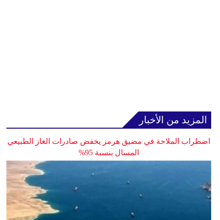
المزيد من الأخبار
اضطراب الملاحة في مضيق هرمز يخفض صادرات الغاز الطبيعي
المسال بنسبة 95%