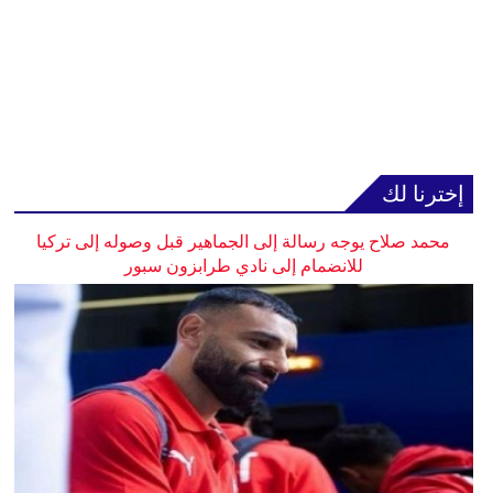
إخترنا لك
محمد صلاح يوجه رسالة إلى الجماهير قبل وصوله إلى تركيا
للانضمام إلى نادي طرابزون سبور