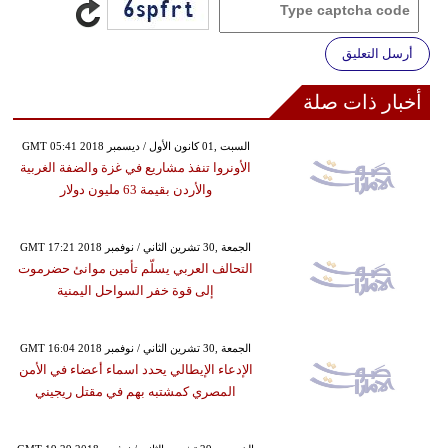
أرسل التعليق
أخبار ذات صلة
GMT 05:41 2018 السبت ,01 كانون الأول / ديسمبر
الأونروا تنفذ مشاريع في غزة والضفة الغربية
والأردن بقيمة 63 مليون دولار
GMT 17:21 2018 الجمعة ,30 تشرين الثاني / نوفمبر
التحالف العربي يسلّم تأمين موانئ حضرموت
إلى قوة خفر السواحل اليمنية
GMT 16:04 2018 الجمعة ,30 تشرين الثاني / نوفمبر
الإدعاء الإيطالي يحدد اسماء أعضاء في الأمن
المصري كمشتبه بهم في مقتل ريجيني