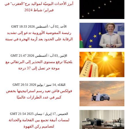
أبرز الأحداث اليوميّة لمواليد برج"العقرب" في
فبراير/ شباط 2024
GMT 18:33 2026 الأحد ,02 آب / أغسطس
رئيسة المفوضية الأوروبية تدعو إلى تشديد
الرقابة على الحدود بعد أزمة الهجرة في سبتة
GMT 21:47 2026 الإثنين ,03 آب / أغسطس
بلجيكا ترفع مستوى التحذير إلى البرتقالي مع
موجة حر تصل إلى 37 درجة
GMT 20:51 2026 الثلاثاء ,14 تموز / يوليو
فولكس فاغن تعيد رسم استراتيجيتها بخفض
كبير في عدد الطرازات عالميًا
GMT 21:54 2025 الخميس ,17 إبريل / نيسان
لمسات أنيقة تجمع بين الفخامة والحداثة
لتصاميم ركن القهوة