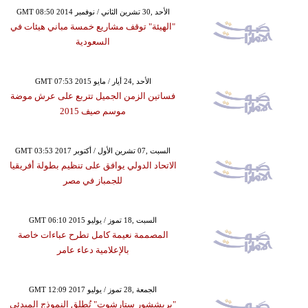
GMT 08:50 2014 الأحد ,30 تشرين الثاني / نوفمبر
"الهيئة" توقف مشاريع خمسة مباني هيئات في
السعودية
GMT 07:53 2015 الأحد ,24 أيار / مايو
فساتين الزمن الجميل تتربع على عرش موضة
موسم صيف 2015
GMT 03:53 2017 السبت ,07 تشرين الأول / أكتوبر
الاتحاد الدولي يوافق على تنظيم بطولة أفريقيا
للجمباز في مصر
GMT 06:10 2015 السبت ,18 تموز / يوليو
المصممة نعيمة كامل تطرح عباءات خاصة
بالإعلامية دعاء عامر
GMT 12:09 2017 الجمعة ,28 تموز / يوليو
"بريششور ستارشوت" تُطلق النموذج المبدئي