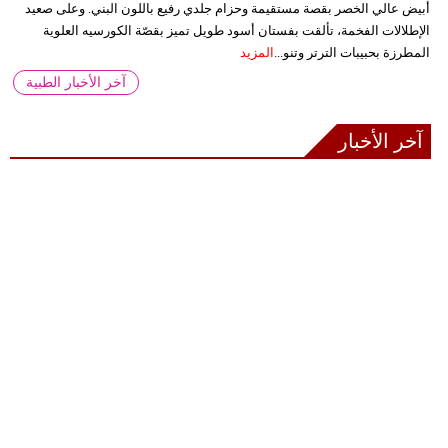
أبيض عالي الخصر بقصة مستقيمة وحزام جلدي رفيع باللون البني. وعلى صعيد
الإطلالات الفخمة، تألقت بفستان أسود طويل تميز بقصّة الكورسيه العلوية
المطرزة بحبيبات الترتر وتنو...
المزيد
آخر الأخبار الطبية
آخر الأخبار