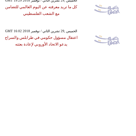
GMT 19:29 2018 الخميس ,29 تشرين الثاني / نوفمبر
كل ما تريد معرفته عن اليوم العالمي للتضامن
مع الشعب الفلسطيني
GMT 16:02 2018 الخميس ,29 تشرين الثاني / نوفمبر
اعتقال مسؤول حكومي في طرابلس والسراج
يدعو الاتحاد الأوروبي لإعادة بعثته