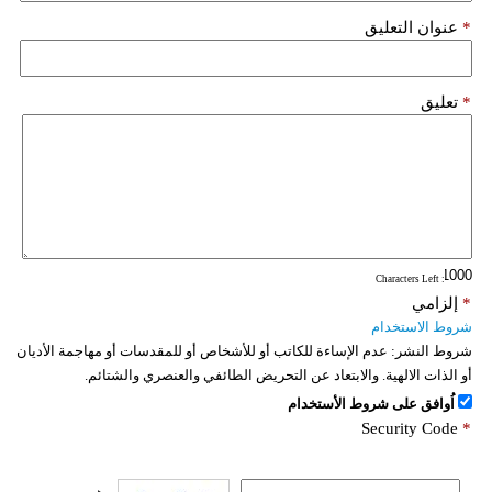
*
عنوان التعليق
*
تعليق
: Characters Left
*
إلزامي
شروط الاستخدام
شروط النشر:
عدم الإساءة للكاتب أو للأشخاص أو للمقدسات أو مهاجمة الأديان
أو الذات الالهية. والابتعاد عن التحريض الطائفي والعنصري والشتائم.
اُوافق على شروط الأستخدام
Security Code
*