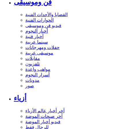
فن وموسيقى
القضايا والأحداث الفنية
الحوارات الفنية
فيديو فن وموسيقى
أخبار النجوم
أخبار فنية
سينما عربية
حفلات ومهرجانات
موسيقى عربية
مقابلات
تلفزيون
مواهب واعدة
أسرار النجوم
مدونات
صور
أزياء
آخر أخبار عالم الأزياء
آخر صيحات الموضة
فيديو أخبار الموضة
للرجال فقط