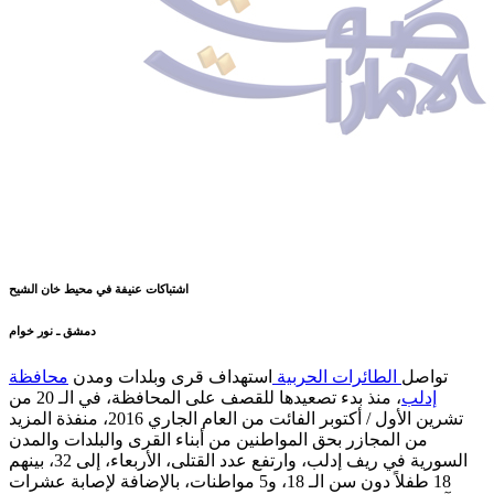
اشتباكات عنيفة في محيط خان الشيح
دمشق ـ نور خوام
تواصل
الطائرات الحربية
استهداف قرى وبلدات ومدن
محافظة
إدلب
، منذ بدء تصعيدها للقصف على المحافظة، في الـ 20 من
تشرين الأول / أكتوبر الفائت من العام الجاري 2016، منفذة المزيد
من المجازر بحق المواطنين من أبناء القرى والبلدات والمدن
السورية في ريف إدلب، وارتفع عدد القتلى، الأربعاء، إلى 32، بينهم
18 طفلاً دون سن الـ 18، و5 مواطنات، بالإضافة لإصابة عشرات