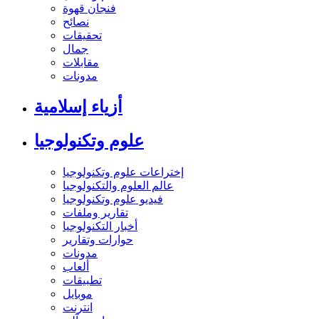
فنجان قهوة
نصائح
تحقيقات
جمال
مقابلات
مدونات
أزياء إسلامية
علوم وتكنولوجيا
إختراعات علوم وتكنولوجيا
عالم العلوم والتكنولوجيا
فيديو علوم وتكنولوجيا
تقارير وملفات
أخبار التكنولوجيا
حوارات وتقارير
مدونات
ألعاب
تطبيقات
موبايل
انترنت