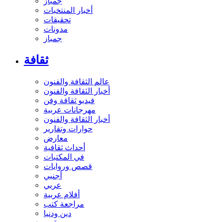
جمباز
أخبار المنتخبات
تحقيقات
مدونات
جمباز
ثقافة
عالم الثقافة والفنون
أخبار الثقافة والفنون
فيديو ثقافة وفن
مهرجانات عربية
أخبار الثقافة والفنون
حوارات وتقارير
معارض
أحداث ثقافية
في المكتبات
قصص وروايات
أجنبي
عربي
أفلام عربية
مراجعة كتب
دين ودنيا