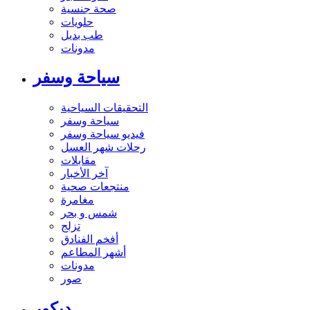
صحة جنسية
حلويات
طب بديل
مدونات
سياحة وسفر
التحقيقات السياحية
سياحة وسفر
فيديو سياحة وسفر
رحلات شهر العسل
مقابلات
آخر الأخبار
منتجعات صحية
مغامرة
شمس و بحر
تزلج
أفخم الفنادق
أشهر المطاعم
مدونات
صور
ديكور