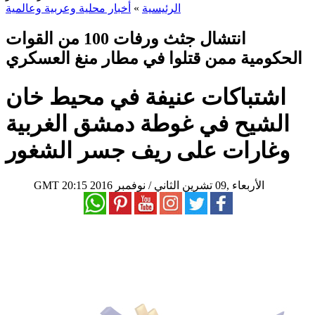
الرئيسية
»
أخبار محلية وعربية وعالمية
انتشال جثث ورفات 100 من القوات
الحكومية ممن قتلوا في مطار منغ العسكري
اشتباكات عنيفة في محيط خان
الشيح في غوطة دمشق الغربية
وغارات على ريف جسر الشغور
20:15 2016 الأربعاء ,09 تشرين الثاني / نوفمبر
GMT