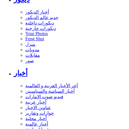
أخبار الديكور
جديد عالم الديكور
ديكورات داخلية
ديكورات خارجية
Your Photos
Feng Shui
منزل
مدونات
مقابلات
صور
أخبار
أخر الأخبار العربية و العالمية
أخبار السياسة والسياسيين
فيديو صوت الإمارات
أخبار عربية
عناوين الاخبار
حوارات وتقارير
أخبار محلية
أخبار عالمية