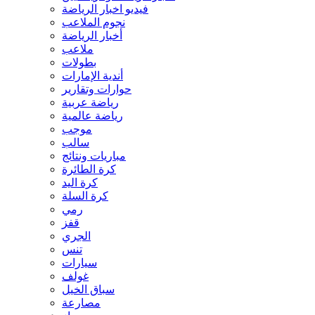
فيديو اخبار الرياضة
نجوم الملاعب
أخبار الرياضة
ملاعب
بطولات
أندية الإمارات
حوارات وتقارير
رياضة عربية
رياضة عالمية
موجب
سالب
مباريات ونتائج
كرة الطائرة
كرة اليد
كرة السلة
رمي
قفز
الجري
تنس
سيارات
غولف
سباق الخيل
مصارعة