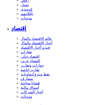
رقص
تمثيل
كوميدي
بأقلامهم
مدونات
إقتصاد
عالم الاقتصاد والمال
أخبار الاقتصاد والمال
فيديو أخبار الاقتصاد
عقارات
اقتصاد دولي
اقتصاد عربي
حوارات وتقارير
تقارير خاصة
نفط وبتروكيماويات
مصارف
قضايا ساخنة
أسواق مالية
أخبار الشركات
مدونات