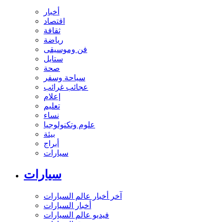
أخبار
اقتصاد
ثقافة
رياضة
فن وموسيقى
ستايل
صحة
سياحة وسفر
عجائب غرائب
إعلام
تعليم
نساء
علوم وتكنولوجيا
بيئة
أبراج
سيارات
سيارات
آخر أخبار عالم السيارات
أخبار السيارات
فيديو عالم السيارات