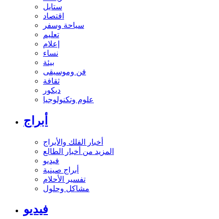
ستايل
اقتصاد
سياحة وسفر
تعليم
إعلام
نساء
بيئة
فن وموسيقى
ثقافة
ديكور
علوم وتكنولوجيا
أبراج
أخبار الفلك والأبراج
المزيد من أخبار الطالع
فيديو
أبراج صينية
تفسير الأحلام
مشاكل وحلول
فيديو