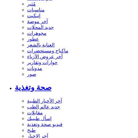
مُثير
مناسبات
إتيكيت
آخر موضة
جديد المحلات
مجوهرات
عطور
العناية بالشعر
ماكياج ومستحضرات
أخر عروض الأزياء
حوارات وتقارير
مدونات
صور
صحة وتغذية
آخر الأخبار الطبية
جديد عالم الطب
مقابلات
إسأل طبيبك
فيديو صحة وتغذية
طبخ
آخر الاخبار