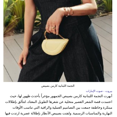
النجمة اللبنانية كارمن بصيبص
بيروت - صوت الإمارات
أبهرت النجمة اللبنانية كارمن بصيبص الجمهور مؤخراً بأحدث ظهور لها، حيث
اعتمدت قصة الشعر القصير متخلية عن شعرها الطويل المعتاد، لتتألق بإطلالات
مبتكرة وخاطفة جمعت بين التصاميم العملية والراقية التي تناسب الأوقات
النهارية والمناسبات الرسمية. ولفتت بصيبص الأنظار بإطلالة عصرية ارتدت فيها