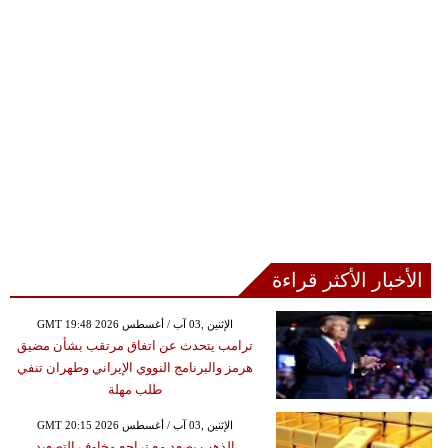
الأخبار الأكثر قراءة
GMT 19:48 2026 الإثنين ,03 آب / أغسطس
ترامب يتحدث عن اتفاق مرتقب بشأن مضيق
هرمز والبرنامج النووي الإيراني وطهران تنفي
طلب مهلة
GMT 20:15 2026 الإثنين ,03 آب / أغسطس
الذهب يصعد مع تراجع مخاوف التصعيد