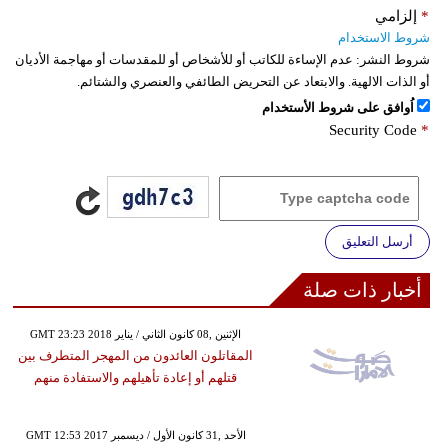
*
إلزامي
شروط الاستخدام
شروط النشر:
عدم الإساءة للكاتب أو للأشخاص أو للمقدسات أو مهاجمة الأديان
أو الذات الالهية. والابتعاد عن التحريض الطائفي والعنصري والشتائم.
اُوافق على شروط الأستخدام
Security Code
*
أرسل التعليق
أخبار ذات صلة
GMT 23:23 2018 الإثنين ,08 كانون الثاني / يناير
المقاتلون العائدون من المهجر المتطرف بين
قتلهم أو إعادة تأهيلهم والاستفادة منهم
GMT 12:53 2017 الأحد ,31 كانون الأول / ديسمبر