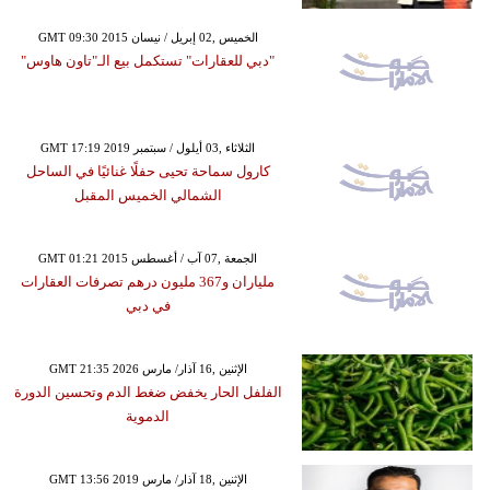
GMT 09:30 2015 الخميس ,02 إبريل / نيسان
"دبي للعقارات" تستكمل بيع الـ"تاون هاوس"
GMT 17:19 2019 الثلاثاء ,03 أيلول / سبتمبر
كارول سماحة تحيى حفلًا غنائيًا في الساحل
الشمالي الخميس المقبل
GMT 01:21 2015 الجمعة ,07 آب / أغسطس
ملياران و367 مليون درهم تصرفات العقارات
في دبي
GMT 21:35 2026 الإثنين ,16 آذار/ مارس
الفلفل الحار يخفض ضغط الدم وتحسين الدورة
الدموية
GMT 13:56 2019 الإثنين ,18 آذار/ مارس