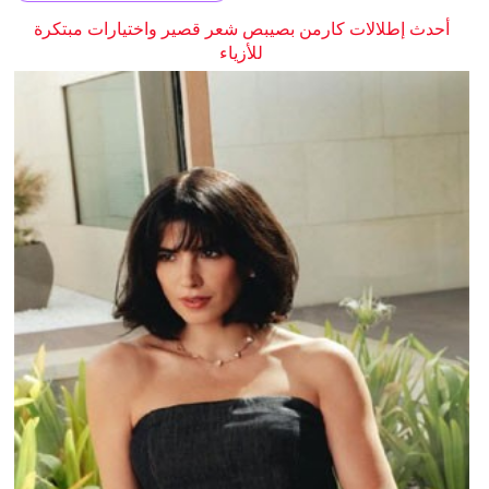
أحدث إطلالات كارمن بصيبص شعر قصير واختيارات مبتكرة
للأزياء