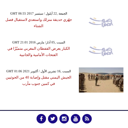
GMT 06:55 2017 الجمعة ,22 أيلول / سبتمبر
جهّزي حديقة منزلك واستعدي لاستقبال فصل
الشتاء
GMT 21:01 2016 السبت ,05 آذار/ مارس
الكبار يعرض القفطان المغربي متميّزًا في
الفتحات الأمامية والجانبية
GMT 01:06 2021 السبت ,16 تشرين الأول / أكتوبر
الجيش اليمني مقتل وإصابة 40 من الحوثيين
في كمين جنوب مأرب