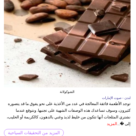
الشوكولاتة
لندن - صوت الإمارات
توجد الأطعمة فائقة المعالجة في عدد من الأغذية على نحو يفوق ما قد يتصوره
كثيرون، وسوف تساعدك هذه الوصفات الشهية على تجنبها. ونتوقع عندما
نشتري المثلجات أنها تتكون من خليط لذيذ وغني بالدهون، كالكريمة أو الحليب،
إلى �...
المزيد
المزيد من التحقيقات السياحية