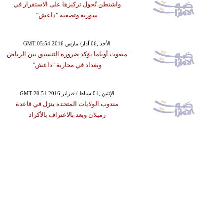
واشنطن تُحول تركيزها على الاستقرار في
سورية وتصفية "داعش"
GMT 05:54 2016 الأحد ,06 آذار/ مارس
مبعوث أوباما يؤكد ضرورة التنسيق بين الرياض
وبغداد في محاربة "داعش"
GMT 20:51 2016 الإثنين ,01 شباط / فبراير
مندوب الولايات المتحدة ينزل في قاعدة
رميلان ويعد بالاعتراف بالأكراد