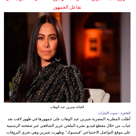
تفاعل الجمهور
الفنانة شيرين عبد الوهاب
القاهرة - صوت الإمارات
أطلت المطربة المصرية شيرين عبد الوهاب على جمهورها في ظهور لافت بعد
غياب، من خلال مقطع فيديو نشره الملحن عزيز الشافعي عبر صفحته الرسمية
على موقع التواصل الاجتماعي "فيسبوك". وظهرت شيرين وهي تجري البروفات