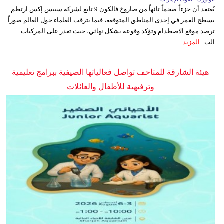
يُعتقد أن جزءاً ضخماً تائهاً من صاروخ فالكون 9 تابع لشركة سبيس إكس ارتطم
بسطح القمر في إحدى المناطق المتوقعة، فيما يترقب العلماء حول العالم صوراً
ترصد موقع الاصطدام وتؤكد وقوعه بشكل نهائي، حيث تعذر على المركبات
الت...
المزيد
هيئة الشارقة للمتاحف تواصل فعالياتها الصيفية ببرامج تعليمية
وترفيهية للأطفال والعائلات