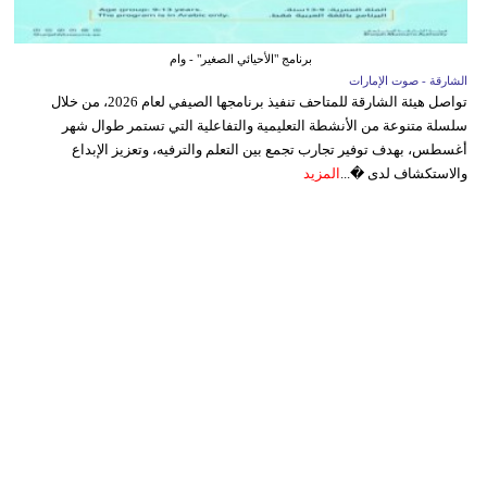
برنامج "الأحيائي الصغير" - وام
الشارقة - صوت الإمارات
تواصل هيئة الشارقة للمتاحف تنفيذ برنامجها الصيفي لعام 2026، من خلال
سلسلة متنوعة من الأنشطة التعليمية والتفاعلية التي تستمر طوال شهر
أغسطس، بهدف توفير تجارب تجمع بين التعلم والترفيه، وتعزيز الإبداع
والاستكشاف لدى �...
المزيد