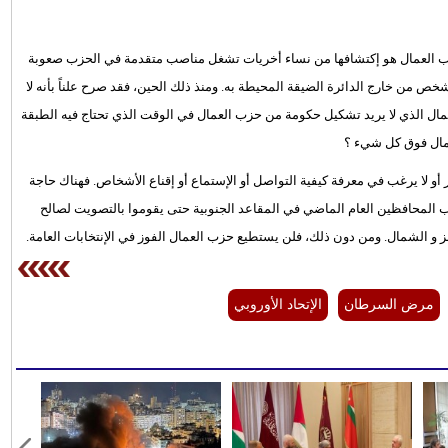
زب العمال هو إكتشافها من نساء أخريات تشغل مناصب متقدمة في الحزب صعوبة
خص من خارج الدائرة الضيقة المحيطة به. ومنذ ذلك الحين، فقد صرح علناً بأنه لا
عمال الذي لا يريد تشكيل حكومة من حزب العمال في الوقت الذي تحتاج فيه الطبقة
عمال فوق كل شيء ؟
 أو لا يرغب في معرفة كيفية التواصل أو الإستماع أو إقناع الأشخاص. فهناك حاجة
ب المحافظين العام الماضي في المقاعد الجنوبية حتى يقوموا بالتصويت لصالح
 و الشمال. ومن دون ذلك، فلن يستطيع حزب العمال الفوز في الإنتخابات العامة.
مرض السرطان
الإتحاد الأوروبي