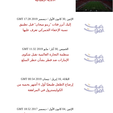
GMT 17:28 2019 الإثنين ,30 كانون الأول / ديسمبر
إليك أبرز فئات "رينو ميجان" قبل تطبيق
نسبة الإعفاء الجمركي تعرف عليها
GMT 11:32 2019 الخميس ,30 أيار / مايو
منظمة التجارة العالمية تقبل شكوى
الإمارات ضد قطر بشأن حظر السلع
GMT 00:54 2019 الثلاثاء ,16 إبريل / نيسان
إرضاع الطفل طبيعيًا أول 6 أشهر يحميه من
الكوليسترول في المراهقة
GMT 18:52 2017 الإثنين ,04 كانون الأول / ديسمبر