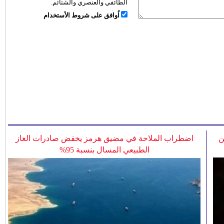
الطائفي والعنصري والشتائم.
اُوافق على شروط الأستخدام
ن
اضطراب الملاحة في مضيق هرمز يخفض صادرات الغاز
الطبيعي المسال بنسبة 95%