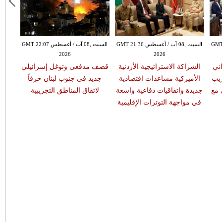
س GMT 20:55
السبت ,08 آب / أغسطس GMT 21:36
السبت ,08 آب / أغسطس GMT 22:07
2026
2026
اني
الشراكة الاستراتيجية الأردنية
قصف مدفعي وتوغل إسرائيلي
ريب
الأميركية مساعدات اقتصادية
جديد في جنوب لبنان خرقاً
 مع
جديدة واتفاقيات دفاعية واسعة
لاتفاق المناطق التجريبية
في مواجهة التوترات الإقليمية