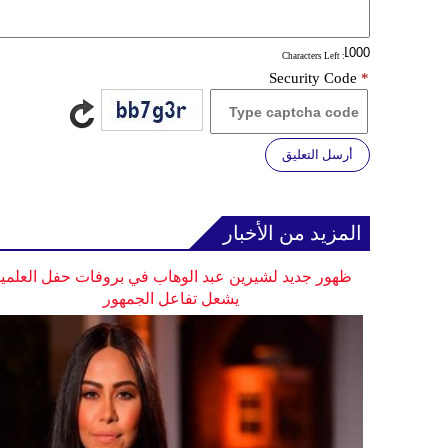
: Characters Left
Security Code
*
أرسل التعليق
المزيد من الأخبار
ظهور جديد لشيرين عبد الوهاب في بروفات حفل العلمي
يشعل تفاعل الجمهور