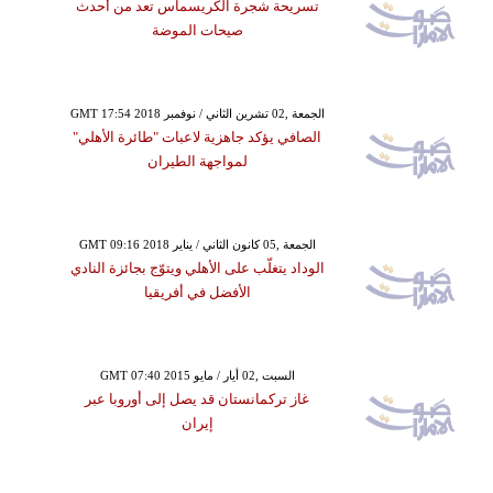
تسريحة شجرة الكريسماس تعد من أحدث
صيحات الموضة
GMT 17:54 2018 الجمعة ,02 تشرين الثاني / نوفمبر
الصافي يؤكد جاهزية لاعبات "طائرة الأهلي"
لمواجهة الطيران
GMT 09:16 2018 الجمعة ,05 كانون الثاني / يناير
الوداد يتغلّب على الأهلي ويتوّج بجائزة النادي
الأفضل في أفريقيا
GMT 07:40 2015 السبت ,02 أيار / مايو
غاز تركمانستان قد يصل إلى أوروبا عبر
إيران