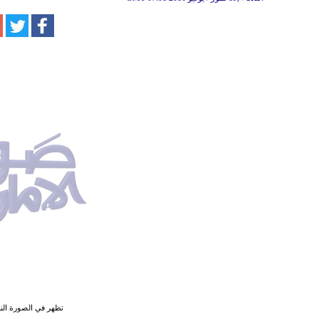
تظهر في الصورة النا