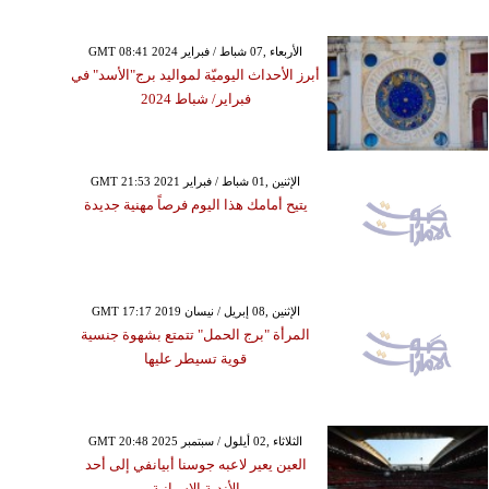
GMT 08:41 2024 الأربعاء ,07 شباط / فبراير
أبرز الأحداث اليوميّة لمواليد برج"الأسد" في
فبراير/ شباط 2024
GMT 21:53 2021 الإثنين ,01 شباط / فبراير
يتيح أمامك هذا اليوم فرصاً مهنية جديدة
GMT 17:17 2019 الإثنين ,08 إبريل / نيسان
المرأة "برج الحمل" تتمتع بشهوة جنسية
قوية تسيطر عليها
GMT 20:48 2025 الثلاثاء ,02 أيلول / سبتمبر
العين يعير لاعبه جوسنا أبيانفي إلى أحد
الأندية الإسبانية