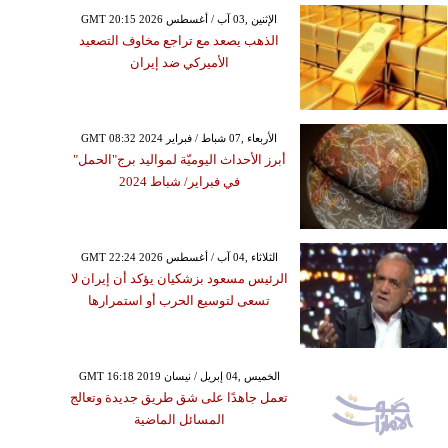
GMT 20:15 2026 الإثنين ,03 آب / أغسطس
الذهب يصعد مع تراجع مخاوف التصعيد
الأميركي ضد إيران
GMT 08:32 2024 الأربعاء ,07 شباط / فبراير
أبرز الأحداث اليوميّة لمواليد برج"الحمل"
في فبراير/ شباط 2024
GMT 22:24 2026 الثلاثاء ,04 آب / أغسطس
الرئيس مسعود بزشكيان يؤكد أن إيران لا
تسعى لتوسيع الحرب أو استمرارها
GMT 16:18 2019 الخميس ,04 إبريل / نيسان
تعمل جاهدًا على شق طريق جديدة وتعالج
المسائل الماضية