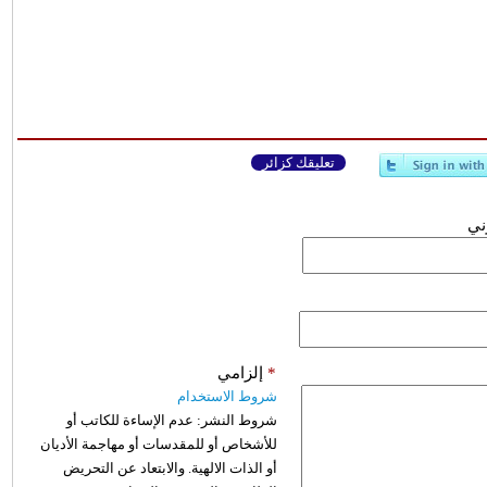
تعليقك كزائر
وني
*
إلزامي
شروط الاستخدام
شروط النشر:
عدم الإساءة للكاتب أو
للأشخاص أو للمقدسات أو مهاجمة الأديان
أو الذات الالهية. والابتعاد عن التحريض