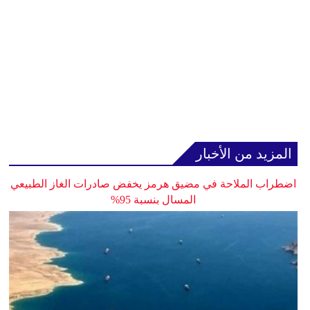
المزيد من الأخبار
اضطراب الملاحة في مضيق هرمز يخفض صادرات الغاز الطبيعي
المسال بنسبة 95%