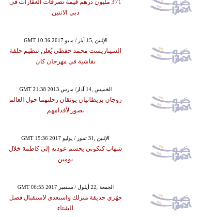
371 مليون درهم قيمة تصرفات العقارات في
دبي الاثنين
GMT 10:36 2017 الإثنين ,15 أيار / مايو
السيناريست محمد حفظي يُعلن تنظيم حلقة
نقاشية في مهرجان كان
GMT 21:38 2013 الخميس ,14 آذار/ مارس
زوجان بريطانيان يوثقان رحلتهما حول العالم
بصور لأقدامهم
GMT 15:36 2017 الإثنين ,31 تموز / يوليو
شهاب كنكوني يحسم عودته إلى كاظمة خلال
يومين
GMT 06:55 2017 الجمعة ,22 أيلول / سبتمبر
جهّزي حديقة منزلك واستعدي لاستقبال فصل
الشتاء