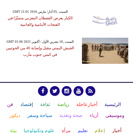
GMT 21:01 2016 السبت ,05 آذار/ مارس
الكبار يعرض القفطان المغربي متميّزًا في
الفتحات الأمامية والجانبية
GMT 01:06 2021 السبت ,16 تشرين الأول / أكتوبر
الجيش اليمني مقتل وإصابة 40 من الحوثيين
في كمين جنوب مأرب
الرئيسية
أخبارعاجلة
رياضة
ثقافة
إقتصاد
فن
وموسيقى
أزياء
صحة وتغذية
سياحة وسفر
ديكور
أخبار
إعلام
تعليم
مرأة
علوم وتكنولوجيا
بيئة