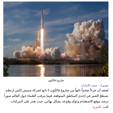
صاروخ فالكون
نيويورك - صوت الإمارات
يُعتقد أن جزءاً ضخماً تائهاً من صاروخ فالكون 9 تابع لشركة سبيس إكس ارتطم
بسطح القمر في إحدى المناطق المتوقعة، فيما يترقب العلماء حول العالم صوراً
ترصد موقع الاصطدام وتؤكد وقوعه بشكل نهائي، حيث تعذر على المركبات
الت...
المزيد