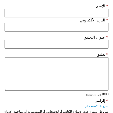
*
الإسم
*
البريد الألكتروني
*
عنوان التعليق
*
تعليق
: Characters Left
*
إلزامي
شروط الاستخدام
شروط النشر:
عدم الإساءة للكاتب أو للأشخاص أو للمقدسات أو مهاجمة الأديان