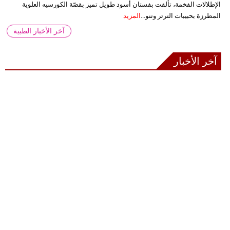
الإطلالات الفخمة، تألقت بفستان أسود طويل تميز بقصّة الكورسيه العلوية
المطرزة بحبيبات الترتر وتنو...
المزيد
آخر الأخبار الطبية
آخر الأخبار