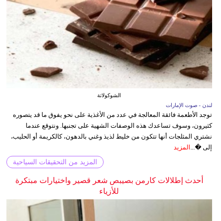
الشوكولاتة
لندن - صوت الإمارات
توجد الأطعمة فائقة المعالجة في عدد من الأغذية على نحو يفوق ما قد يتصوره
كثيرون، وسوف تساعدك هذه الوصفات الشهية على تجنبها. ونتوقع عندما
نشتري المثلجات أنها تتكون من خليط لذيذ وغني بالدهون، كالكريمة أو الحليب،
إلى �...
المزيد
المزيد من التحقيقات السياحية
أحدث إطلالات كارمن بصيبص شعر قصير واختيارات مبتكرة
للأزياء