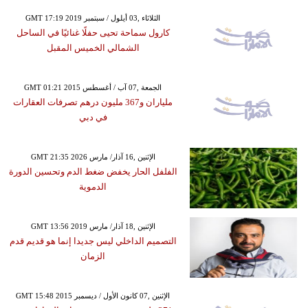
GMT 17:19 2019 الثلاثاء ,03 أيلول / سبتمبر
كارول سماحة تحيى حفلًا غنائيًا في الساحل
الشمالي الخميس المقبل
GMT 01:21 2015 الجمعة ,07 آب / أغسطس
ملياران و367 مليون درهم تصرفات العقارات
في دبي
GMT 21:35 2026 الإثنين ,16 آذار/ مارس
الفلفل الحار يخفض ضغط الدم وتحسين الدورة
الدموية
GMT 13:56 2019 الإثنين ,18 آذار/ مارس
التصميم الداخلي ليس جديدا إنما هو قديم قدم
الزمان
GMT 15:48 2015 الإثنين ,07 كانون الأول / ديسمبر