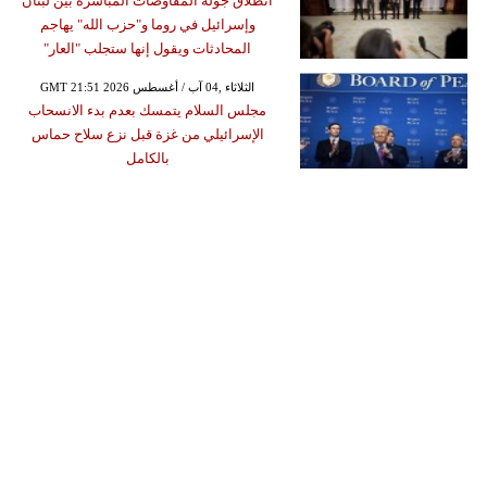
انطلاق جولة المفاوضات المباشرة بين لبنان
وإسرائيل في روما و"حزب الله" يهاجم
المحادثات ويقول إنها ستجلب "العار"
GMT 21:51 2026 الثلاثاء ,04 آب / أغسطس
مجلس السلام يتمسك بعدم بدء الانسحاب
الإسرائيلي من غزة قبل نزع سلاح حماس
بالكامل