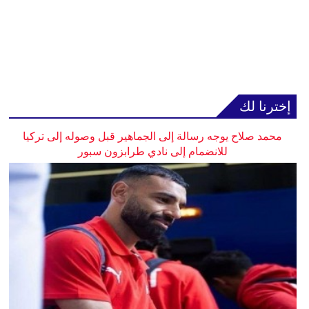
إخترنا لك
محمد صلاح يوجه رسالة إلى الجماهير قبل وصوله إلى تركيا
للانضمام إلى نادي طرابزون سبور