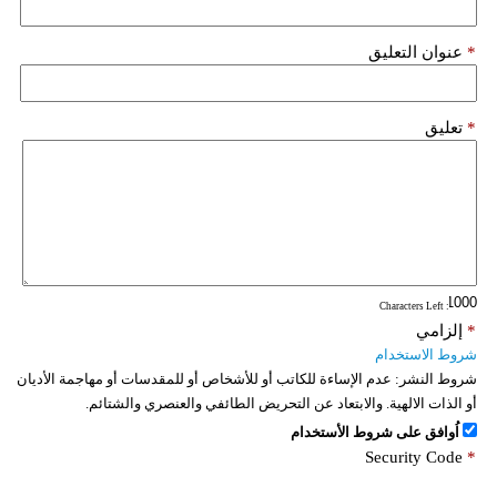
*
عنوان التعليق
*
تعليق
: Characters Left
*
إلزامي
شروط الاستخدام
شروط النشر:
عدم الإساءة للكاتب أو للأشخاص أو للمقدسات أو مهاجمة الأديان
أو الذات الالهية. والابتعاد عن التحريض الطائفي والعنصري والشتائم.
اُوافق على شروط الأستخدام
Security Code
*