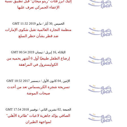
إليك أبرز فئات "رينو ميجان" قبل تطبيق نسبة
الإعفاء الجمركي تعرف عليها
GMT 11:32 2019 الخميس ,30 أيار / مايو
منظمة التجارة العالمية تقبل شكوى الإمارات
ضد قطر بشأن حظر السلع
GMT 00:54 2019 الثلاثاء ,16 إبريل / نيسان
إرضاع الطفل طبيعيًا أول 6 أشهر يحميه من
الكوليسترول في المراهقة
GMT 18:52 2017 الإثنين ,04 كانون الأول / ديسمبر
تسريحة شجرة الكريسماس تعد من أحدث
صيحات الموضة
GMT 17:54 2018 الجمعة ,02 تشرين الثاني / نوفمبر
الصافي يؤكد جاهزية لاعبات "طائرة الأهلي"
لمواجهة الطيران