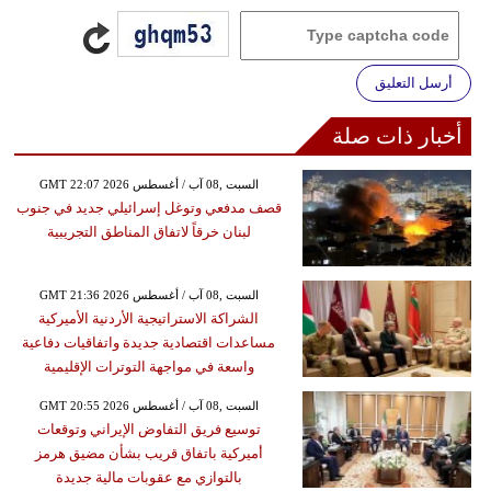
أرسل التعليق
أخبار ذات صلة
GMT 22:07 2026 السبت ,08 آب / أغسطس
قصف مدفعي وتوغل إسرائيلي جديد في جنوب
لبنان خرقاً لاتفاق المناطق التجريبية
GMT 21:36 2026 السبت ,08 آب / أغسطس
الشراكة الاستراتيجية الأردنية الأميركية
مساعدات اقتصادية جديدة واتفاقيات دفاعية
واسعة في مواجهة التوترات الإقليمية
GMT 20:55 2026 السبت ,08 آب / أغسطس
توسيع فريق التفاوض الإيراني وتوقعات
أميركية باتفاق قريب بشأن مضيق هرمز
بالتوازي مع عقوبات مالية جديدة