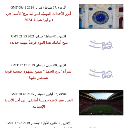
GMT 08:41 2024 الأربعاء ,07 شباط / فبراير
أبرز الأحداث اليوميّة لمواليد برج"الأسد" في
فبراير/ شباط 2024
GMT 21:53 2021 الإثنين ,01 شباط / فبراير
يتيح أمامك هذا اليوم فرصاً مهنية جديدة
GMT 17:17 2019 الإثنين ,08 إبريل / نيسان
المرأة "برج الحمل" تتمتع بشهوة جنسية قوية
تسيطر عليها
GMT 20:48 2025 الثلاثاء ,02 أيلول / سبتمبر
العين يعير لاعبه جوسنا أبيانفي إلى أحد الأندية
الإسبانية
GMT 17:28 2019 الإثنين ,30 كانون الأول / ديسمبر