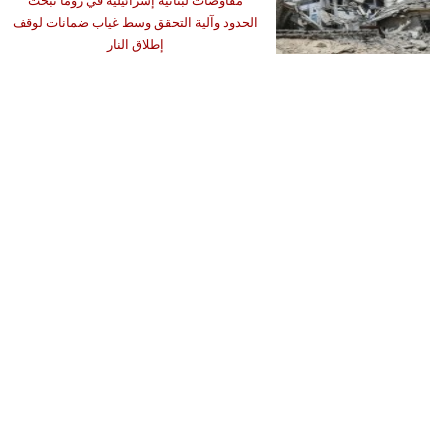
مفاوضات لبنانية إسرائيلية في روما تبحث
الحدود وآلية التحقق وسط غياب ضمانات لوقف
إطلاق النار