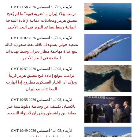
GMT 21:58 2026 الأربعاء ,05 آب / أغسطس
ترمب يهدّد إيران بـ "ضربة قوية" ما لم يُفتح
مضيق هرمز ومحادثات عمانية لإعادة الملاحة
المائية وسط تصاعد التوتر في البحر الأحمر
GMT 20:02 2026 الأربعاء ,05 آب / أغسطس
تصعيد حوثي يستهدف ناقلة نفط سعودية قبالة
ينبع غداة مهاجمة مطار نجران وسط تهديدات
للملاحة في البحر الأحمر
GMT 19:57 2026 الأربعاء ,05 آب / أغسطس
ترامب يتوقع إعادة فتح مضيق هرمز قريباً
ويؤكد أن الخيار العسكري مطروح إذا انهارت
المحادثات مع إيران
GMT 19:55 2026 الأربعاء ,05 آب / أغسطس
باكستان تكشف عن وساطة دبلوماسية غير
معلنة بين واشنطن وطهران لاحتواء التصعيد
GMT 19:49 2026 الأربعاء ,05 آب / أغسطس