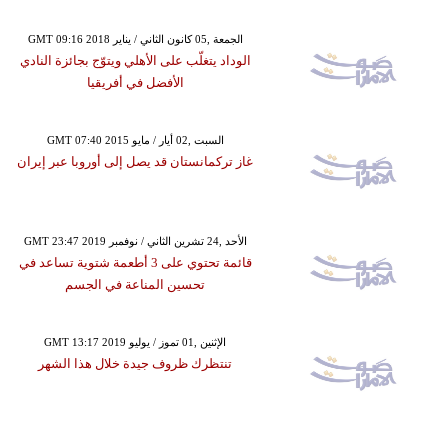
GMT 09:16 2018 الجمعة ,05 كانون الثاني / يناير
الوداد يتغلّب على الأهلي ويتوّج بجائزة النادي
الأفضل في أفريقيا
GMT 07:40 2015 السبت ,02 أيار / مايو
غاز تركمانستان قد يصل إلى أوروبا عبر إيران
GMT 23:47 2019 الأحد ,24 تشرين الثاني / نوفمبر
قائمة تحتوي على 3 أطعمة شتوية تساعد في
تحسين المناعة في الجسم
GMT 13:17 2019 الإثنين ,01 تموز / يوليو
تنتظرك ظروف جيدة خلال هذا الشهر