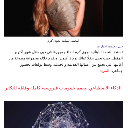
النجمة اللبنانية نجوى كرم
دبي - صوت الإمارات
تستعد النجمة اللبنانية نجوى كرم للقاء جمهورها في دبي خلال شهر أكتوبر
المقبل، حيث تحيي حفلًا غنائيًا يوم 2 أكتوبر، وتقدم خلاله مجموعة متنوعة من
أغانيها التي تجمع بين أعمالها القديمة والحديثة، وسط توقعات بحضور
جماهي...
المزيد
الذكاء الاصطناعي يصمم جينومات فيروسية كاملة وقابلة للتكاثر