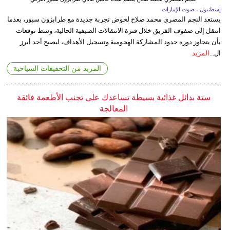
إسطنبول - صوت الإمارات
يستعد النجم المصري محمد صلاح لخوض تجربة جديدة مع طرابزون سبور، بعدما
انتقل إلى صفوف الفريق خلال فترة الانتقالات الصيفية الحالية، وسط توقعات
بأن يتجاوز دوره حدود المشاركة الهجومية وتسجيل الأهداف، ليصبح أحد أبرز
ال...
المزيد
المزيد من التحقيقات السياحية
ستة بدائل غذائية بسيطة تساعدك على تجنب الأطعمة فائقة
المعالجة