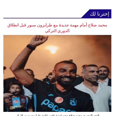
إخترنا لك
محمد صلاح أمام مهمة جديدة مع طرابزون سبور قبل انطلاق
الدوري التركي
النجم المصري محمد صلاح ينضم لمدة عامين لنادي طرابزون سبور التركي