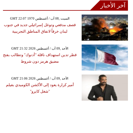
آخر الأخبار
GMT 22:07 1970 السبت ,08 آب / أغسطس
قصف مدفعي وتوغل إسرائيلي جديد في جنوب
لبنان خرقاً لاتفاق المناطق التجريبية
GMT 21:32 2026 الأحد ,09 آب / أغسطس
قطر تدين استهداف ناقلة "أدنوك" وتطالب بفتح
مضيق هرمز دون شروط
GMT 21:06 2026 الأحد ,09 آب / أغسطس
أمير كرارة يعود إلى الأكشن الكوميدي بفيلم
"شغل كايرو"