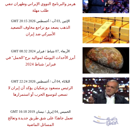
هرمز والبرنامج النووي الإيراني وطهران تنفي
طلب مهلة
GMT 20:15 2026 الإثنين ,03 آب / أغسطس
الذهب يصعد مع تراجع مخاوف التصعيد
الأميركي ضد إيران
GMT 08:32 2024 الأربعاء ,07 شباط / فبراير
أبرز الأحداث اليوميّة لمواليد برج"الحمل" في
فبراير/ شباط 2024
GMT 22:24 2026 الثلاثاء ,04 آب / أغسطس
الرئيس مسعود بزشكيان يؤكد أن إيران لا
تسعى لتوسيع الحرب أو استمرارها
GMT 16:18 2019 الخميس ,04 إبريل / نيسان
تعمل جاهدًا على شق طريق جديدة وتعالج
المسائل الماضية