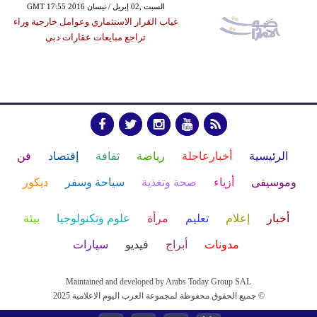
GMT 17:55 2016 السبت ,02 إبريل / نيسان
غياب القرار الاستثماري وعوامل خارجية وراء
تراجع مبايعات عقارات دبي
الرئيسية
أخبارعاجلة
رياضة
ثقافة
إقتصاد
فن
وموسيقى
أزياء
صحة وتغذية
سياحة وسفر
ديكور
أخبار
إعلام
تعليم
مرأة
علوم وتكنولوجيا
بيئة
مدونات
أبراج
فيديو
سيارات
Maintained and developed by Arabs Today Group SAL
جميع الحقوق محفوظة لمجموعة العرب اليوم الاعلامية 2025 ©