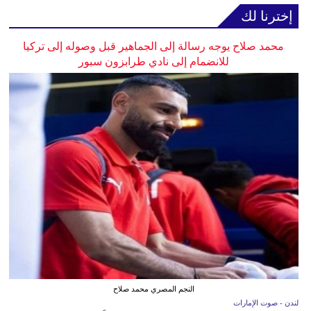
إخترنا لك
محمد صلاح يوجه رسالة إلى الجماهير قبل وصوله إلى تركيا
للانضمام إلى نادي طرابزون سبور
النجم المصري محمد صلاح
لندن - صوت الإمارات