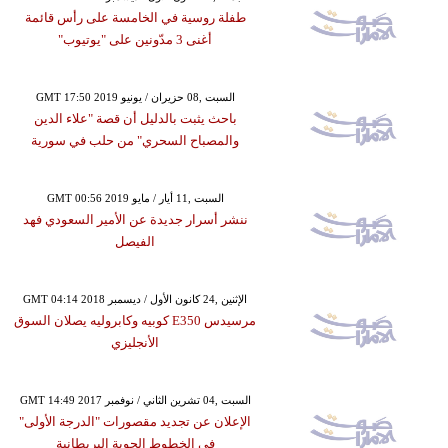
طفلة روسية في الخامسة على رأس قائمة
أغنى 3 مدّونين على "يوتيوب"
GMT 17:50 2019 السبت ,08 حزيران / يونيو
باحث يثبت بالدليل أن قصة "علاء الدين
والمصباح السحري" من حلب في سورية
GMT 00:56 2019 السبت ,11 أيار / مايو
ننشر أسرار جديدة عن الأمير السعودي فهد
الفيصل
GMT 04:14 2018 الإثنين ,24 كانون الأول / ديسمبر
مرسيدس E350 كوبيه وكابروليه يصلان السوق
الأنجليزي
GMT 14:49 2017 السبت ,04 تشرين الثاني / نوفمبر
الإعلان عن تجديد مقصورات "الدرجة الأولى"
في الخطوط الجوية البريطانية