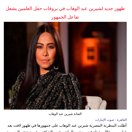
ظهور جديد لشيرين عبد الوهاب في بروفات حفل العلمين يشعل
تفاعل الجمهور
الفنانة شيرين عبد الوهاب
القاهرة - صوت الإمارات
أطلت المطربة المصرية شيرين عبد الوهاب على جمهورها في ظهور لافت بعد
غياب، من خلال مقطع فيديو نشره الملحن عزيز الشافعي عبر صفحته الرسمية