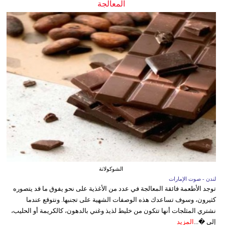
المعالجة
الشوكولاتة
لندن - صوت الإمارات
توجد الأطعمة فائقة المعالجة في عدد من الأغذية على نحو يفوق ما قد يتصوره
كثيرون، وسوف تساعدك هذه الوصفات الشهية على تجنبها. ونتوقع عندما
نشتري المثلجات أنها تتكون من خليط لذيذ وغني بالدهون، كالكريمة أو الحليب،
إلى �...
المزيد