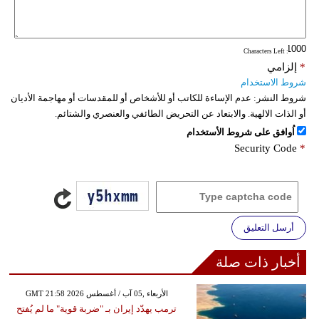
: Characters Left
*
إلزامي
شروط الاستخدام
شروط النشر:
عدم الإساءة للكاتب أو للأشخاص أو للمقدسات أو مهاجمة الأديان
أو الذات الالهية. والابتعاد عن التحريض الطائفي والعنصري والشتائم.
اُوافق على شروط الأستخدام
Security Code
*
أرسل التعليق
أخبار ذات صلة
GMT 21:58 2026 الأربعاء ,05 آب / أغسطس
ترمب يهدّد إيران بـ "ضربة قوية" ما لم يُفتح