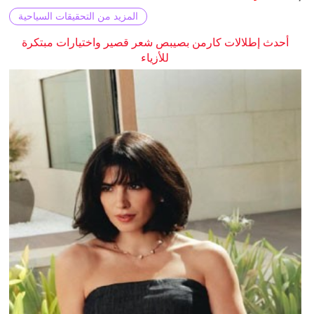
المزيد من التحقيقات السياحية
أحدث إطلالات كارمن بصيبص شعر قصير واختيارات مبتكرة
للأزياء