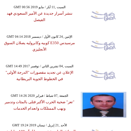
GMT 00:56 2019 السبت ,11 أيار / مايو
ننشر أسرار جديدة عن الأمير السعودي فهد
الفيصل
GMT 04:14 2018 الإثنين ,24 كانون الأول / ديسمبر
مرسيدس E350 كوبيه وكابروليه يصلان السوق
الأنجليزي
GMT 14:49 2017 السبت ,04 تشرين الثاني / نوفمبر
الإعلان عن تجديد مقصورات "الدرجة الأولى"
في الخطوط الجوية البريطانية
GMT 14:26 2020 الجمعة ,07 شباط / فبراير
"تعز" ضحية الحرب الأكبر قتلى بالمئات وتدمير
ونهب الممتلكات وانعدام الخدمات
GMT 19:24 2019 الأحد ,21 إبريل / نيسان