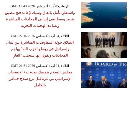
GMT 19:43 2026 الأربعاء ,05 آب / أغسطس
واشنطن تأمل باتفاق وشيك لإعادة فتح مضيق
هرمز وسط نفي إيراني للمحادثات المباشرة
وتصاعد الهجمات البحرية
GMT 22:16 2026 الثلاثاء ,04 آب / أغسطس
انطلاق جولة المفاوضات المباشرة بين لبنان
وإسرائيل في روما و"حزب الله" يهاجم
المحادثات ويقول إنها ستجلب "العار"
GMT 21:51 2026 الثلاثاء ,04 آب / أغسطس
مجلس السلام يتمسك بعدم بدء الانسحاب
الإسرائيلي من غزة قبل نزع سلاح حماس
بالكامل