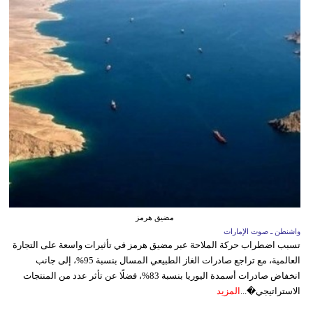
مضيق هرمز
واشنطن ـ صوت الإمارات
تسبب اضطراب حركة الملاحة عبر مضيق هرمز في تأثيرات واسعة على التجارة
العالمية، مع تراجع صادرات الغاز الطبيعي المسال بنسبة 95%، إلى جانب
انخفاض صادرات أسمدة اليوريا بنسبة 83%، فضلًا عن تأثر عدد من المنتجات
الاستراتيجي�...
المزيد