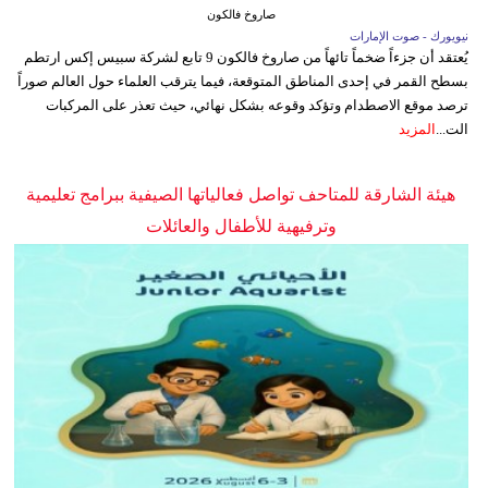
صاروخ فالكون
نيويورك - صوت الإمارات
يُعتقد أن جزءاً ضخماً تائهاً من صاروخ فالكون 9 تابع لشركة سبيس إكس ارتطم
بسطح القمر في إحدى المناطق المتوقعة، فيما يترقب العلماء حول العالم صوراً
ترصد موقع الاصطدام وتؤكد وقوعه بشكل نهائي، حيث تعذر على المركبات
الت...
المزيد
هيئة الشارقة للمتاحف تواصل فعالياتها الصيفية ببرامج تعليمية
وترفيهية للأطفال والعائلات