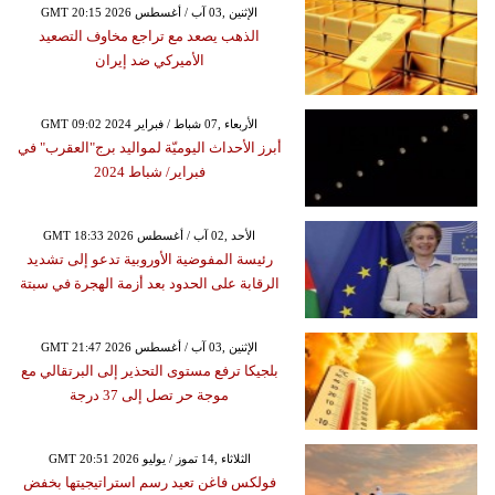
GMT 20:15 2026 الإثنين ,03 آب / أغسطس
الذهب يصعد مع تراجع مخاوف التصعيد
الأميركي ضد إيران
GMT 09:02 2024 الأربعاء ,07 شباط / فبراير
أبرز الأحداث اليوميّة لمواليد برج"العقرب" في
فبراير/ شباط 2024
GMT 18:33 2026 الأحد ,02 آب / أغسطس
رئيسة المفوضية الأوروبية تدعو إلى تشديد
الرقابة على الحدود بعد أزمة الهجرة في سبتة
GMT 21:47 2026 الإثنين ,03 آب / أغسطس
بلجيكا ترفع مستوى التحذير إلى البرتقالي مع
موجة حر تصل إلى 37 درجة
GMT 20:51 2026 الثلاثاء ,14 تموز / يوليو
فولكس فاغن تعيد رسم استراتيجيتها بخفض