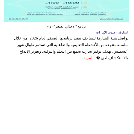
برنامج "الأحيائي الصغير" - وام
الشارقة - صوت الإمارات
تواصل هيئة الشارقة للمتاحف تنفيذ برنامجها الصيفي لعام 2026، من خلال
سلسلة متنوعة من الأنشطة التعليمية والتفاعلية التي تستمر طوال شهر
أغسطس، بهدف توفير تجارب تجمع بين التعلم والترفيه، وتعزيز الإبداع
والاستكشاف لدى �...
المزيد