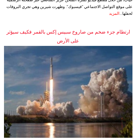
على موقع التواصل الاجتماعي "فيسبوك". وظهرت شيرين وهي تجري البروفات
لحفلها...
المزيد
ارتطام جزء ضخم من صاروخ سبيس إكس بالقمر فكيف سيؤثر
على الأرض