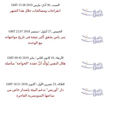
GMT 15:38 2019 السبت ,30 آذار/ مارس
انفراجات ومصالحات خلال هذا الشهر
GMT 22:07 2018 الخميس ,27 أيلول / سبتمبر
بنى ياس يحقق أكبر نتيجة فى تاريخ مواجهاته
مع الوحدة
GMT 09:45 2019 الأربعاء ,16 كانون الثاني / يناير
هلال النقبي يُؤكِّد أنَّ عقدة "الخواجة" متأصلة
GMT 18:21 2018 الثلاثاء ,23 تشرين الأول / أكتوبر
دار "أوريس" تدعم البيئة بإصدار خاص من
ساعتها السويسرية الفاخرة