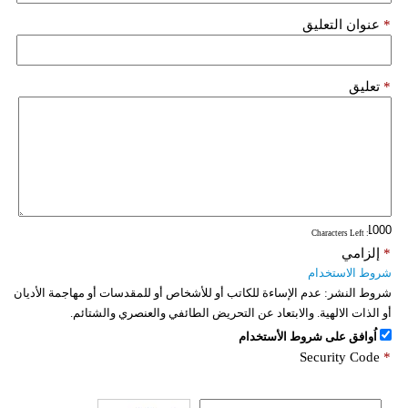
*
عنوان التعليق
*
تعليق
: Characters Left
*
إلزامي
شروط الاستخدام
شروط النشر:
عدم الإساءة للكاتب أو للأشخاص أو للمقدسات أو مهاجمة الأديان
أو الذات الالهية. والابتعاد عن التحريض الطائفي والعنصري والشتائم.
اُوافق على شروط الأستخدام
Security Code
*