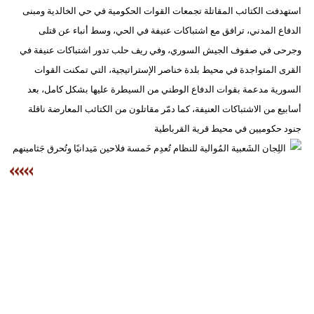
استهدفت الكتائب المقاتلة تجمعات القوات الحكومية في حي الخالدية ومبنى
الدفاع المدني، ترافق مع اشتباكات عنيفة في الحي، وسط أنباء عن قتلى
وجرحى في صفوف الجيش السوري، وفي ريف حلب تدور اشتباكات عنيفة في
القرى المتواجدة في محيط بلدة خناصر الإستراتيجية، التي تمكنت القوات
السورية مدعمة بقوات الدفاع الوطني من السيطرة عليها بشكل كامل، بعد
أسابيع من الاشتباكات العنيفة، كما دمّر مقاتلون من الكتائب المعارضة ناقلة
جنود حكوميين في محيط قرية القرباطية