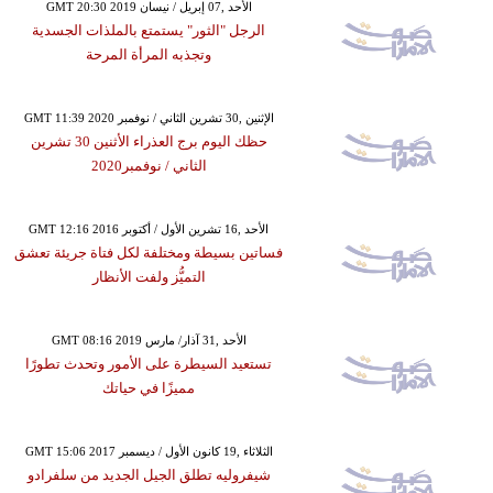
GMT 20:30 2019 الأحد ,07 إبريل / نيسان
الرجل "الثور" يستمتع بالملذات الجسدية
وتجذبه المرأة المرحة
GMT 11:39 2020 الإثنين ,30 تشرين الثاني / نوفمبر
حظك اليوم برج العذراء الأثنين 30 تشرين
الثاني / نوفمبر2020
GMT 12:16 2016 الأحد ,16 تشرين الأول / أكتوبر
فساتين بسيطة ومختلفة لكل فتاة جريئة تعشق
التميُّز ولفت الأنظار
GMT 08:16 2019 الأحد ,31 آذار/ مارس
تستعيد السيطرة على الأمور وتحدث تطورًا
مميزًا في حياتك
GMT 15:06 2017 الثلاثاء ,19 كانون الأول / ديسمبر
شيفروليه تطلق الجيل الجديد من سلفرادو