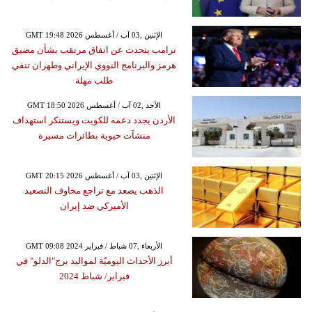
GMT 19:48 2026 الإثنين ,03 آب / أغسطس
ترامب يتحدث عن اتفاق مرتقب بشأن مضيق
هرمز والبرنامج النووي الإيراني وطهران تنفي
طلب مهلة
GMT 18:50 2026 الأحد ,02 آب / أغسطس
الأردن يجدد دعمه للكويت ويستنكر استهداف
منشآت حيوية بطائرات مسيرة
GMT 20:15 2026 الإثنين ,03 آب / أغسطس
الذهب يصعد مع تراجع مخاوف التصعيد
الأميركي ضد إيران
GMT 09:08 2024 الأربعاء ,07 شباط / فبراير
أبرز الأحداث اليوميّة لمواليد برج"الدلو" في
فبراير/ شباط 2024