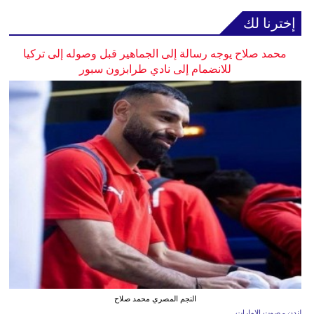
إخترنا لك
محمد صلاح يوجه رسالة إلى الجماهير قبل وصوله إلى تركيا
للانضمام إلى نادي طرابزون سبور
النجم المصري محمد صلاح
لندن - صوت الإمارات