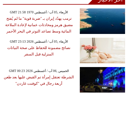
GMT 21:58 1970 الأربعاء ,05 آب / أغسطس
ترمب يهدّد إيران بـ "ضربة قوية" ما لم يُفتح
مضيق هرمز ومحادثات عمانية لإعادة الملاحة
المائية وسط تصاعد التوتر في البحر الأحمر
GMT 23:13 2026 الأربعاء ,05 آب / أغسطس
نصائح مضمونة للحفاظ على صحة النباتات
المنزلية قبل السفر
GMT 00:23 2026 الخميس ,06 آب / أغسطس
الشرطة تعتقل إمرأة تم القبض عليها بعد طعن
أربعة رجال في "كوفنت غاردن"