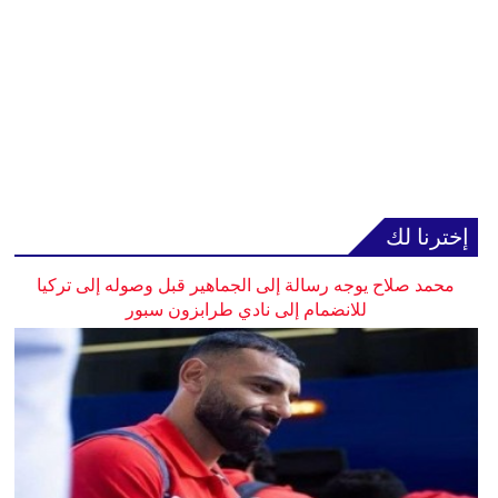
إخترنا لك
محمد صلاح يوجه رسالة إلى الجماهير قبل وصوله إلى تركيا
للانضمام إلى نادي طرابزون سبور