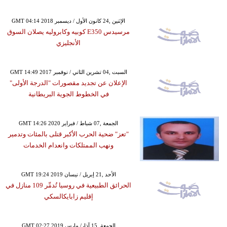
GMT 04:14 2018 الإثنين ,24 كانون الأول / ديسمبر
مرسيدس E350 كوبيه وكابروليه يصلان السوق
الأنجليزي
GMT 14:49 2017 السبت ,04 تشرين الثاني / نوفمبر
الإعلان عن تجديد مقصورات "الدرجة الأولى"
في الخطوط الجوية البريطانية
GMT 14:26 2020 الجمعة ,07 شباط / فبراير
"تعز" ضحية الحرب الأكبر قتلى بالمئات وتدمير
ونهب الممتلكات وانعدام الخدمات
GMT 19:24 2019 الأحد ,21 إبريل / نيسان
الحرائق الطبيعية في روسيا تُدمِّر 109 منازل في
إقليم زابايكالسكي
GMT 02:27 2019 الجمعة ,15 آذار/ مارس