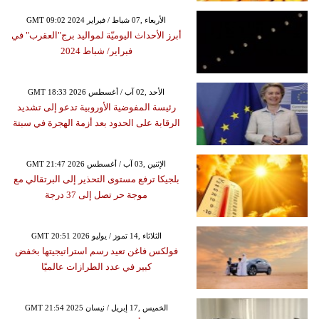
GMT 09:02 2024 الأربعاء ,07 شباط / فبراير
أبرز الأحداث اليوميّة لمواليد برج"العقرب" في
فبراير/ شباط 2024
GMT 18:33 2026 الأحد ,02 آب / أغسطس
رئيسة المفوضية الأوروبية تدعو إلى تشديد
الرقابة على الحدود بعد أزمة الهجرة في سبتة
GMT 21:47 2026 الإثنين ,03 آب / أغسطس
بلجيكا ترفع مستوى التحذير إلى البرتقالي مع
موجة حر تصل إلى 37 درجة
GMT 20:51 2026 الثلاثاء ,14 تموز / يوليو
فولكس فاغن تعيد رسم استراتيجيتها بخفض
كبير في عدد الطرازات عالميًا
GMT 21:54 2025 الخميس ,17 إبريل / نيسان