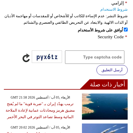
*
إلزامي
شروط الاستخدام
شروط النشر:
عدم الإساءة للكاتب أو للأشخاص أو للمقدسات أو مهاجمة الأديان
أو الذات الالهية. والابتعاد عن التحريض الطائفي والعنصري والشتائم.
اُوافق على شروط الأستخدام
Security Code
*
أرسل التعليق
أخبار ذات صلة
GMT 21:58 2026 الأربعاء ,05 آب / أغسطس
ترمب يهدّد إيران بـ "ضربة قوية" ما لم يُفتح
مضيق هرمز ومحادثات عمانية لإعادة الملاحة
المائية وسط تصاعد التوتر في البحر الأحمر
GMT 20:02 2026 الأربعاء ,05 آب / أغسطس