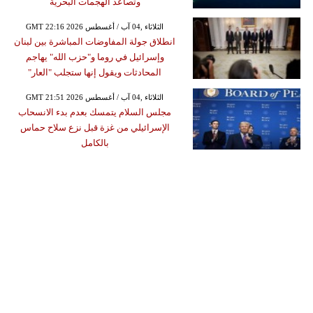
وتصاعد الهجمات البحرية
GMT 22:16 2026 الثلاثاء ,04 آب / أغسطس
انطلاق جولة المفاوضات المباشرة بين لبنان
وإسرائيل في روما و"حزب الله" يهاجم
المحادثات ويقول إنها ستجلب "العار"
GMT 21:51 2026 الثلاثاء ,04 آب / أغسطس
مجلس السلام يتمسك بعدم بدء الانسحاب
الإسرائيلي من غزة قبل نزع سلاح حماس
بالكامل