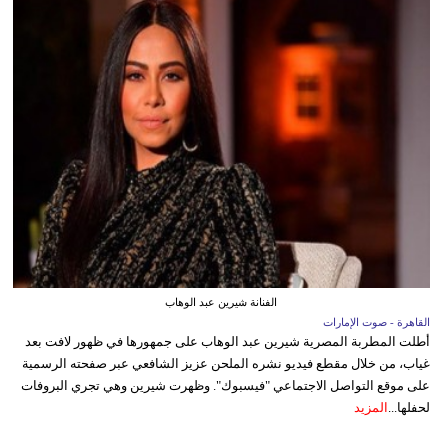
الفنانة شيرين عبد الوهاب
القاهرة - صوت الإمارات
أطلت المطربة المصرية شيرين عبد الوهاب على جمهورها في ظهور لافت بعد
غياب، من خلال مقطع فيديو نشره الملحن عزيز الشافعي عبر صفحته الرسمية
على موقع التواصل الاجتماعي "فيسبوك". وظهرت شيرين وهي تجري البروفات
لحفلها...
المزيد