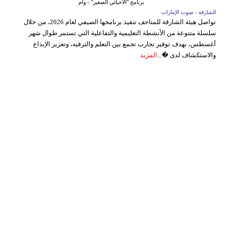
برنامج "الأحيائي الصغير" - وام
الشارقة - صوت الإمارات
تواصل هيئة الشارقة للمتاحف تنفيذ برنامجها الصيفي لعام 2026، من خلال
سلسلة متنوعة من الأنشطة التعليمية والتفاعلية التي تستمر طوال شهر
أغسطس، بهدف توفير تجارب تجمع بين التعلم والترفيه، وتعزيز الإبداع
والاستكشاف لدى �...
المزيد