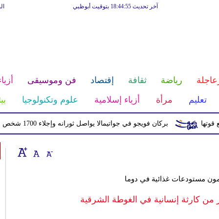
آخر تحديث 18:44:55 بتوقيت أبوظبي
ال
عاجلة
رياضة
ثقافة
إقتصاد
فن وموسيقى
أزياء
تعليم
مرأة
أزياء إسلامية
علوم وتكنولوجيا
بي
بركان فويجو في جواتيمالا يواصل ثورانه وإجلاء 1700 شخص بسبب الرماد والتدفقات الطينية
ون مستودعات غذائية في دوما
حذر من كارثة إنسانية في الغوطة الشرقية