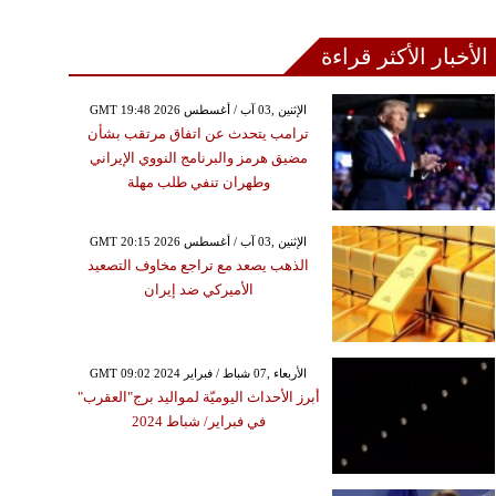
الأخبار الأكثر قراءة
GMT 19:48 2026 الإثنين ,03 آب / أغسطس
ترامب يتحدث عن اتفاق مرتقب بشأن
مضيق هرمز والبرنامج النووي الإيراني
وطهران تنفي طلب مهلة
GMT 20:15 2026 الإثنين ,03 آب / أغسطس
الذهب يصعد مع تراجع مخاوف التصعيد
الأميركي ضد إيران
GMT 09:02 2024 الأربعاء ,07 شباط / فبراير
أبرز الأحداث اليوميّة لمواليد برج"العقرب"
في فبراير/ شباط 2024