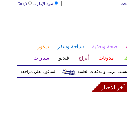
بحث
صوت الإمارات
Google
صحة وتغذية
سياحة وسفر
ديكور
ئة
مدونات
أبراج
فيديو
سيارات
البنتاغون يعلن مراجعة التواجد العسكري ال
آخر الأخبار