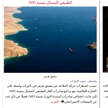
الطبيعي المسال بنسبة 95%
مضيق هرمز
واشنطن ـ صوت الإمارات
افت
تسبب اضطراب حركة الملاحة عبر مضيق هرمز في تأثيرات واسعة على
ته
التجارة العالمية، مع تراجع صادرات الغاز الطبيعي المسال بنسبة 95%،
ي
إلى جانب انخفاض صادرات أسمدة اليوريا بنسبة 83%، فضلًا عن تأثر عدد
من المنتجات الاستراتيجي�...
المزيد