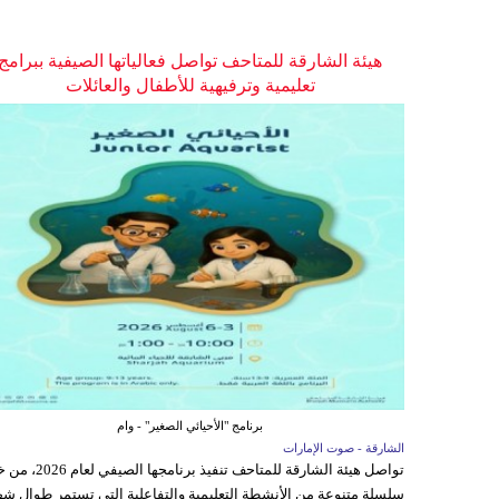
هيئة الشارقة للمتاحف تواصل فعالياتها الصيفية ببرامج
تعليمية وترفيهية للأطفال والعائلات
برنامج "الأحيائي الصغير" - وام
الشارقة - صوت الإمارات
تواصل هيئة الشارقة للمتاحف تنفيذ برنامجها 
سلسلة متنوعة من الأنشطة التعليمية والتفاعلية التي تستمر طوال شه