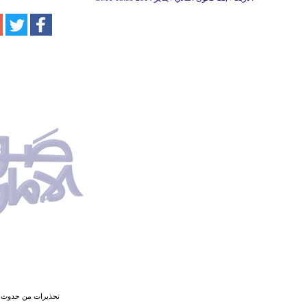
تحذيرات من حدوث كا