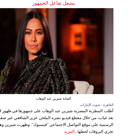
يشعل تفاعل الجمهور
الفنانة شيرين عبد الوهاب
القاهرة - صوت الإمارات
أطلت المطربة المصرية شيرين عبد الوهاب على جمهورها في ظهور ل
بعد غياب، من خلال مقطع فيديو نشره الملحن عزيز الشافعي عبر صفح
الرسمية على موقع التواصل الاجتماعي "فيسبوك". وظهرت شيرين وه
تجري البروفات لحفلها...
المزيد