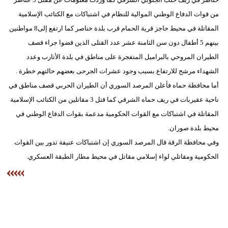
من قوات الدفاع الوطني الموالية للنظام في اشتباكات مع الكتائب الإسلامية
المقاتلة في محيط حاجز قرية الحمام قرب بلدة خناصر كما ارتفع إلى8 مواطنين
بينهم 5 أطفال دون سن الثامنة عشر عدد القتلى الذين قضوا جراء قصف
الطيران المروحي بالبراميل المتفجرة على مناطق في بلدة الأتارب وعدد
الشهداء مرشح للارتفاع بسبب وجود عشرات الجرحى بعضهم حالتهم خطرة .
أما محافظة حماه فأعلن المرصد السوري أن الطيران الحربي قصف مناطق في
ناحية عقيربات في ريف حماه الشرقي كما قتل 3 مقاتلين من الكتائب الإسلامية
المقاتلة في اشتباكات مع القوات الحكومية مدعمة بقوات الدفاع الوطني في
محيط بلدة صوران.
وفي محافظة الرقة قال المرصد السوري إن اشتباكات عنيفة تدور بين القوات
الحكومية ومقاتلي لواء إسلامي مقاتل في محيط مطار الطبقة العسكري.