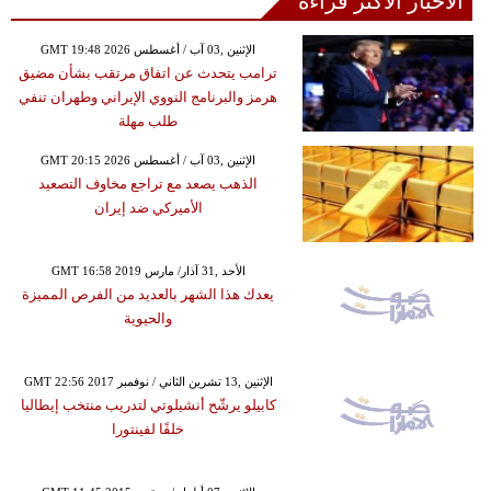
الأخبار الأكثر قراءة
GMT 19:48 2026 الإثنين ,03 آب / أغسطس
ترامب يتحدث عن اتفاق مرتقب بشأن مضيق
هرمز والبرنامج النووي الإيراني وطهران تنفي
طلب مهلة
GMT 20:15 2026 الإثنين ,03 آب / أغسطس
الذهب يصعد مع تراجع مخاوف التصعيد
الأميركي ضد إيران
GMT 16:58 2019 الأحد ,31 آذار/ مارس
يعدك هذا الشهر بالعديد من الفرص المميزة
والحيوية
GMT 22:56 2017 الإثنين ,13 تشرين الثاني / نوفمبر
كابيلو يرشّح أنشيلوتي لتدريب منتخب إيطاليا
خلفًا لفينتورا