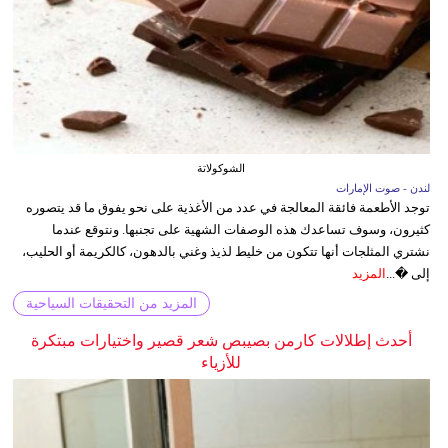
الشوكولاتة
لندن - صوت الإمارات
توجد الأطعمة فائقة المعالجة في عدد من الأغذية على نحو يفوق ما قد يتصوره
كثيرون، وسوف تساعدك هذه الوصفات الشهية على تجنبها. ونتوقع عندما
نشتري المثلجات أنها تتكون من خليط لذيذ وغني بالدهون، كالكريمة أو الحليب،
إلى �...
المزيد
المزيد من التحقيقات السياحية
أحدث إطلالات كارمن بصيبص شعر قصير واختيارات مبتكرة
للأزياء