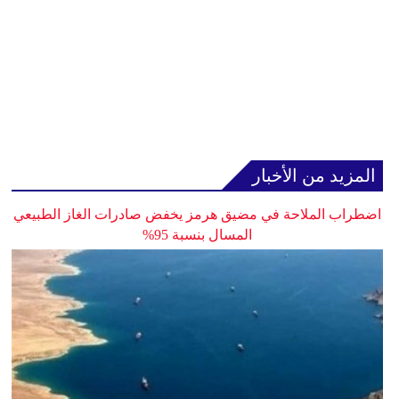
المزيد من الأخبار
اضطراب الملاحة في مضيق هرمز يخفض صادرات الغاز الطبيعي
المسال بنسبة 95%