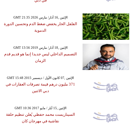
في دبي
GMT 21:35 2026 الإثنين ,16 آذار/ مارس
الفلفل الحار يخفض ضغط الدم وتحسين الدورة
الدموية
GMT 13:56 2019 الإثنين ,18 آذار/ مارس
التصميم الداخلي ليس جديدا إنما هو قديم قدم
الزمان
GMT 15:48 2015 الإثنين ,07 كانون الأول / ديسمبر
371 مليون درهم قيمة تصرفات العقارات في
دبي الاثنين
GMT 10:36 2017 الإثنين ,15 أيار / مايو
السيناريست محمد حفظي يُعلن تنظيم حلقة
نقاشية في مهرجان كان