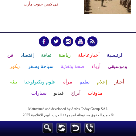
في كمين جنوب مأرب
الرئيسية
أخبارعاجلة
رياضة
ثقافة
إقتصاد
فن
وموسيقى
أزياء
صحة وتغذية
سياحة وسفر
ديكور
أخبار
إعلام
تعليم
مرأة
علوم وتكنولوجيا
بيئة
مدونات
أبراج
فيديو
سيارات
Maintained and developed by Arabs Today Group SAL
جميع الحقوق محفوظة لمجموعة العرب اليوم الاعلامية 2025 ©