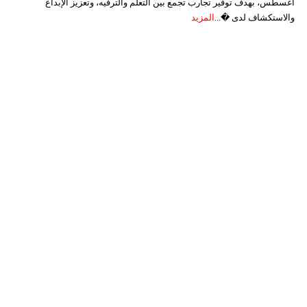
أغسطس، بهدف توفير تجارب تجمع بين التعلم والترفيه، وتعزيز الإبداع
والاستكشاف لدى �...
المزيد