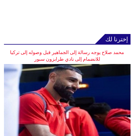
إخترنا لك
محمد صلاح يوجه رسالة إلى الجماهير قبل وصوله إلى تركيا
للانضمام إلى نادي طرابزون سبور