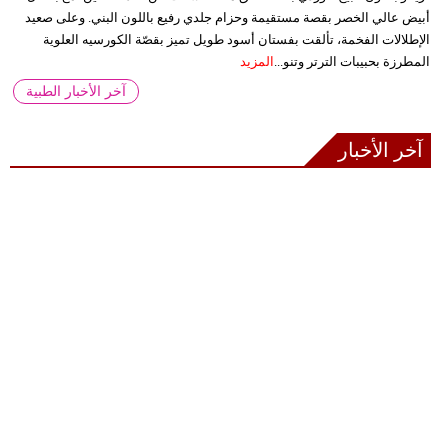
أبيض عالي الخصر بقصة مستقيمة وحزام جلدي رفيع باللون البني. وعلى صعيد
الإطلالات الفخمة، تألقت بفستان أسود طويل تميز بقصّة الكورسيه العلوية
المطرزة بحبيبات الترتر وتنو...
المزيد
آخر الأخبار الطبية
آخر الأخبار