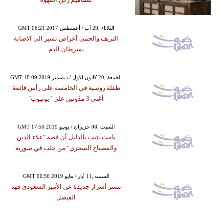
GMT 06:21 2017 الثلاثاء ,29 آب / أغسطس
النزيف والحمى أعراض تشير الي الاصابة
بسرطان الدم
GMT 18:09 2019 الجمعة ,20 كانون الأول / ديسمبر
طفلة روسية في الخامسة على رأس قائمة
أغنى 3 مدّونين على "يوتيوب"
GMT 17:50 2019 السبت ,08 حزيران / يونيو
باحث يثبت بالدليل أن قصة "علاء الدين
والمصباح السحري" من حلب في سورية
GMT 00:56 2019 السبت ,11 أيار / مايو
ننشر أسرار جديدة عن الأمير السعودي فهد
الفيصل