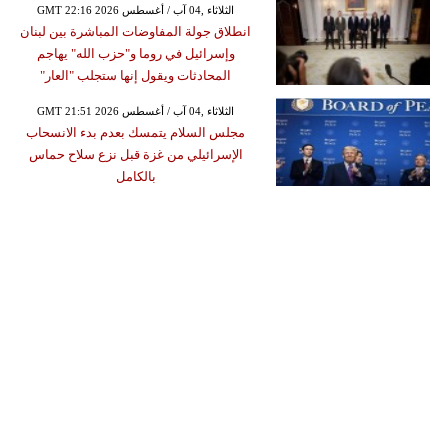
GMT 22:16 2026 الثلاثاء ,04 آب / أغسطس
انطلاق جولة المفاوضات المباشرة بين لبنان
وإسرائيل في روما و"حزب الله" يهاجم
المحادثات ويقول إنها ستجلب "العار"
GMT 21:51 2026 الثلاثاء ,04 آب / أغسطس
مجلس السلام يتمسك بعدم بدء الانسحاب
الإسرائيلي من غزة قبل نزع سلاح حماس
بالكامل