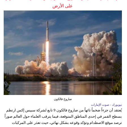
على الأرض
صاروخ فالكون
نيويورك - صوت الإمارات
يُعتقد أن جزءاً ضخماً تائهاً من صاروخ فالكون 9 تابع لشركة سبيس إكس ارتطم
بسطح القمر في إحدى المناطق المتوقعة، فيما يترقب العلماء حول العالم صوراً
ترصد موقع الاصطدام وتؤكد وقوعه بشكل نهائي، حيث تعذر على المركبات