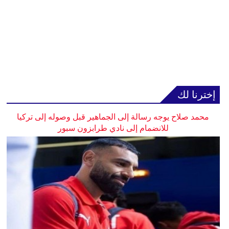
إخترنا لك
محمد صلاح يوجه رسالة إلى الجماهير قبل وصوله إلى تركيا
للانضمام إلى نادي طرابزون سبور