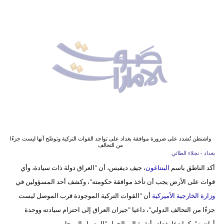
وسفر
ديكور
أخبار
إعلام
تعليم
مرأة
أزياء
واشنطن تُشدد على ضرورة موافقة بغداد على تواجد القوات التركية وتوضّح أنها ليست جزءًا
من التحالف
إسلامية
بغداد - نجلاء الطائي
أكد الناطق باسم
البنتاغون
، جيف ديفيس، أن "العراق دولة ذات سيادة، وأي
علوم
قوات على الأرض يجب أن تأخذ موافقة حكومته"، وكشف أحد المسؤولين في
وتكنولوجيا
وزارة الخارجية الأميركية
أن "القوات التركية الموجودة قرب الموصل ليست
بيئة
جزءًا من التحالف الدولي"، داعيا "جيران العراق إلى احترام سيادته ووحدة
أراضيه"، كما دعا بغداد وأنقرة إلى الحوار "للوصول إلى حل