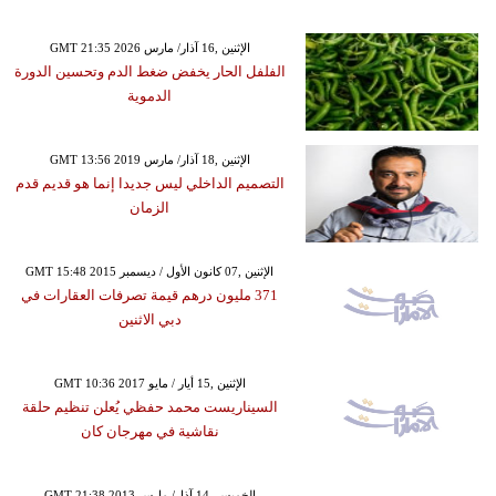
GMT 21:35 2026 الإثنين ,16 آذار/ مارس
الفلفل الحار يخفض ضغط الدم وتحسين الدورة
الدموية
GMT 13:56 2019 الإثنين ,18 آذار/ مارس
التصميم الداخلي ليس جديدا إنما هو قديم قدم
الزمان
GMT 15:48 2015 الإثنين ,07 كانون الأول / ديسمبر
371 مليون درهم قيمة تصرفات العقارات في
دبي الاثنين
GMT 10:36 2017 الإثنين ,15 أيار / مايو
السيناريست محمد حفظي يُعلن تنظيم حلقة
نقاشية في مهرجان كان
GMT 21:38 2013 الخميس ,14 آذار/ مارس