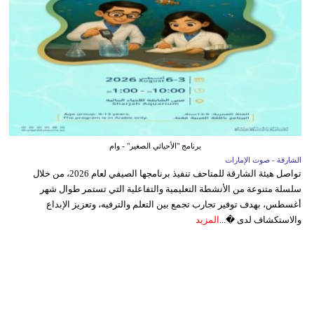
برنامج "الأحيائي الصغير" - وام
الشارقة - صوت الإمارات
تواصل هيئة الشارقة للمتاحف تنفيذ برنامجها الصيفي لعام 2026، من خلال
سلسلة متنوعة من الأنشطة التعليمية والتفاعلية التي تستمر طوال شهر
أغسطس، بهدف توفير تجارب تجمع بين التعلم والترفيه، وتعزيز الإبداع
والاستكشاف لدى �...
المزيد