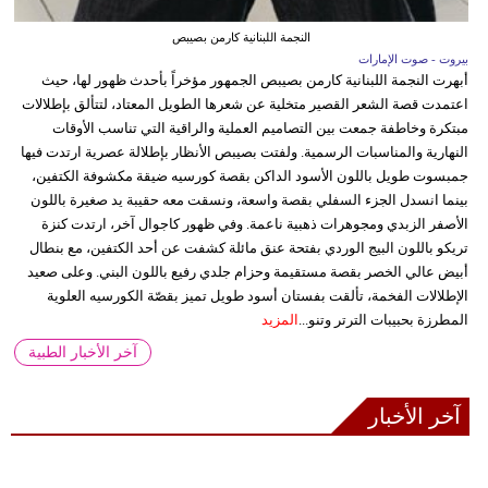
النجمة اللبنانية كارمن بصيبص
بيروت - صوت الإمارات
أبهرت النجمة اللبنانية كارمن بصيبص الجمهور مؤخراً بأحدث ظهور لها، حيث
اعتمدت قصة الشعر القصير متخلية عن شعرها الطويل المعتاد، لتتألق بإطلالات
مبتكرة وخاطفة جمعت بين التصاميم العملية والراقية التي تناسب الأوقات
النهارية والمناسبات الرسمية. ولفتت بصيبص الأنظار بإطلالة عصرية ارتدت فيها
جمبسوت طويل باللون الأسود الداكن بقصة كورسيه ضيقة مكشوفة الكتفين،
بينما انسدل الجزء السفلي بقصة واسعة، ونسقت معه حقيبة يد صغيرة باللون
الأصفر الزبدي ومجوهرات ذهبية ناعمة. وفي ظهور كاجوال آخر، ارتدت كنزة
تريكو باللون البيج الوردي بفتحة عنق مائلة كشفت عن أحد الكتفين، مع بنطال
أبيض عالي الخصر بقصة مستقيمة وحزام جلدي رفيع باللون البني. وعلى صعيد
الإطلالات الفخمة، تألقت بفستان أسود طويل تميز بقصّة الكورسيه العلوية
المطرزة بحبيبات الترتر وتنو...
المزيد
آخر الأخبار الطبية
آخر الأخبار