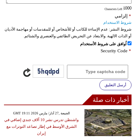
: Characters Left
*
إلزامي
شروط الاستخدام
شروط النشر:
عدم الإساءة للكاتب أو للأشخاص أو للمقدسات أو مهاجمة الأديان
أو الذات الالهية. والابتعاد عن التحريض الطائفي والعنصري والشتائم.
اُوافق على شروط الأستخدام
Security Code
*
أرسل التعليق
أخبار ذات صلة
GMT 19:11 2026 الجمعة ,27 آذار/ مارس
واشنطن تدرس نشر 10 آلاف جندي إضافي في
الشرق الأوسط في إطار تصاعد التوترات مع
إيران