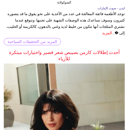
الشوكولاتة
لندن - صوت الإمارات
توجد الأطعمة فائقة المعالجة في عدد من الأغذية على نحو يفوق ما قد يتصوره
كثيرون، وسوف تساعدك هذه الوصفات الشهية على تجنبها. ونتوقع عندما
نشتري المثلجات أنها تتكون من خليط لذيذ وغني بالدهون، كالكريمة أو الحليب،
إلى �...
المزيد
المزيد من التحقيقات السياحية
أحدث إطلالات كارمن بصيبص شعر قصير واختيارات مبتكرة
للأزياء