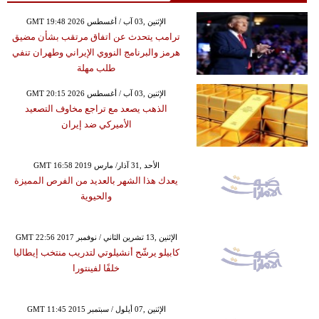
GMT 19:48 2026 الإثنين ,03 آب / أغسطس
ترامب يتحدث عن اتفاق مرتقب بشأن مضيق
هرمز والبرنامج النووي الإيراني وطهران تنفي
طلب مهلة
GMT 20:15 2026 الإثنين ,03 آب / أغسطس
الذهب يصعد مع تراجع مخاوف التصعيد
الأميركي ضد إيران
GMT 16:58 2019 الأحد ,31 آذار/ مارس
يعدك هذا الشهر بالعديد من الفرص المميزة
والحيوية
GMT 22:56 2017 الإثنين ,13 تشرين الثاني / نوفمبر
كابيلو يرشّح أنشيلوتي لتدريب منتخب إيطاليا
خلفًا لفينتورا
GMT 11:45 2015 الإثنين ,07 أيلول / سبتمبر