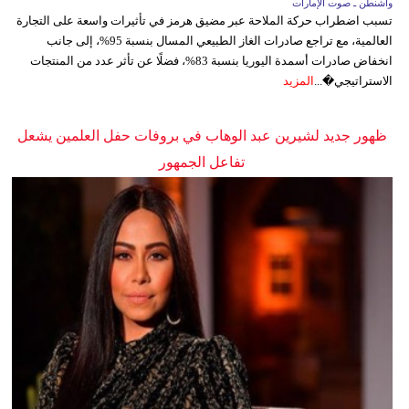
واشنطن ـ صوت الإمارات
تسبب اضطراب حركة الملاحة عبر مضيق هرمز في تأثيرات واسعة على التجارة
العالمية، مع تراجع صادرات الغاز الطبيعي المسال بنسبة 95%، إلى جانب
انخفاض صادرات أسمدة اليوريا بنسبة 83%، فضلًا عن تأثر عدد من المنتجات
الاستراتيجي�...
المزيد
ظهور جديد لشيرين عبد الوهاب في بروفات حفل العلمين يشعل
تفاعل الجمهور