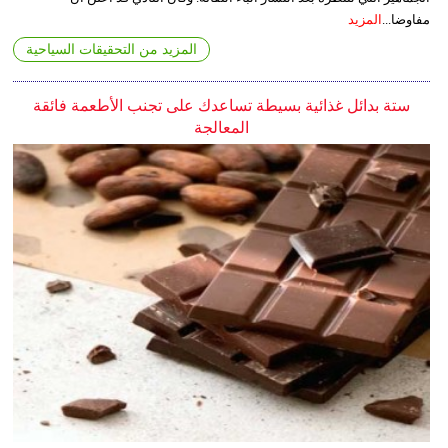
مفاوضا...
المزيد
المزيد من التحقيقات السياحية
ستة بدائل غذائية بسيطة تساعدك على تجنب الأطعمة فائقة
المعالجة