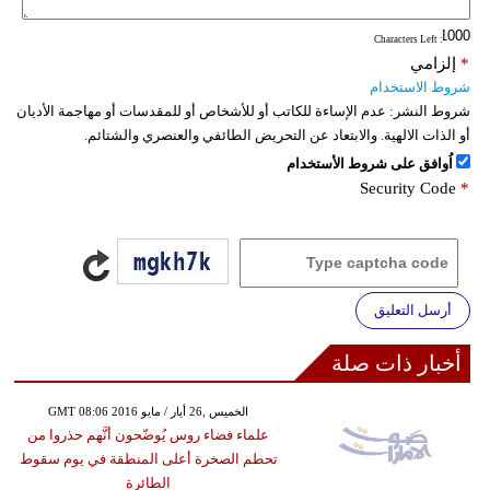
: Characters Left
*
إلزامي
شروط الاستخدام
شروط النشر:
عدم الإساءة للكاتب أو للأشخاص أو للمقدسات أو مهاجمة الأديان
أو الذات الالهية. والابتعاد عن التحريض الطائفي والعنصري والشتائم.
اُوافق على شروط الأستخدام
Security Code
*
أرسل التعليق
أخبار ذات صلة
GMT 08:06 2016 الخميس ,26 أيار / مايو
علماء فضاء روس يُوضّحون أنَّهم حذروا من
تحطم الصخرة أعلى المنطقة في يوم سقوط
الطائرة