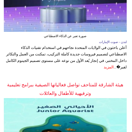
صورة تعبر عن الذكاء الاصطناعي
لندن - صوت الإمارات
أعلن باحثون في الولايات المتحدة نجاحهم في استخدام تقنيات الذكاء
الاصطناعي لتصميم فيروسات جديدة كاملة التركيب، تمكنت من العمل والتكاثر
داخل المختبر، في إنجاز يُعد الأول من نوعه على مستوى تصميم الجينوم الكامل
لفير�...
المزيد
هيئة الشارقة للمتاحف تواصل فعالياتها الصيفية ببرامج تعليمية
وترفيهية للأطفال والعائلات