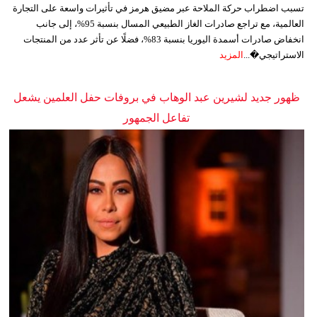
تسبب اضطراب حركة الملاحة عبر مضيق هرمز في تأثيرات واسعة على التجارة
العالمية، مع تراجع صادرات الغاز الطبيعي المسال بنسبة 95%، إلى جانب
انخفاض صادرات أسمدة اليوريا بنسبة 83%، فضلًا عن تأثر عدد من المنتجات
الاستراتيجي�...
المزيد
ظهور جديد لشيرين عبد الوهاب في بروفات حفل العلمين يشعل
تفاعل الجمهور