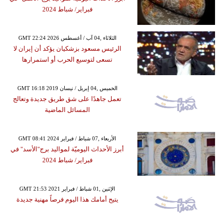
فبراير/ شباط 2024
GMT 22:24 2026 الثلاثاء ,04 آب / أغسطس
الرئيس مسعود بزشكيان يؤكد أن إيران لا
تسعى لتوسيع الحرب أو استمرارها
GMT 16:18 2019 الخميس ,04 إبريل / نيسان
تعمل جاهدًا على شق طريق جديدة وتعالج
المسائل الماضية
GMT 08:41 2024 الأربعاء ,07 شباط / فبراير
أبرز الأحداث اليوميّة لمواليد برج"الأسد" في
فبراير/ شباط 2024
GMT 21:53 2021 الإثنين ,01 شباط / فبراير
يتيح أمامك هذا اليوم فرصاً مهنية جديدة