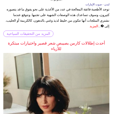
لندن - صوت الإمارات
توجد الأطعمة فائقة المعالجة في عدد من الأغذية على نحو يفوق ما قد يتصوره
كثيرون، وسوف تساعدك هذه الوصفات الشهية على تجنبها. ونتوقع عندما
نشتري المثلجات أنها تتكون من خليط لذيذ وغني بالدهون، كالكريمة أو الحليب،
إلى �...
المزيد
المزيد من التحقيقات السياحية
أحدث إطلالات كارمن بصيبص شعر قصير واختيارات مبتكرة
للأزياء