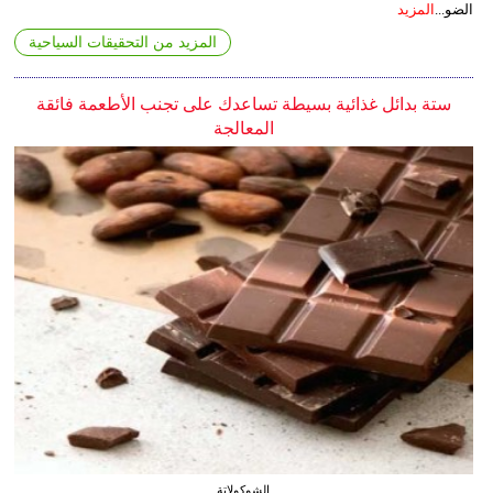
الضو...
المزيد
المزيد من التحقيقات السياحية
ستة بدائل غذائية بسيطة تساعدك على تجنب الأطعمة فائقة
المعالجة
الشوكولاتة