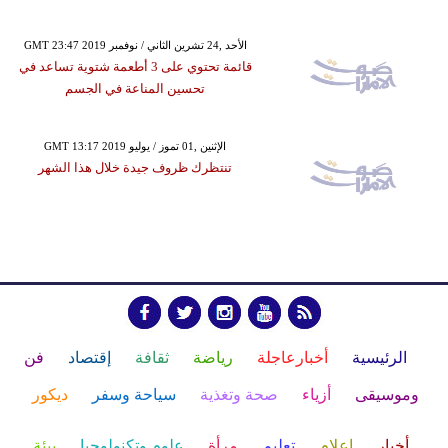
GMT 23:47 2019 الأحد ,24 تشرين الثاني / نوفمبر
قائمة تحتوي على 3 أطعمة شتوية تساعد في
تحسين المناعة في الجسم
GMT 13:17 2019 الإثنين ,01 تموز / يوليو
تنتظرك ظروف جيدة خلال هذا الشهر
الرئيسية
أخبارعاجلة
رياضة
ثقافة
إقتصاد
فن
وموسيقى
أزياء
صحة وتغذية
سياحة وسفر
ديكور
أخبار
إعلام
تعليم
مرأة
علوم وتكنولوجيا
بيئة