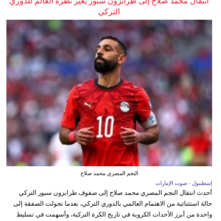
انتقال محمد صلاح إلى طرابزون سبور يغير نظرة العالم للدوري
التركي
النجم المصري محمد صلاح
إسطنبول - صوت الإمارات
أحدث انتقال النجم المصري محمد صلاح إلى صفوف طرابزون سبور التركي
حالة استثنائية من الاهتمام العالمي بالدوري التركي، بعدما تحولت الصفقة إلى
واحدة من أبرز الأحداث الكروية في تاريخ الكرة التركية، وأسهمت في تسليط