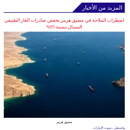
المزيد من الأخبار
اضطراب الملاحة في مضيق هرمز يخفض صادرات الغاز الطبيعي
المسال بنسبة 95%
مضيق هرمز
واشنطن ـ صوت الإمارات