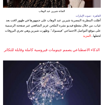
الفنانة شيرين عبد الوهاب
القاهرة - صوت الإمارات
أطلت المطربة المصرية شيرين عبد الوهاب على جمهورها في ظهور لافت بعد
غياب، من خلال مقطع فيديو نشره الملحن عزيز الشافعي عبر صفحته الرسمية
على موقع التواصل الاجتماعي "فيسبوك". وظهرت شيرين وهي تجري البروفات
لحفلها...
المزيد
الذكاء الاصطناعي يصمم جينومات فيروسية كاملة وقابلة للتكاثر