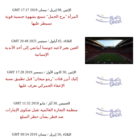
GMT 17:17 2019 الإثنين ,08 إبريل / نيسان
المرأة "برج الحمل" تتمتع بشهوة جنسية قوية
تسيطر عليها
GMT 20:48 2025 الثلاثاء ,02 أيلول / سبتمبر
العين يعير لاعبه جوسنا أبيانفي إلى أحد الأندية
الإسبانية
GMT 17:28 2019 الإثنين ,30 كانون الأول / ديسمبر
إليك أبرز فئات "رينو ميجان" قبل تطبيق نسبة
الإعفاء الجمركي تعرف عليها
GMT 11:32 2019 الخميس ,30 أيار / مايو
منظمة التجارة العالمية تقبل شكوى الإمارات
ضد قطر بشأن حظر السلع
GMT 00:54 2019 الثلاثاء ,16 إبريل / نيسان