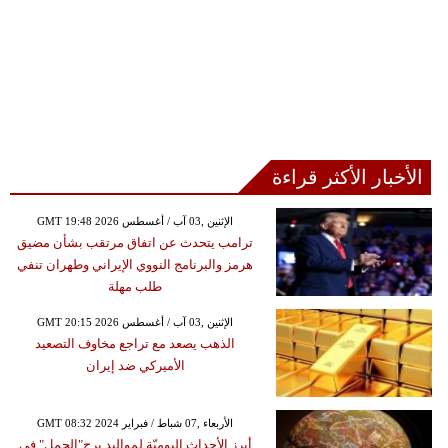
الأخبار الأكثر قراءة
GMT 19:48 2026 الإثنين ,03 آب / أغسطس
ترامب يتحدث عن اتفاق مرتقب بشأن مضيق
هرمز والبرنامج النووي الإيراني وطهران تنفي
طلب مهلة
GMT 20:15 2026 الإثنين ,03 آب / أغسطس
الذهب يصعد مع تراجع مخاوف التصعيد
الأميركي ضد إيران
GMT 08:32 2024 الأربعاء ,07 شباط / فبراير
أبرز الأحداث اليوميّة لمواليد برج"الحمل" في