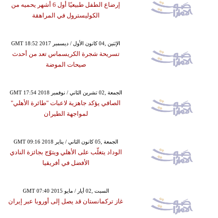
إرضاع الطفل طبيعيًا أول 6 أشهر يحميه من
الكوليسترول في المراهقة
GMT 18:52 2017 الإثنين ,04 كانون الأول / ديسمبر
تسريحة شجرة الكريسماس تعد من أحدث
صيحات الموضة
GMT 17:54 2018 الجمعة ,02 تشرين الثاني / نوفمبر
الصافي يؤكد جاهزية لاعبات "طائرة الأهلي"
لمواجهة الطيران
GMT 09:16 2018 الجمعة ,05 كانون الثاني / يناير
الوداد يتغلّب على الأهلي ويتوّج بجائزة النادي
الأفضل في أفريقيا
GMT 07:40 2015 السبت ,02 أيار / مايو
غاز تركمانستان قد يصل إلى أوروبا عبر إيران