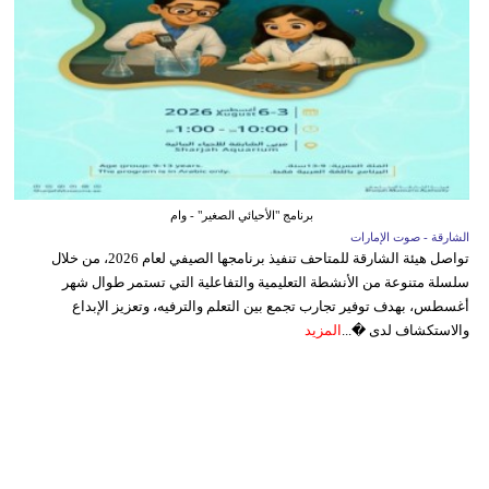
برنامج "الأحيائي الصغير" - وام
الشارقة - صوت الإمارات
تواصل هيئة الشارقة للمتاحف تنفيذ برنامجها الصيفي لعام 2026، من خلال
سلسلة متنوعة من الأنشطة التعليمية والتفاعلية التي تستمر طوال شهر
أغسطس، بهدف توفير تجارب تجمع بين التعلم والترفيه، وتعزيز الإبداع
والاستكشاف لدى �...
المزيد