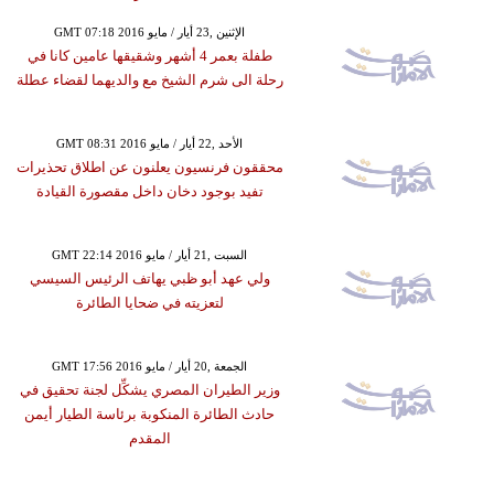
GMT 07:18 2016 الإثنين ,23 أيار / مايو
طفلة بعمر 4 أشهر وشقيقها عامين كانا في
رحلة الى شرم الشيخ مع والديهما لقضاء عطلة
GMT 08:31 2016 الأحد ,22 أيار / مايو
محققون فرنسيون يعلنون عن اطلاق تحذيرات
تفيد بوجود دخان داخل مقصورة القيادة
GMT 22:14 2016 السبت ,21 أيار / مايو
ولي عهد أبو ظبي يهاتف الرئيس السيسي
لتعزيته في ضحايا الطائرة
GMT 17:56 2016 الجمعة ,20 أيار / مايو
وزير الطيران المصري يشكِّل لجنة تحقيق في
حادث الطائرة المنكوبة برئاسة الطيار أيمن
المقدم