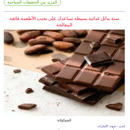
المزيد من التحقيقات السياحية
ستة بدائل غذائية بسيطة تساعدك على تجنب الأطعمة فائقة
المعالجة
الشوكولاتة
لندن - صوت الإمارات