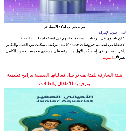
صورة تعبر عن الذكاء الاصطناعي
لندن - صوت الإمارات
أعلن باحثون في الولايات المتحدة نجاحهم في استخدام تقنيات الذكاء
الاصطناعي لتصميم فيروسات جديدة كاملة التركيب، تمكنت من العمل والتكاثر
داخل المختبر، في إنجاز يُعد الأول من نوعه على مستوى تصميم الجينوم الكامل
لفير�...
المزيد
هيئة الشارقة للمتاحف تواصل فعالياتها الصيفية ببرامج تعليمية
وترفيهية للأطفال والعائلات