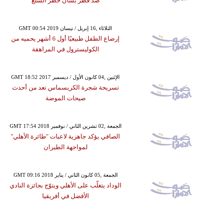
ضد قطر بشأن حظر السلع
GMT 00:54 2019 الثلاثاء ,16 إبريل / نيسان
إرضاع الطفل طبيعيًا أول 6 أشهر يحميه من
الكوليسترول في المراهقة
GMT 18:52 2017 الإثنين ,04 كانون الأول / ديسمبر
تسريحة شجرة الكريسماس تعد من أحدث
صيحات الموضة
GMT 17:54 2018 الجمعة ,02 تشرين الثاني / نوفمبر
الصافي يؤكد جاهزية لاعبات "طائرة الأهلي"
لمواجهة الطيران
GMT 09:16 2018 الجمعة ,05 كانون الثاني / يناير
الوداد يتغلّب على الأهلي ويتوّج بجائزة النادي
الأفضل في أفريقيا