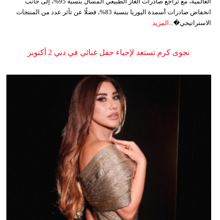
العالمية، مع تراجع صادرات الغاز الطبيعي المسال بنسبة 95%، إلى جانب
انخفاض صادرات أسمدة اليوريا بنسبة 83%، فضلًا عن تأثر عدد من المنتجات
الاستراتيجي�...
المزيد
نجوى كرم تستعد لإحياء حفل غنائي في دبي 2 أكتوبر