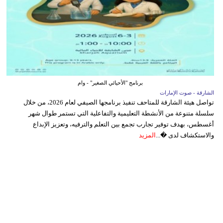
برنامج "الأحيائي الصغير" - وام
الشارقة - صوت الإمارات
تواصل هيئة الشارقة للمتاحف تنفيذ برنامجها الصيفي لعام 2026، من خلال
سلسلة متنوعة من الأنشطة التعليمية والتفاعلية التي تستمر طوال شهر
أغسطس، بهدف توفير تجارب تجمع بين التعلم والترفيه، وتعزيز الإبداع
والاستكشاف لدى �...
المزيد