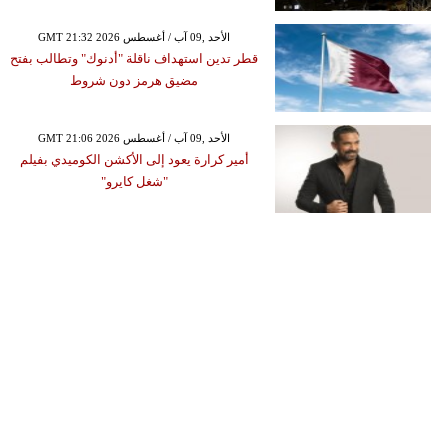
GMT 21:32 2026 الأحد ,09 آب / أغسطس
قطر تدين استهداف ناقلة "أدنوك" وتطالب بفتح
مضيق هرمز دون شروط
GMT 21:06 2026 الأحد ,09 آب / أغسطس
أمير كرارة يعود إلى الأكشن الكوميدي بفيلم
"شغل كايرو"