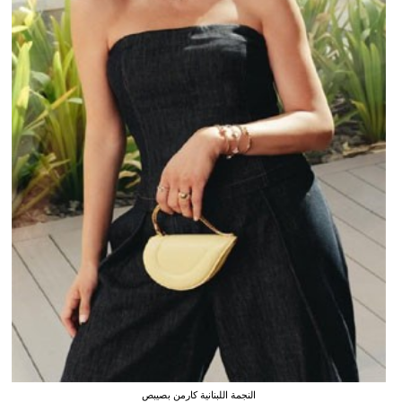
النجمة اللبنانية كارمن بصيبص