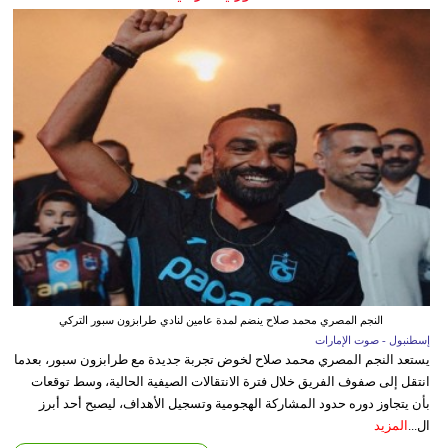
النجم المصري محمد صلاح ينضم لمدة عامين لنادي طرابزون سبور التركي
إسطنبول - صوت الإمارات
يستعد النجم المصري محمد صلاح لخوض تجربة جديدة مع طرابزون سبور، بعدما
انتقل إلى صفوف الفريق خلال فترة الانتقالات الصيفية الحالية، وسط توقعات
بأن يتجاوز دوره حدود المشاركة الهجومية وتسجيل الأهداف، ليصبح أحد أبرز
ال...
المزيد