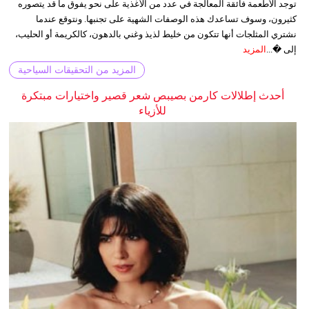
توجد الأطعمة فائقة المعالجة في عدد من الأغذية على نحو يفوق ما قد يتصوره
كثيرون، وسوف تساعدك هذه الوصفات الشهية على تجنبها. ونتوقع عندما
نشتري المثلجات أنها تتكون من خليط لذيذ وغني بالدهون، كالكريمة أو الحليب،
إلى �...
المزيد
المزيد من التحقيقات السياحية
أحدث إطلالات كارمن بصيبص شعر قصير واختيارات مبتكرة
للأزياء