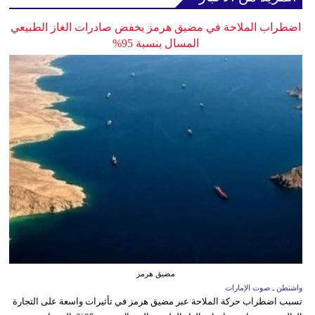
اضطراب الملاحة في مضيق هرمز يخفض صادرات الغاز الطبيعي
المسال بنسبة 95%
مضيق هرمز
واشنطن ـ صوت الإمارات
تسبب اضطراب حركة الملاحة عبر مضيق هرمز في تأثيرات واسعة على التجارة