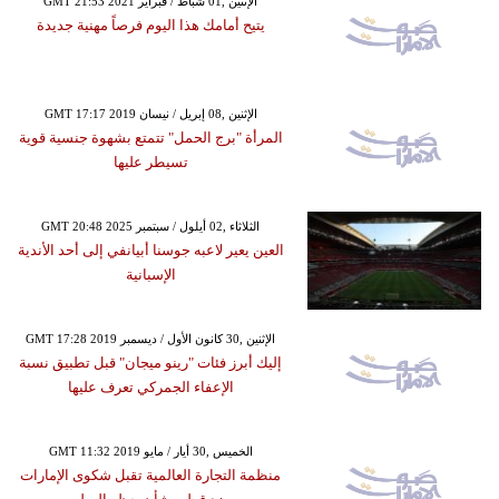
GMT 21:53 2021 الإثنين ,01 شباط / فبراير
يتيح أمامك هذا اليوم فرصاً مهنية جديدة
GMT 17:17 2019 الإثنين ,08 إبريل / نيسان
المرأة "برج الحمل" تتمتع بشهوة جنسية قوية
تسيطر عليها
GMT 20:48 2025 الثلاثاء ,02 أيلول / سبتمبر
العين يعير لاعبه جوسنا أبيانفي إلى أحد الأندية
الإسبانية
GMT 17:28 2019 الإثنين ,30 كانون الأول / ديسمبر
إليك أبرز فئات "رينو ميجان" قبل تطبيق نسبة
الإعفاء الجمركي تعرف عليها
GMT 11:32 2019 الخميس ,30 أيار / مايو
منظمة التجارة العالمية تقبل شكوى الإمارات