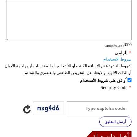
: Characters Left
*
إلزامي
شروط الاستخدام
شروط النشر:
عدم الإساءة للكاتب أو للأشخاص أو للمقدسات أو مهاجمة الأديان
أو الذات الالهية. والابتعاد عن التحريض الطائفي والعنصري والشتائم.
اُوافق على شروط الأستخدام
Security Code
*
أرسل التعليق
أخبار ذات صلة