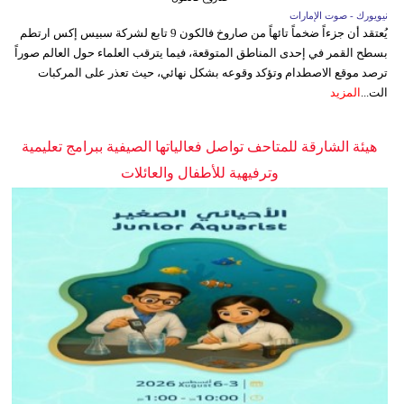
نيويورك - صوت الإمارات
يُعتقد أن جزءاً ضخماً تائهاً من صاروخ فالكون 9 تابع لشركة سبيس إكس ارتطم
بسطح القمر في إحدى المناطق المتوقعة، فيما يترقب العلماء حول العالم صوراً
ترصد موقع الاصطدام وتؤكد وقوعه بشكل نهائي، حيث تعذر على المركبات
الت...
المزيد
هيئة الشارقة للمتاحف تواصل فعالياتها الصيفية ببرامج تعليمية
وترفيهية للأطفال والعائلات