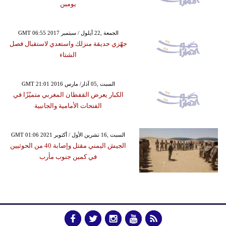
يومين
GMT 06:55 2017 الجمعة ,22 أيلول / سبتمبر
جهّزي حديقة منزلك واستعدي لاستقبال فصل
الشتاء
GMT 21:01 2016 السبت ,05 آذار/ مارس
الكبار يعرض القفطان المغربي متميّزًا في
الفتحات الأمامية والجانبية
GMT 01:06 2021 السبت ,16 تشرين الأول / أكتوبر
الجيش اليمني مقتل وإصابة 40 من الحوثيين
في كمين جنوب مأرب