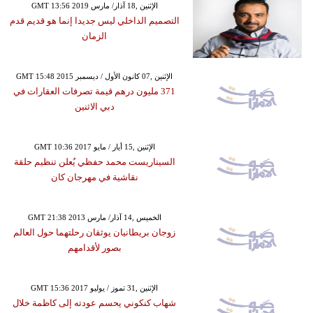
GMT 13:56 2019 الإثنين ,18 آذار/ مارس
التصميم الداخلي ليس جديدا إنما هو قديم قدم
الزمان
GMT 15:48 2015 الإثنين ,07 كانون الأول / ديسمبر
371 مليون درهم قيمة تصرفات العقارات في
دبي الاثنين
GMT 10:36 2017 الإثنين ,15 أيار / مايو
السيناريست محمد حفظي يُعلن تنظيم حلقة
نقاشية في مهرجان كان
GMT 21:38 2013 الخميس ,14 آذار/ مارس
زوجان بريطانيان يوثقان رحلتهما حول العالم
بصور لأقدامهم
GMT 15:36 2017 الإثنين ,31 تموز / يوليو
شهاب كنكوني يحسم عودته إلى كاظمة خلال