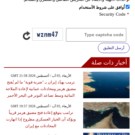
اُوافق على شروط الأستخدام
Security Code
*
أرسل التعليق
أخبار ذات صلة
GMT 21:58 2026 الأربعاء ,05 آب / أغسطس
ترمب يهدّد إيران بـ "ضربة قوية" ما لم يُفتح
مضيق هرمز ومحادثات عمانية لإعادة الملاحة
المائية وسط تصاعد التوتر في البحر الأحمر
GMT 19:57 2026 الأربعاء ,05 آب / أغسطس
ترامب يتوقع إعادة فتح مضيق هرمز قريباً
ويؤكد أن الخيار العسكري مطروح إذا انهارت
المحادثات مع إيران