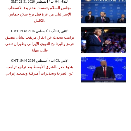
GMT 21:51 2026 الثلاثاء ,04 آب / أغسطس
مجلس السلام يتمسك بعدم بدء الانسحاب
الإسرائيلي من غزة قبل نزع سلاح حماس
بالكامل
GMT 19:48 2026 الإثنين ,03 آب / أغسطس
ترامب يتحدث عن اتفاق مرتقب بشأن مضيق
هرمز والبرنامج النووي الإيراني وطهران تنفي
طلب مهلة
GMT 19:46 2026 الإثنين ,03 آب / أغسطس
هدوء حذر بالشرق الأوسط بعد تراجع ترامب
عن الضربة وتحذيرات أميركية وتصعيد إيراني