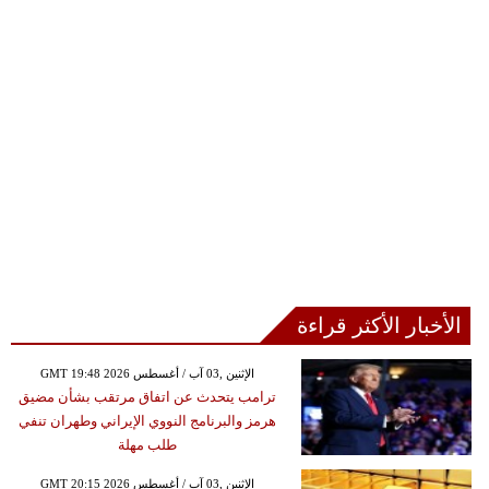
الأخبار الأكثر قراءة
GMT 19:48 2026 الإثنين ,03 آب / أغسطس
ترامب يتحدث عن اتفاق مرتقب بشأن مضيق
هرمز والبرنامج النووي الإيراني وطهران تنفي
طلب مهلة
GMT 20:15 2026 الإثنين ,03 آب / أغسطس