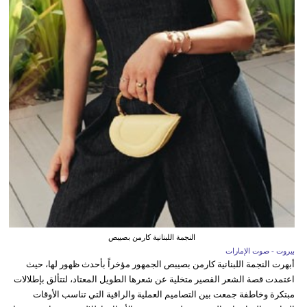
النجمة اللبنانية كارمن بصيبص
بيروت - صوت الإمارات
أبهرت النجمة اللبنانية كارمن بصيبص الجمهور مؤخراً بأحدث ظهور لها، حيث
اعتمدت قصة الشعر القصير متخلية عن شعرها الطويل المعتاد، لتتألق بإطلالات
مبتكرة وخاطفة جمعت بين التصاميم العملية والراقية التي تناسب الأوقات