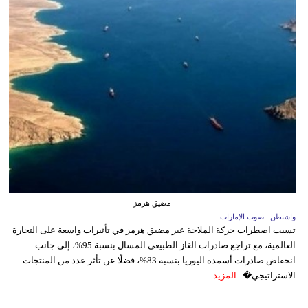
مضيق هرمز
واشنطن ـ صوت الإمارات
تسبب اضطراب حركة الملاحة عبر مضيق هرمز في تأثيرات واسعة على التجارة
العالمية، مع تراجع صادرات الغاز الطبيعي المسال بنسبة 95%، إلى جانب
انخفاض صادرات أسمدة اليوريا بنسبة 83%، فضلًا عن تأثر عدد من المنتجات
الاستراتيجي�...
المزيد