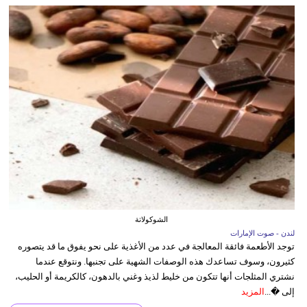
الشوكولاتة
لندن - صوت الإمارات
توجد الأطعمة فائقة المعالجة في عدد من الأغذية على نحو يفوق ما قد يتصوره
كثيرون، وسوف تساعدك هذه الوصفات الشهية على تجنبها. ونتوقع عندما
نشتري المثلجات أنها تتكون من خليط لذيذ وغني بالدهون، كالكريمة أو الحليب،
إلى �...
المزيد