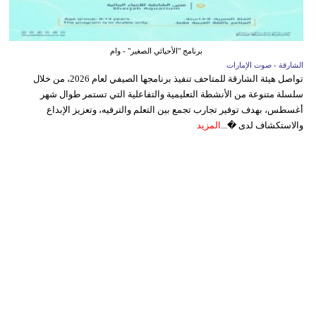
برنامج "الأحيائي الصغير" - وام
الشارقة - صوت الإمارات
تواصل هيئة الشارقة للمتاحف تنفيذ برنامجها الصيفي لعام 2026، من خلال
سلسلة متنوعة من الأنشطة التعليمية والتفاعلية التي تستمر طوال شهر
أغسطس، بهدف توفير تجارب تجمع بين التعلم والترفيه، وتعزيز الإبداع
والاستكشاف لدى �...
المزيد