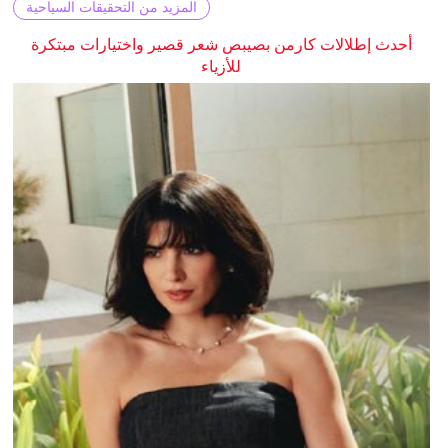
المزيد من التحقيقات السياحية
أحدث إطلالات كارمن بصيبص شعر قصير واختيارات مبتكرة
للأزياء