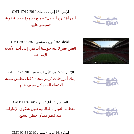
GMT 17:17 2019 الإثنين ,08 إبريل / نيسان
المرأة "برج الحمل" تتمتع بشهوة جنسية قوية
تسيطر عليها
GMT 20:48 2025 الثلاثاء ,02 أيلول / سبتمبر
العين يعير لاعبه جوسنا أبيانفي إلى أحد الأندية
الإسبانية
GMT 17:28 2019 الإثنين ,30 كانون الأول / ديسمبر
إليك أبرز فئات "رينو ميجان" قبل تطبيق نسبة
الإعفاء الجمركي تعرف عليها
GMT 11:32 2019 الخميس ,30 أيار / مايو
منظمة التجارة العالمية تقبل شكوى الإمارات
ضد قطر بشأن حظر السلع
GMT 00:54 2019 الثلاثاء ,16 إبريل / نيسان