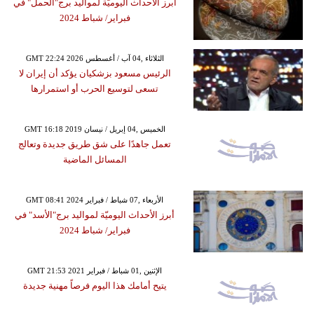
أبرز الأحداث اليوميّة لمواليد برج"الحمل" في
فبراير/ شباط 2024
GMT 22:24 2026 الثلاثاء ,04 آب / أغسطس
الرئيس مسعود بزشكيان يؤكد أن إيران لا
تسعى لتوسيع الحرب أو استمرارها
GMT 16:18 2019 الخميس ,04 إبريل / نيسان
تعمل جاهدًا على شق طريق جديدة وتعالج
المسائل الماضية
GMT 08:41 2024 الأربعاء ,07 شباط / فبراير
أبرز الأحداث اليوميّة لمواليد برج"الأسد" في
فبراير/ شباط 2024
GMT 21:53 2021 الإثنين ,01 شباط / فبراير
يتيح أمامك هذا اليوم فرصاً مهنية جديدة