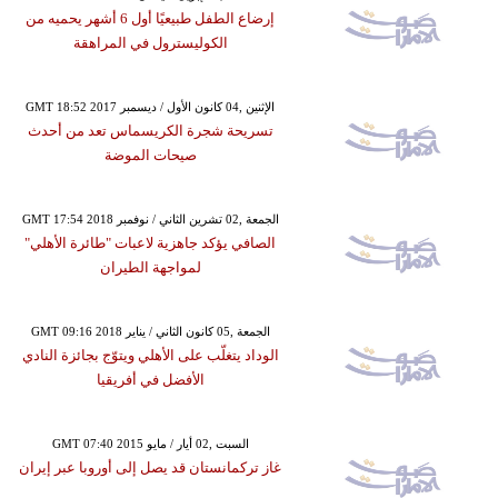
إرضاع الطفل طبيعيًا أول 6 أشهر يحميه من
الكوليسترول في المراهقة
GMT 18:52 2017 الإثنين ,04 كانون الأول / ديسمبر
تسريحة شجرة الكريسماس تعد من أحدث
صيحات الموضة
GMT 17:54 2018 الجمعة ,02 تشرين الثاني / نوفمبر
الصافي يؤكد جاهزية لاعبات "طائرة الأهلي"
لمواجهة الطيران
GMT 09:16 2018 الجمعة ,05 كانون الثاني / يناير
الوداد يتغلّب على الأهلي ويتوّج بجائزة النادي
الأفضل في أفريقيا
GMT 07:40 2015 السبت ,02 أيار / مايو
غاز تركمانستان قد يصل إلى أوروبا عبر إيران