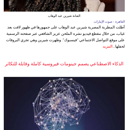
الفنانة شيرين عبد الوهاب
القاهرة - صوت الإمارات
أطلت المطربة المصرية شيرين عبد الوهاب على جمهورها في ظهور لافت بعد
غياب، من خلال مقطع فيديو نشره الملحن عزيز الشافعي عبر صفحته الرسمية
على موقع التواصل الاجتماعي "فيسبوك". وظهرت شيرين وهي تجري البروفات
لحفلها...
المزيد
الذكاء الاصطناعي يصمم جينومات فيروسية كاملة وقابلة للتكاثر