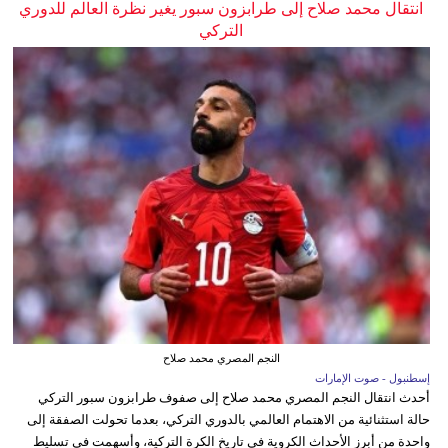
انتقال محمد صلاح إلى طرابزون سبور يغير نظرة العالم للدوري
التركي
النجم المصري محمد صلاح
إسطنبول - صوت الإمارات
أحدث انتقال النجم المصري محمد صلاح إلى صفوف طرابزون سبور التركي
حالة استثنائية من الاهتمام العالمي بالدوري التركي، بعدما تحولت الصفقة إلى
واحدة من أبرز الأحداث الكروية في تاريخ الكرة التركية، وأسهمت في تسليط