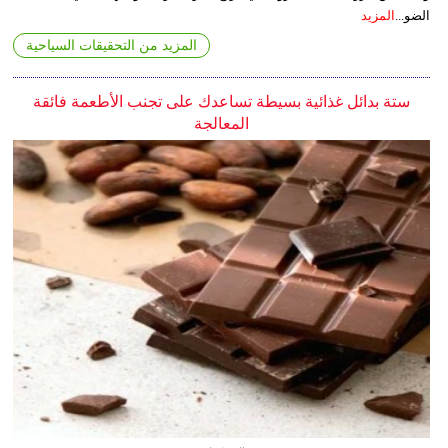
الضو...
المزيد
المزيد من التحقيقات السياحية
ستة بدائل غذائية بسيطة تساعدك على تجنب الأطعمة فائقة
المعالجة