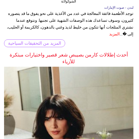
الشوكولاتة
لندن - صوت الإمارات
توجد الأطعمة فائقة المعالجة في عدد من الأغذية على نحو يفوق ما قد يتصوره
كثيرون، وسوف تساعدك هذه الوصفات الشهية على تجنبها. ونتوقع عندما
نشتري المثلجات أنها تتكون من خليط لذيذ وغني بالدهون، كالكريمة أو الحليب،
إلى �...
المزيد
المزيد من التحقيقات السياحية
أحدث إطلالات كارمن بصيبص شعر قصير واختيارات مبتكرة
للأزياء