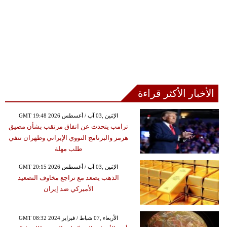
الأخبار الأكثر قراءة
GMT 19:48 2026 الإثنين ,03 آب / أغسطس
ترامب يتحدث عن اتفاق مرتقب بشأن مضيق
هرمز والبرنامج النووي الإيراني وطهران تنفي
طلب مهلة
GMT 20:15 2026 الإثنين ,03 آب / أغسطس
الذهب يصعد مع تراجع مخاوف التصعيد
الأميركي ضد إيران
GMT 08:32 2024 الأربعاء ,07 شباط / فبراير