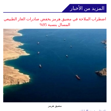
المزيد من الأخبار
اضطراب الملاحة في مضيق هرمز يخفض صادرات الغاز الطبيعي
المسال بنسبة 95%
مضيق هرمز
واشنطن ـ صوت الإمارات