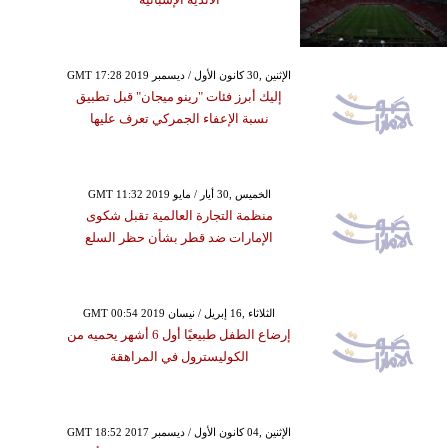
GMT 17:28 2019 الإثنين ,30 كانون الأول / ديسمبر
إليك أبرز فئات "رينو ميجان" قبل تطبيق
نسبة الإعفاء الجمركي تعرف عليها
GMT 11:32 2019 الخميس ,30 أيار / مايو
منظمة التجارة العالمية تقبل شكوى
الإمارات ضد قطر بشأن حظر السلع
GMT 00:54 2019 الثلاثاء ,16 إبريل / نيسان
إرضاع الطفل طبيعيًا أول 6 أشهر يحميه من
الكوليسترول في المراهقة
GMT 18:52 2017 الإثنين ,04 كانون الأول / ديسمبر