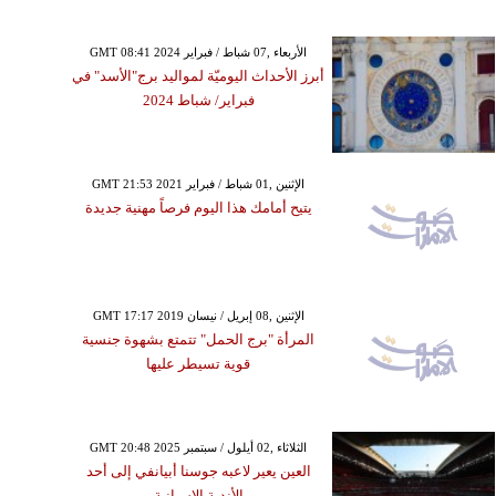
GMT 08:41 2024 الأربعاء ,07 شباط / فبراير
أبرز الأحداث اليوميّة لمواليد برج"الأسد" في
فبراير/ شباط 2024
GMT 21:53 2021 الإثنين ,01 شباط / فبراير
يتيح أمامك هذا اليوم فرصاً مهنية جديدة
GMT 17:17 2019 الإثنين ,08 إبريل / نيسان
المرأة "برج الحمل" تتمتع بشهوة جنسية
قوية تسيطر عليها
GMT 20:48 2025 الثلاثاء ,02 أيلول / سبتمبر
العين يعير لاعبه جوسنا أبيانفي إلى أحد
الأندية الإسبانية