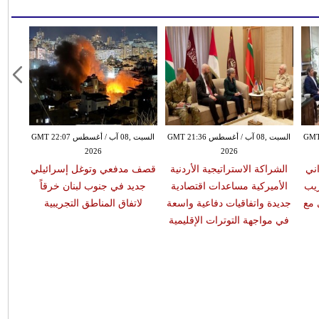
س GMT 20:55
السبت ,08 آب / أغسطس GMT 21:36
السبت ,08 آب / أغسطس GMT 22:07
2026
2026
اني
الشراكة الاستراتيجية الأردنية
قصف مدفعي وتوغل إسرائيلي
ريب
الأميركية مساعدات اقتصادية
جديد في جنوب لبنان خرقاً
 مع
جديدة واتفاقيات دفاعية واسعة
لاتفاق المناطق التجريبية
في مواجهة التوترات الإقليمية