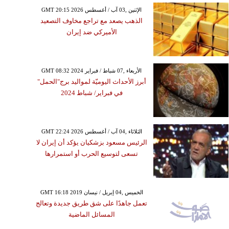
GMT 20:15 2026 الإثنين ,03 آب / أغسطس
الذهب يصعد مع تراجع مخاوف التصعيد
الأميركي ضد إيران
GMT 08:32 2024 الأربعاء ,07 شباط / فبراير
أبرز الأحداث اليوميّة لمواليد برج"الحمل"
في فبراير/ شباط 2024
GMT 22:24 2026 الثلاثاء ,04 آب / أغسطس
الرئيس مسعود بزشكيان يؤكد أن إيران لا
تسعى لتوسيع الحرب أو استمرارها
GMT 16:18 2019 الخميس ,04 إبريل / نيسان
تعمل جاهدًا على شق طريق جديدة وتعالج
المسائل الماضية