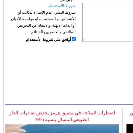
شروط الاستخدام
شروط النشر:
عدم الإساءة للكاتب أو
للأشخاص أو للمقدسات أو مهاجمة الأديان
أو الذات الالهية. والابتعاد عن التحريض
الطائفي والعنصري والشتائم.
اُوافق على شروط الأستخدام
ن
اضطراب الملاحة في مضيق هرمز يخفض صادرات الغاز
الطبيعي المسال بنسبة 95%