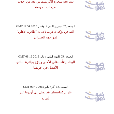
تسريحة شجرة الكريسماس تعد من أحدث
صيحات الموضة
GMT 17:54 2018 الجمعة ,02 تشرين الثاني / نوفمبر
الصافي يؤكد جاهزية لاعبات "طائرة الأهلي"
لمواجهة الطيران
GMT 09:16 2018 الجمعة ,05 كانون الثاني / يناير
الوداد يتغلّب على الأهلي ويتوّج بجائزة النادي
الأفضل في أفريقيا
GMT 07:40 2015 السبت ,02 أيار / مايو
غاز تركمانستان قد يصل إلى أوروبا عبر
إيران