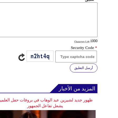
: Characters Left
Security Code
*
أرسل التعليق
المزيد من الأخبار
ظهور جديد لشيرين عبد الوهاب في بروفات حفل العلمي
يشعل تفاعل الجمهور