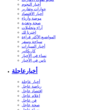
أخبار النجوم
حوارات وتقارير
أخبار الاقتصاد
موضة وأزياء
صحة وتغذية
آراء وتحليلات
اخترنا لك
المواضيع الأكثر قراءة
سياحة وسفر
أخبار السيارات
كاريكاتير
نساء في الأخبار
ناس في الأخبار
أخبارعاجلة
أخبار عاجلة
رياضة عاجل
اقتصاد عاجل
إعلام عاجل
فن عاجل
صحة عاجل
نساء عاجل