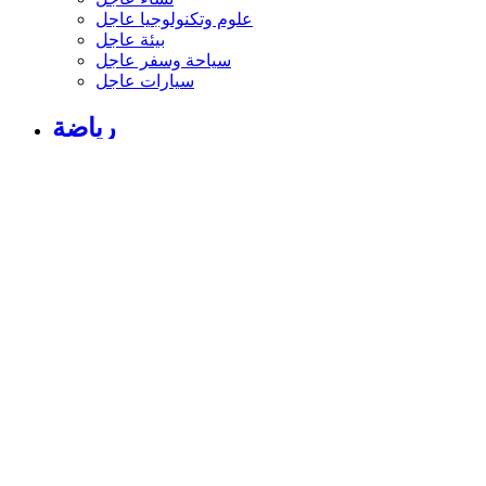
علوم وتكنولوجيا عاجل
بيئة عاجل
سياحة وسفر عاجل
سيارات عاجل
رياضة
أخبار الرياضة الإماراتية والعربية والعالمية
أخبار الرياضة والرياضيين
فيديو اخبار الرياضة
نجوم الملاعب
أخبار الرياضة
ملاعب
بطولات
أندية الإمارات
حوارات وتقارير
رياضة عربية
رياضة عالمية
موجب
سالب
مباريات ونتائج
كرة الطائرة
كرة اليد