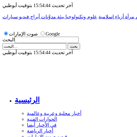
آخر تحديث 15:54:44 بتوقيت أبوظبي
م
مرأة
أزياء إسلامية
علوم وتكنولوجيا
بيئة
مدوَّنات
أبراج
فيديو
سيارات
Google
صوت الإمارات
البحث
آخر تحديث 15:54:44 بتوقيت أبوظبي
الرئيسية
أخبار محلية وعربية وعالمية
الحوارات الفنية
في الأخبار أيضا
أخبار الرياضة
فيديو صوت الإمارات