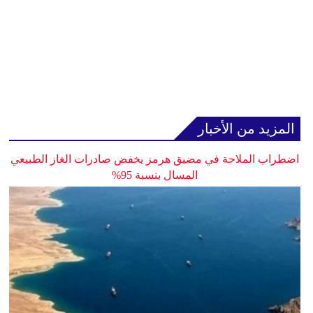
المزيد من الأخبار
اضطراب الملاحة في مضيق هرمز يخفض صادرات الغاز الطبيعي
المسال بنسبة 95%