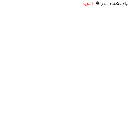
والاستكشاف لدى �...
المزيد