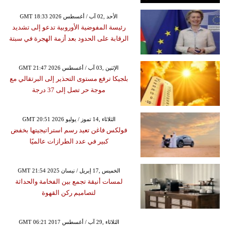
GMT 18:33 2026 الأحد ,02 آب / أغسطس
رئيسة المفوضية الأوروبية تدعو إلى تشديد
الرقابة على الحدود بعد أزمة الهجرة في سبتة
GMT 21:47 2026 الإثنين ,03 آب / أغسطس
بلجيكا ترفع مستوى التحذير إلى البرتقالي مع
موجة حر تصل إلى 37 درجة
GMT 20:51 2026 الثلاثاء ,14 تموز / يوليو
فولكس فاغن تعيد رسم استراتيجيتها بخفض
كبير في عدد الطرازات عالميًا
GMT 21:54 2025 الخميس ,17 إبريل / نيسان
لمسات أنيقة تجمع بين الفخامة والحداثة
لتصاميم ركن القهوة
GMT 06:21 2017 الثلاثاء ,29 آب / أغسطس