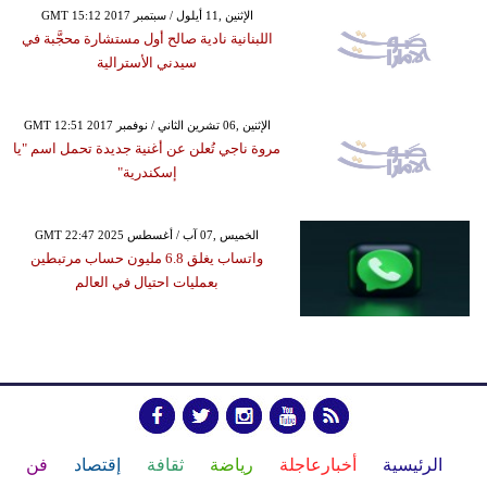
GMT 15:12 2017 الإثنين ,11 أيلول / سبتمبر
اللبنانية نادية صالح أول مستشارة محجَّبة في
سيدني الأسترالية
GMT 12:51 2017 الإثنين ,06 تشرين الثاني / نوفمبر
مروة ناجي تُعلن عن أغنية جديدة تحمل اسم "يا
إسكندرية"
GMT 22:47 2025 الخميس ,07 آب / أغسطس
واتساب يغلق 6.8 مليون حساب مرتبطين
بعمليات احتيال في العالم
الرئيسية
أخبارعاجلة
رياضة
ثقافة
إقتصاد
فن