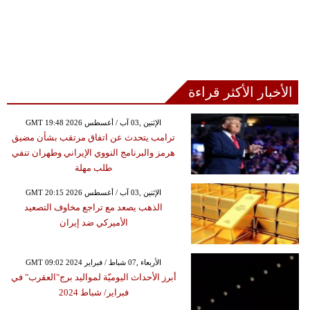
الأخبار الأكثر قراءة
GMT 19:48 2026 الإثنين ,03 آب / أغسطس
ترامب يتحدث عن اتفاق مرتقب بشأن مضيق
هرمز والبرنامج النووي الإيراني وطهران تنفي
طلب مهلة
GMT 20:15 2026 الإثنين ,03 آب / أغسطس
الذهب يصعد مع تراجع مخاوف التصعيد
الأميركي ضد إيران
GMT 09:02 2024 الأربعاء ,07 شباط / فبراير
أبرز الأحداث اليوميّة لمواليد برج"العقرب" في
فبراير/ شباط 2024