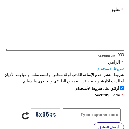
*
تعليق
: Characters Left
*
إلزامي
شروط الاستخدام
شروط النشر:
عدم الإساءة للكاتب أو للأشخاص أو للمقدسات أو مهاجمة الأديان
أو الذات الالهية. والابتعاد عن التحريض الطائفي والعنصري والشتائم.
اُوافق على شروط الأستخدام
Security Code
*
أرسل التعليق