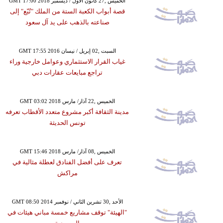
GMT 17:00 2018 الخميس ,27 كانون الأول / ديسمبر
قصة أبواب الكعبة الستة من الملك "تُبّع" إلى
صناعته بالذهب على يد آل سعود
GMT 17:55 2016 السبت ,02 إبريل / نيسان
غياب القرار الاستثماري وعوامل خارجية وراء
تراجع مبايعات عقارات دبي
GMT 03:02 2018 الخميس ,22 آذار/ مارس
مدينة الثقافة أكبر مشروع متعدد الأقطاب تعرفه
تونس الحديثة
GMT 15:46 2018 الخميس ,08 آذار/ مارس
تعرف على أفضل الفنادق لعطلة مثالية في
مراكش
GMT 08:50 2014 الأحد ,30 تشرين الثاني / نوفمبر
"الهيئة" توقف مشاريع خمسة مباني هيئات في