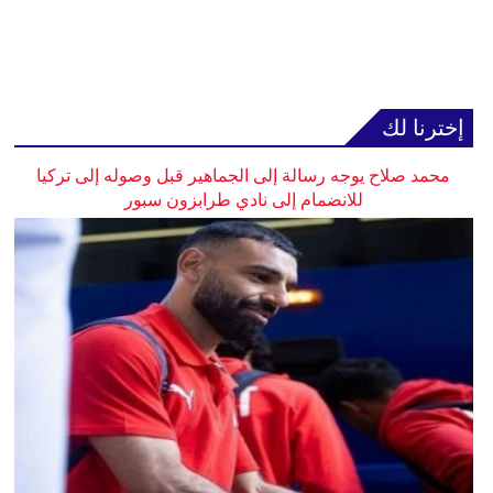
إخترنا لك
محمد صلاح يوجه رسالة إلى الجماهير قبل وصوله إلى تركيا
للانضمام إلى نادي طرابزون سبور