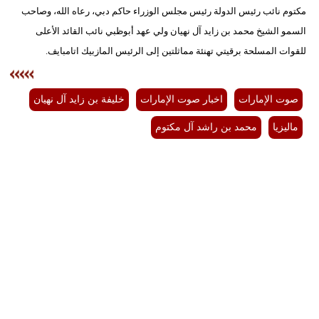
مكتوم نائب رئيس الدولة رئيس مجلس الوزراء حاكم دبي، رعاه الله، وصاحب
السمو الشيخ محمد بن زايد آل نهيان ولي عهد أبوظبي نائب القائد الأعلى
للقوات المسلحة برقيتي تهنئة مماثلتين إلى الرئيس المازبيك اتامبايف.
صوت الإمارات
اخبار صوت الإمارات
خليفة بن زايد آل نهيان
ماليزيا
محمد بن راشد آل مكتوم