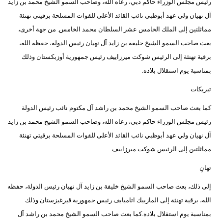
رئيس مجلس الوزراء حاكم دبي، رعاه الله، وصاحب السمو الشيخ محمد بن زايد
مدوَّنات
آل نهيان ولي عهد أبوظبي نائب القائد الأعلى للقوات المسلحة برقيتي تهنئة
أبراج
مماثلتين إلى الملك الخامس عشر السلطان محمد الخامس. من جهة أخرى،
بعث صاحب السمو الشيخ خليفة بن زايد آل نهيان رئيس الدولة، حفظه الله،
فيديو
برقية تهنئة إلى الرئيس شوكت ميرزاييف رئيس جمهورية أوزبكستان وذلك
بمناسبة يوم استقلال بلاده.
سيارات
تبريكات
كما بعث صاحب السمو الشيخ محمد بن راشد آل مكتوم نائب رئيس الدولة
رئيس مجلس الوزراء حاكم دبي، رعاه الله، وصاحب السمو الشيخ محمد بن زايد
آل نهيان ولي عهد أبوظبي نائب القائد الأعلى للقوات المسلحة برقيتي تهنئة
مماثلتين إلى الرئيس شوكت ميرزاييف.
تهانِ
إلى ذلك، بعث صاحب السمو الشيخ خليفة بن زايد آل نهيان رئيس الدولة، حفظه
الله، برقية تهنئة إلى المازبيك اتامبايف رئيس جمهورية قيرغيزستان وذلك
بمناسبة يوم استقلال بلاده.كما بعث صاحب السمو الشيخ محمد بن راشد آل