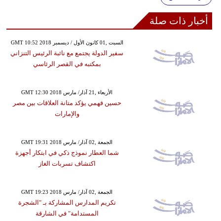
أخبار ذات صلة
GMT 10:52 2018 السبت ,01 كانون الأول / ديسمبر
سفير الدولة يجتمع مع نائبة الرئيس التنزاني
بمكتبه في القصر الرئاسي
GMT 12:30 2018 الأربعاء ,21 آذار/ مارس
حسين فهمي يؤكد متانة العلاقات بين مصر
والإمارات
GMT 19:31 2018 الجمعة ,02 آذار/ مارس
شما العطار نموذج ذكي في ابتكار أجهزة
اكتشاف تسربات الغاز
GMT 19:23 2018 الجمعة ,02 آذار/ مارس
تكريم المدارس المشاركة بـ "الشجرة
المستدامة" في الشارقة