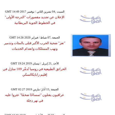
GMT 14:49 2017 السبت ,04 تشرين الثاني / نوفمبر
الإعلان عن تجديد مقصورات "الدرجة الأولى"
في الخطوط الجوية البريطانية
GMT 14:26 2020 الجمعة ,07 شباط / فبراير
"تعز" ضحية الحرب الأكبر قتلى بالمئات وتدمير
ونهب الممتلكات وانعدام الخدمات
GMT 19:24 2019 الأحد ,21 إبريل / نيسان
الحرائق الطبيعية في روسيا تُدمِّر 109 منازل في
إقليم زابايكالسكي
GMT 02:27 2019 الجمعة ,15 آذار/ مارس
عراقيون يقتلون "تمساحًا ضخمًا" عثروا عليه
في نهر دِجلة