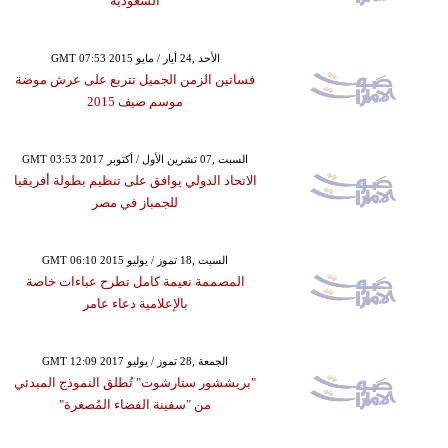
السعودية
GMT 07:53 2015 الأحد ,24 أيار / مايو
فساتين الزمن الجميل تتربع على عرش موضة
موسم صيف 2015
GMT 03:53 2017 السبت ,07 تشرين الأول / أكتوبر
الاتحاد الدولي يوافق على تنظيم بطولة أفريقيا
للجمباز في مصر
GMT 06:10 2015 السبت ,18 تموز / يوليو
المصممة نعيمة كامل تطرح عباءات خاصة
بالإعلامية دعاء عامر
GMT 12:09 2017 الجمعة ,28 تموز / يوليو
"بريششور ستارشوت" تُطلق النموذج المبدئي
من "سفينة الفضاء المُصغرة"