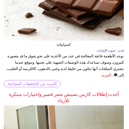
الشوكولاتة
لندن - صوت الإمارات
توجد الأطعمة فائقة المعالجة في عدد من الأغذية على نحو يفوق ما قد يتصوره
كثيرون، وسوف تساعدك هذه الوصفات الشهية على تجنبها. ونتوقع عندما
نشتري المثلجات أنها تتكون من خليط لذيذ وغني بالدهون، كالكريمة أو الحليب،
إلى �...
المزيد
المزيد من التحقيقات السياحية
أحدث إطلالات كارمن بصيبص شعر قصير واختيارات مبتكرة
للأزياء